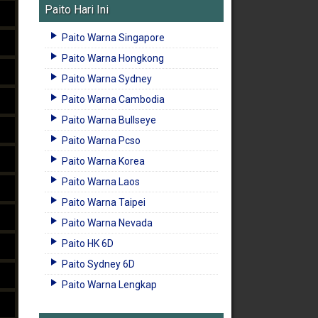
Paito Hari Ini
Paito Warna Singapore
Paito Warna Hongkong
Paito Warna Sydney
Paito Warna Cambodia
Paito Warna Bullseye
Paito Warna Pcso
Paito Warna Korea
Paito Warna Laos
Paito Warna Taipei
Paito Warna Nevada
Paito HK 6D
Paito Sydney 6D
Paito Warna Lengkap