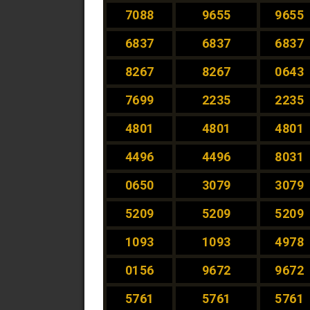
7088
9655
9655
6837
6837
6837
8267
8267
0643
7699
2235
2235
4801
4801
4801
4496
4496
8031
0650
3079
3079
5209
5209
5209
1093
1093
4978
0156
9672
9672
5761
5761
5761