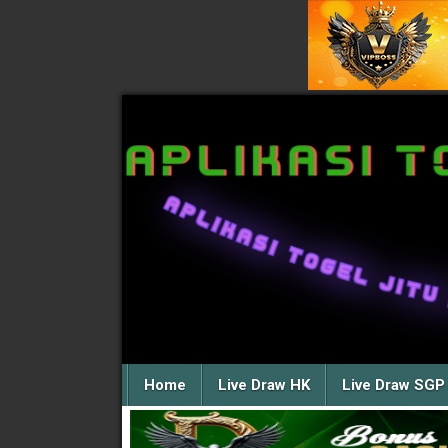
Home
Live Draw HK
Live Draw SGP