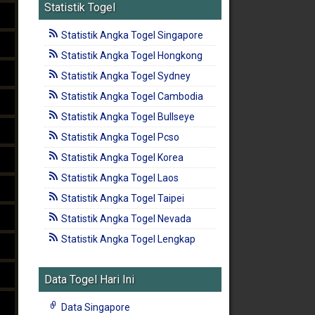
Statistik Togel
Statistik Angka Togel Singapore
Statistik Angka Togel Hongkong
Statistik Angka Togel Sydney
Statistik Angka Togel Cambodia
Statistik Angka Togel Bullseye
Statistik Angka Togel Pcso
Statistik Angka Togel Korea
Statistik Angka Togel Laos
Statistik Angka Togel Taipei
Statistik Angka Togel Nevada
Statistik Angka Togel Lengkap
Data Togel Hari Ini
Data Singapore