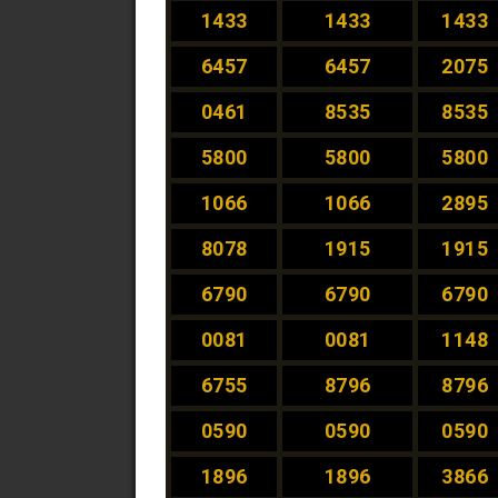
1433
1433
1433
6457
6457
2075
0461
8535
8535
5800
5800
5800
1066
1066
2895
8078
1915
1915
6790
6790
6790
0081
0081
1148
6755
8796
8796
0590
0590
0590
1896
1896
3866