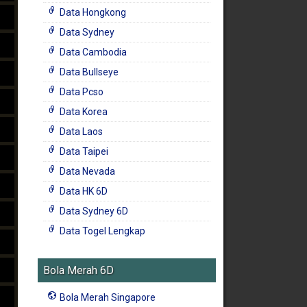
Data Hongkong
Data Sydney
Data Cambodia
Data Bullseye
Data Pcso
Data Korea
Data Laos
Data Taipei
Data Nevada
Data HK 6D
Data Sydney 6D
Data Togel Lengkap
Bola Merah 6D
Bola Merah Singapore