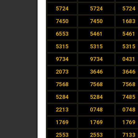
5724
5724
5724
7450
7450
1683
6553
5461
5461
5315
5315
5315
9734
9734
0431
2073
3646
3646
7568
7568
7568
5284
5284
7485
2213
0748
0748
1769
1769
1769
2553
2553
7133