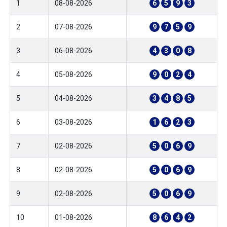
1
08-08-2026
6
5
9
3
2
07-08-2026
9
7
5
9
3
06-08-2026
4
3
0
8
4
05-08-2026
9
0
2
4
5
04-08-2026
3
4
8
5
6
03-08-2026
1
6
2
3
7
02-08-2026
5
0
6
9
8
02-08-2026
5
0
6
9
9
02-08-2026
5
0
6
9
10
01-08-2026
8
6
4
2