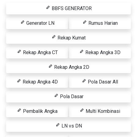
BBFS GENERATOR
Generator LN
Rumus Harian
Rekap Kumat
Rekap Angka CT
Rekap Angka 3D
Rekap Angka 2D
Rekap Angka 4D
Pola Dasar All
Pola Dasar
Pembalik Angka
Multi Kombinasi
LN vs DN