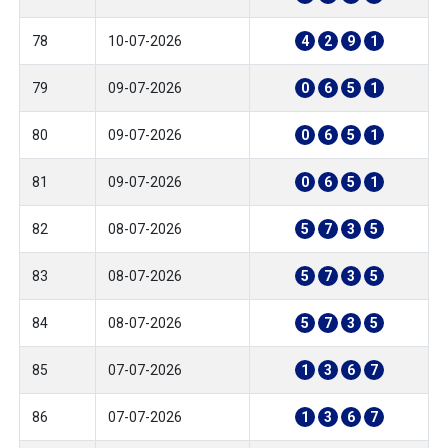
78
10-07-2026
4
2
9
1
79
09-07-2026
0
6
5
1
80
09-07-2026
0
6
5
1
81
09-07-2026
0
6
5
1
82
08-07-2026
5
7
3
5
83
08-07-2026
5
7
3
5
84
08-07-2026
5
7
3
5
85
07-07-2026
1
3
6
7
86
07-07-2026
1
3
6
7