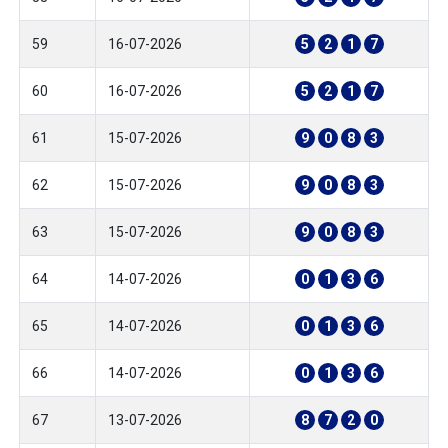
59
16-07-2026
5
2
1
7
60
16-07-2026
5
2
1
7
61
15-07-2026
9
0
8
3
62
15-07-2026
9
0
8
3
63
15-07-2026
9
0
8
3
64
14-07-2026
0
1
3
6
65
14-07-2026
0
1
3
6
66
14-07-2026
0
1
3
6
67
13-07-2026
8
7
2
0