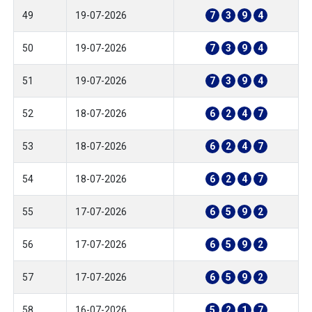
49
19-07-2026
7
3
9
4
50
19-07-2026
7
3
9
4
51
19-07-2026
7
3
9
4
52
18-07-2026
6
2
4
7
53
18-07-2026
6
2
4
7
54
18-07-2026
6
2
4
7
55
17-07-2026
6
5
9
2
56
17-07-2026
6
5
9
2
57
17-07-2026
6
5
9
2
58
16-07-2026
5
2
1
7