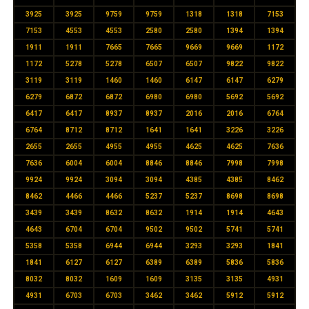
3925
3925
9759
9759
1318
1318
7153
7153
4553
4553
2580
2580
1394
1394
1911
1911
7665
7665
9669
9669
1172
1172
5278
5278
6507
6507
9822
9822
3119
3119
1460
1460
6147
6147
6279
6279
6872
6872
6980
6980
5692
5692
6417
6417
8937
8937
2016
2016
6764
6764
8712
8712
1641
1641
3226
3226
2655
2655
4955
4955
4625
4625
7636
7636
6004
6004
8846
8846
7998
7998
9924
9924
3094
3094
4385
4385
8462
8462
4466
4466
5237
5237
8698
8698
3439
3439
8632
8632
1914
1914
4643
4643
6704
6704
9502
9502
5741
5741
5358
5358
6944
6944
3293
3293
1841
1841
6127
6127
6389
6389
5836
5836
8032
8032
1609
1609
3135
3135
4931
4931
6703
6703
3462
3462
5912
5912