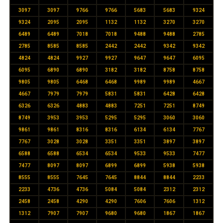
3097
3097
9766
9766
5683
5683
9324
9324
2095
2095
1132
1132
3270
3270
6489
6489
7018
7018
9488
9488
2785
2785
8585
8585
2442
2442
9342
9342
4824
4824
9927
9927
9647
9647
6095
6095
6890
6890
3182
3182
8758
8758
9805
9805
6468
6468
9989
9989
4667
4667
7979
7979
5831
5831
6428
6428
6326
6326
4883
4883
7251
7251
8749
8749
3953
3953
5295
5295
3060
3060
9861
9861
8316
8316
6134
6134
7767
7767
3028
3028
3351
3351
3897
3897
6588
6588
6534
6534
9533
9533
7477
7477
8097
8097
6899
6899
5938
5938
8555
8555
7645
7645
8844
8844
2233
2233
4736
4736
5084
5084
2312
2312
2458
2458
4290
4290
7606
7606
1312
1312
7907
7907
9680
9680
1867
1867