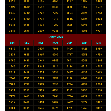
0898
0898
4166
4166
1107
1107
1420
1420
4612
4612
0848
0848
1652
1652
0342
0342
7722
7722
3824
3824
1713
1713
8702
8702
1516
1516
6824
6824
0948
0948
1202
1202
6698
6698
3849
3849
2699
2699
9048
9048
4901
4901
TAHUN 2022
SEN
SEL
RAB
KAM
JUM
SAB
MIN
8110
8110
7605
7605
4426
4426
3839
3839
9865
9865
4797
4797
4758
4758
8480
8480
0943
0943
4041
4041
1246
1246
9342
9342
2114
2114
4717
4717
5418
5418
3734
3734
4437
4437
2063
2063
5785
5785
2158
2158
0864
0864
7789
7789
2593
2593
4254
4254
9714
9714
3319
3319
4155
4155
5250
5250
2429
2429
2243
2243
6294
6294
9212
9212
3418
3418
5402
5402
9822
9822
3301
3301
0576
0576
1765
1765
8382