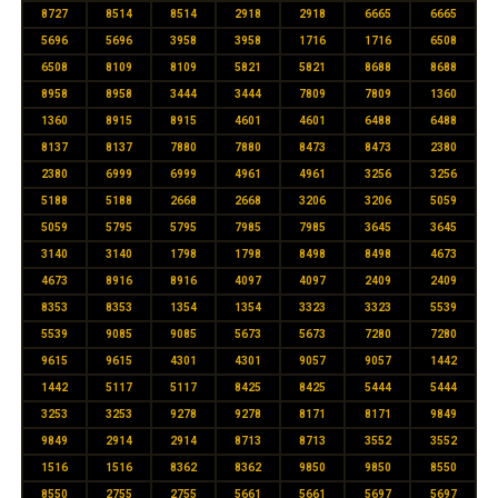
8727
8514
8514
2918
2918
6665
6665
5696
5696
3958
3958
1716
1716
6508
6508
8109
8109
5821
5821
8688
8688
8958
8958
3444
3444
7809
7809
1360
1360
8915
8915
4601
4601
6488
6488
8137
8137
7880
7880
8473
8473
2380
2380
6999
6999
4961
4961
3256
3256
5188
5188
2668
2668
3206
3206
5059
5059
5795
5795
7985
7985
3645
3645
3140
3140
1798
1798
8498
8498
4673
4673
8916
8916
4097
4097
2409
2409
8353
8353
1354
1354
3323
3323
5539
5539
9085
9085
5673
5673
7280
7280
9615
9615
4301
4301
9057
9057
1442
1442
5117
5117
8425
8425
5444
5444
3253
3253
9278
9278
8171
8171
9849
9849
2914
2914
8713
8713
3552
3552
1516
1516
8362
8362
9850
9850
8550
8550
2755
2755
5661
5661
5697
5697