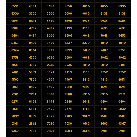
6591
6591
5650
5650
4056
4056
5336
5336
3506
3506
0090
0090
2138
2138
0691
0691
8590
8590
0938
0938
5308
5308
4782
4782
8199
8199
2630
2630
0484
0484
8206
8206
9049
9049
5450
5450
0479
0479
3337
3337
1812
1812
8964
8964
5899
5899
2487
2487
5759
5759
6530
6530
0089
0089
9962
9962
4039
4039
2735
2735
2812
2812
2401
2401
5071
5071
9119
9119
9752
9752
7500
7500
4907
4907
4419
4419
6851
6851
8407
8407
9220
9220
1698
1698
2281
2281
3508
3508
6316
6316
0271
0271
8198
8198
2648
2648
0494
0494
6831
6831
7472
7472
4181
4181
2832
2832
9372
9372
3982
3982
8585
8585
2361
2361
7230
7230
8600
8600
9367
9367
7158
7158
3584
3584
2988
2988