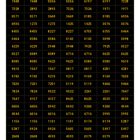
7448
7448
5556
5556
6197
6197
7328
7328
2893
2893
7326
7326
1971
1971
0571
0571
3669
3669
0185
0185
6936
6936
1273
1273
1425
1425
3076
3076
8455
8455
8227
8227
6755
6755
0464
0464
0586
0586
0143
0143
3098
3098
4229
4229
3948
3948
7925
7925
0527
0527
0089
0089
6716
6716
0625
0625
8085
8085
9623
9623
0380
0380
9610
9610
1567
1567
0817
0817
4281
4281
9743
9743
9210
9210
9169
9169
7630
7630
7201
7201
5119
5119
9466
9466
7824
7824
9022
9022
2261
2261
7647
7647
4157
4157
8625
8625
4530
4530
6656
6656
0042
0042
9260
9260
4544
4544
6016
6016
6716
6716
3995
3995
1156
1156
1101
1101
0174
0174
5287
5287
0924
0924
5605
5605
5497
5497
2608
2608
4593
4593
0379
0379
2308