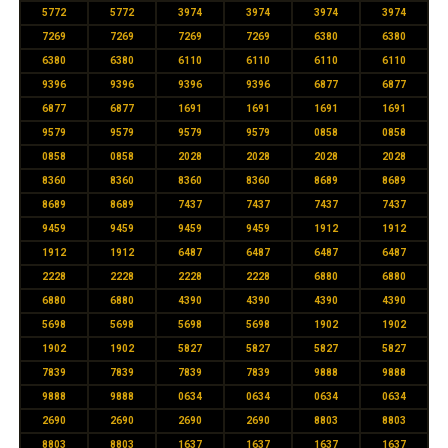
5772
5772
3974
3974
3974
3974
7269
7269
7269
7269
6380
6380
6380
6380
6110
6110
6110
6110
9396
9396
9396
9396
6877
6877
6877
6877
1691
1691
1691
1691
9579
9579
9579
9579
0858
0858
0858
0858
2028
2028
2028
2028
8360
8360
8360
8360
8689
8689
8689
8689
7437
7437
7437
7437
9459
9459
9459
9459
1912
1912
1912
1912
6487
6487
6487
6487
2228
2228
2228
2228
6880
6880
6880
6880
4390
4390
4390
4390
5698
5698
5698
5698
1902
1902
1902
1902
5827
5827
5827
5827
7839
7839
7839
7839
9888
9888
9888
9888
0634
0634
0634
0634
2690
2690
2690
2690
8803
8803
8803
8803
1637
1637
1637
1637