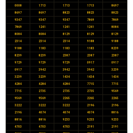
0008
1713
1713
1713
8697
8697
8697
8823
8823
8823
9347
9347
9347
7869
7869
7869
1241
1241
1241
8084
8084
8084
8129
8129
8129
2314
2314
2314
9188
9188
9188
1183
1183
1183
8239
8239
8239
2387
2387
2387
9729
9729
9729
0917
0917
0917
3942
3942
3942
3239
3239
3239
1434
1434
1434
4284
4284
4284
7715
7715
7715
2735
2735
2735
9569
9569
9569
2265
2265
2265
3222
3222
3222
2196
2196
2196
4074
4074
4074
8816
8816
8816
9233
9233
9233
4703
4703
4703
2191
2191