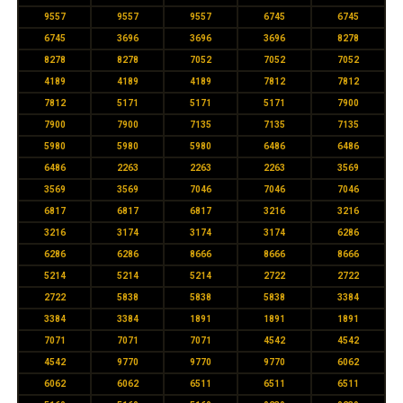
9557
9557
9557
6745
6745
6745
3696
3696
3696
8278
8278
8278
7052
7052
7052
4189
4189
4189
7812
7812
7812
5171
5171
5171
7900
7900
7900
7135
7135
7135
5980
5980
5980
6486
6486
6486
2263
2263
2263
3569
3569
3569
7046
7046
7046
6817
6817
6817
3216
3216
3216
3174
3174
3174
6286
6286
6286
8666
8666
8666
5214
5214
5214
2722
2722
2722
5838
5838
5838
3384
3384
3384
1891
1891
1891
7071
7071
7071
4542
4542
4542
9770
9770
9770
6062
6062
6062
6511
6511
6511