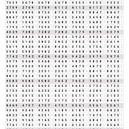
7
0
3
9
3
0
6
7
8
6
0
6
7
8
6
0
6
7
8
6
9
3
5
3
8
9
3
5
3
8
9
3
5
3
8
2
7
0
9
9
2
7
0
9
9
2
7
0
9
9
6
1
1
2
3
6
1
1
2
3
6
1
1
2
3
5
8
9
0
9
5
8
9
0
9
5
8
9
0
9
8
7
3
0
3
8
7
3
0
3
8
7
3
0
3
8
8
4
7
2
8
8
4
7
2
8
8
4
7
2
2
9
4
5
9
2
9
4
5
9
2
9
4
5
9
3
4
9
8
8
3
4
9
8
8
3
4
9
8
8
1
0
4
3
7
1
0
4
3
7
1
0
4
3
7
5
6
8
3
2
5
6
8
3
2
5
6
8
3
2
1
7
9
2
2
1
7
9
2
2
1
7
9
2
2
7
5
9
0
9
7
5
9
0
9
7
5
9
0
9
4
0
2
9
2
4
0
2
9
2
4
0
2
9
2
7
2
8
2
1
7
2
8
2
1
7
2
8
2
1
0
3
7
9
7
0
3
7
9
7
0
3
7
9
7
0
8
4
4
8
0
8
4
4
8
0
8
4
4
8
3
9
2
4
6
3
9
2
4
6
3
9
2
4
6
5
1
4
5
9
5
1
4
5
9
5
1
4
5
9
3
8
5
2
7
3
8
5
2
7
3
8
5
2
7
5
6
1
9
1
5
6
1
9
1
5
6
1
9
1
8
4
2
6
8
8
4
2
6
8
8
4
2
6
8
0
7
5
6
2
0
7
5
6
2
0
7
5
6
2
5
9
8
2
1
5
9
8
2
1
5
9
8
2
1
6
4
9
8
8
6
4
9
8
8
6
4
9
8
8
7
7
4
2
6
7
7
4
2
6
7
7
4
2
6
9
4
2
6
8
9
4
2
6
8
9
4
2
6
8
3
9
7
9
7
3
9
7
9
7
3
9
7
9
7
5
4
6
8
5
5
4
6
8
5
5
4
6
8
5
9
8
3
8
2
9
8
3
8
2
9
8
3
8
2
9
5
0
0
0
9
5
0
0
0
9
5
0
0
0
4
8
7
0
7
4
8
7
0
7
4
8
7
0
7
7
1
3
2
5
7
1
3
2
5
7
1
3
2
5
2
3
5
1
6
2
3
5
1
6
2
3
5
1
6
8
8
1
3
4
8
8
1
3
4
8
8
1
3
4
7
6
3
4
7
7
6
3
4
7
7
6
3
4
7
2
0
9
9
9
2
0
9
9
9
2
0
9
9
9
9
5
8
3
2
9
5
8
3
2
9
5
8
3
2
7
6
5
2
7
7
6
5
2
7
7
6
5
2
7
0
3
5
4
9
0
3
5
4
9
0
3
5
4
9
0
6
5
3
8
0
6
5
3
8
0
6
5
3
8
5
7
3
3
6
5
7
3
3
6
5
7
3
3
6
6
2
3
5
8
6
2
3
5
8
6
2
3
5
8
4
2
8
5
4
4
2
8
5
4
4
2
8
5
4
0
0
1
5
6
0
0
1
5
6
0
0
1
5
6
5
5
1
1
2
5
5
1
1
2
5
5
1
1
2
3
1
0
3
3
3
1
0
3
3
3
1
0
3
3
3
1
7
3
1
3
1
7
3
1
3
1
7
3
1
8
4
6
9
6
8
4
6
9
6
8
4
6
9
6
4
7
5
7
3
4
7
5
7
3
4
7
5
7
3
0
5
6
1
7
0
5
6
1
7
0
5
6
1
7
9
3
4
5
9
9
3
4
5
9
9
3
4
5
9
5
1
8
9
8
5
1
8
9
8
5
1
8
9
8
6
8
2
3
5
6
8
2
3
5
6
8
2
3
5
6
3
5
1
6
6
3
5
1
6
6
3
5
1
6
1
4
7
5
3
1
4
7
5
3
1
4
7
5
3
9
1
6
5
2
9
1
6
5
2
9
1
6
5
2
6
8
4
1
5
6
8
4
1
5
6
8
4
1
5
7
7
6
1
7
7
7
6
1
7
7
7
6
1
7
0
1
3
0
3
0
1
3
0
3
0
1
3
0
3
4
5
6
9
6