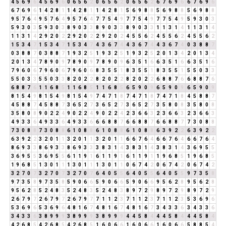
4
5
6
9
6
4
5
6
9
6
0
6
5
6
2
0
6
5
6
2
0
6
5
6
2
6
7
6
9
6
6
7
6
9
6
6
7
6
9
6
1
4
2
8
1
1
4
2
8
1
1
4
2
8
1
5
6
9
8
8
5
6
9
8
8
5
6
9
8
8
9
5
7
6
4
9
5
7
6
4
9
5
7
6
4
7
7
5
4
9
7
7
5
4
9
7
7
5
4
9
5
9
3
0
3
5
9
3
0
3
5
9
3
0
3
8
9
0
3
3
8
9
0
3
3
8
9
0
3
3
1
1
3
1
4
1
1
3
1
4
1
1
3
1
4
2
9
2
0
2
2
9
2
0
2
2
9
2
0
2
4
5
5
6
2
4
5
5
6
2
4
5
5
6
2
1
5
3
4
7
1
5
3
4
7
1
5
3
4
7
4
3
6
7
4
4
3
6
7
4
4
3
6
7
4
0
3
8
8
7
0
3
8
8
7
0
3
8
8
7
1
9
3
2
5
1
9
3
2
5
1
9
3
2
5
2
0
1
3
4
2
0
1
3
4
2
0
1
3
4
7
8
9
0
9
7
8
9
0
9
7
8
9
0
9
6
3
5
1
6
6
3
5
1
6
6
3
5
1
6
7
9
6
0
6
7
9
6
0
6
7
9
6
0
6
8
3
5
5
1
8
3
5
5
1
8
3
5
5
1
5
5
0
3
3
5
5
0
3
3
5
5
0
3
3
8
2
0
2
2
8
2
0
2
2
8
2
0
2
2
6
8
8
7
6
6
8
8
7
6
6
8
8
7
6
1
1
6
8
5
1
1
6
8
5
1
1
6
8
5
6
5
9
0
9
6
5
9
0
9
6
5
9
0
9
8
1
5
4
9
8
1
5
4
9
8
1
5
4
9
7
4
7
1
8
7
4
7
1
8
7
4
7
1
8
4
5
8
8
7
4
5
8
8
7
4
5
8
8
7
3
6
5
2
7
3
6
5
2
7
3
6
5
2
7
3
5
8
0
8
3
5
8
0
8
3
5
8
0
8
9
0
2
2
4
9
0
2
2
4
9
0
2
2
4
2
3
6
6
3
2
3
6
6
3
2
3
6
6
3
4
9
3
3
6
4
9
3
3
6
4
9
3
3
6
6
6
8
8
7
6
6
8
8
7
6
6
8
8
7
7
3
0
8
8
7
3
0
8
8
7
3
0
8
8
6
1
0
8
8
6
1
0
8
8
6
1
0
8
8
6
3
9
2
2
6
3
9
2
2
6
3
9
2
2
3
2
0
1
1
3
2
0
1
1
3
2
0
1
1
6
6
7
6
4
6
6
7
6
4
6
6
7
6
4
8
6
9
3
3
8
6
9
3
3
8
6
9
3
3
3
8
3
1
4
3
8
3
1
4
3
8
3
1
4
3
6
9
5
5
3
6
9
5
5
3
6
9
5
5
6
1
1
9
1
6
1
1
9
1
6
1
1
9
1
1
9
6
8
5
1
9
6
8
5
1
9
6
8
5
1
3
0
1
1
1
3
0
1
1
1
3
0
1
1
0
6
7
4
2
0
6
7
4
2
0
6
7
4
2
3
2
7
0
7
3
2
7
0
7
3
2
7
0
7
6
4
0
5
5
6
4
0
5
5
6
4
0
5
5
9
7
3
5
8
9
7
3
5
8
9
7
3
5
8
5
9
0
6
6
5
9
0
6
6
5
9
0
6
6
9
5
6
2
8
9
5
6
2
8
9
5
6
2
8
5
2
4
8
3
5
2
4
8
3
5
2
4
8
3
8
9
7
2
9
8
9
7
2
9
8
9
7
2
9
2
6
7
9
7
2
6
7
9
7
2
6
7
9
7
7
1
1
2
3
7
1
1
2
3
7
1
1
2
3
5
3
6
9
6
5
3
6
9
6
5
3
6
9
6
4
8
1
6
7
4
8
1
6
7
4
8
1
6
7
3
4
3
3
6
3
4
3
3
6
3
4
3
3
6
3
8
9
9
9
3
8
9
9
9
3
8
9
9
9
4
4
5
8
4
4
4
5
8
4
4
4
5
8
4
4
2
6
8
5
4
2
6
8
5
4
2
6
8
5
1
6
0
6
6
1
6
0
6
6
1
6
0
6
6
5
8
8
5
4