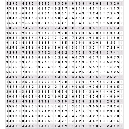
4
2
9
0
9
4
2
9
0
9
4
2
9
0
9
9
3
0
8
8
9
3
0
8
8
9
3
0
8
8
9
3
2
8
1
9
3
2
8
1
9
3
2
8
1
6
2
1
7
8
6
2
1
7
8
6
2
1
7
8
4
1
1
3
4
4
1
1
3
4
4
1
1
3
4
6
8
0
1
1
6
8
0
1
1
6
8
0
1
1
7
2
4
3
7
7
2
4
3
7
7
2
4
3
7
2
8
4
0
4
2
8
4
0
4
2
8
4
0
4
6
0
3
4
7
6
0
3
4
7
6
0
3
4
7
2
6
5
4
9
2
6
5
4
9
2
6
5
4
9
8
6
4
1
5
8
6
4
1
5
8
6
4
1
5
6
8
2
0
2
6
8
2
0
2
6
8
2
0
2
7
3
2
0
2
7
3
2
0
2
7
3
2
0
2
0
6
1
3
4
0
6
1
3
4
0
6
1
3
4
9
6
4
0
4
9
6
4
0
4
9
6
4
0
4
5
9
0
8
8
5
9
0
8
8
5
9
0
8
8
8
0
8
4
3
8
0
8
4
3
8
0
8
4
3
7
1
2
0
2
7
1
2
0
2
7
1
2
0
2
9
1
8
0
8
9
1
8
0
8
9
1
8
0
8
4
1
8
5
4
4
1
8
5
4
4
1
8
5
4
8
2
9
1
1
8
2
9
1
1
8
2
9
1
1
0
2
5
6
2
0
2
5
6
2
0
2
5
6
2
3
0
1
4
5
3
0
1
4
5
3
0
1
4
5
7
2
8
9
8
7
2
8
9
8
7
2
8
9
8
3
4
3
2
5
3
4
3
2
5
3
4
3
2
5
3
7
4
1
5
3
7
4
1
5
3
7
4
1
5
0
2
8
6
5
0
2
8
6
5
0
2
8
6
5
6
0
7
3
1
6
0
7
3
1
6
0
7
3
1
3
7
6
5
2
3
7
6
5
2
3
7
6
5
2
7
0
1
3
4
7
0
1
3
4
7
0
1
3
4
6
6
2
5
7
6
6
2
5
7
6
6
2
5
7
3
7
5
4
9
3
7
5
4
9
3
7
5
4
9
5
6
7
9
7
5
6
7
9
7
5
6
7
9
7
7
8
9
3
3
7
8
9
3
3
7
8
9
3
3
4
7
2
5
7
4
7
2
5
7
4
7
2
5
7
3
3
9
9
9
3
3
9
9
9
3
3
9
9
9
4
3
6
5
2
4
3
6
5
2
4
3
6
5
2
2
5
2
1
3
2
5
2
1
3
2
5
2
1
3
1
7
0
0
0
1
7
0
0
0
1
7
0
0
0
7
4
7
8
6
7
4
7
8
6
7
4
7
8
6
2
1
8
2
1
2
1
8
2
1
2
1
8
2
1
9
0
6
5
2
9
0
6
5
2
9
0
6
5
2
3
8
1
5
6
3
8
1
5
6
3
8
1
5
6
3
6
9
4
4
3
6
9
4
4
3
6
9
4
4
4
0
0
9
9
4
0
0
9
9
4
0
0
9
9
6
9
5
2
7
6
9
5
2
7
6
9
5
2
7
4
0
6
9
6
4
0
6
9
6
4
0
6
9
6
4
3
1
9
1
4
3
1
9
1
4
3
1
9
1
2
8
5
8
4
2
8
5
8
4
2
8
5
8
4
9
5
5
0
5
9
5
5
0
5
9
5
5
0
5
3
6
5
1
6
3
6
5
1
6
3
6
5
1
6
7
8
2
6
8
7
8
2
6
8
7
8
2
6
8
1
2
1
2
3
1
2
1
2
3
1
2
1
2
3
2
3
9
8
8
2
3
9
8
8
2
3
9
8
8
3
8
7
4
2
3
8
7
4
2
3
8
7
4
2
4
2
7
8
6
4
2
7
8
6
4
2
7
8
6
8
4
0
6
6
8
4
0
6
6
8
4
0
6
6
3
4
2
1
3
3
4
2
1
3
3
4
2
1
3
3
3
3
6
9
3
3
3
6
9
3
3
3
6
9
1
3
3
9
3
1
3
3
9
3
1
3
3
9
3
2
3
8
2
1
2
3
8
2
1