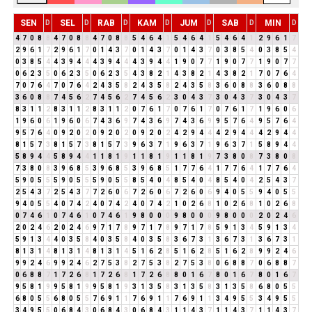
SEN
SEL
RAB
KAM
JUM
SAB
MIN
D
D
D
D
D
D
D
4
7
0
8
8
4
7
0
8
8
4
7
0
8
8
5
4
6
4
1
5
4
6
4
1
5
4
6
4
1
2
9
6
1
7
2
9
6
1
7
2
9
6
1
7
0
1
4
3
7
0
1
4
3
7
0
1
4
3
7
0
3
8
5
4
0
3
8
5
4
0
3
8
5
4
4
3
9
4
4
4
3
9
4
4
4
3
9
4
4
1
9
0
7
7
1
9
0
7
7
1
9
0
7
7
0
6
2
3
5
0
6
2
3
5
0
6
2
3
5
4
3
8
2
1
4
3
8
2
1
4
3
8
2
1
7
0
7
6
4
7
0
7
6
4
7
0
7
6
4
2
4
3
5
8
2
4
3
5
8
2
4
3
5
8
3
6
0
8
8
3
6
0
8
8
3
6
0
8
8
7
4
5
6
2
7
4
5
6
2
7
4
5
6
2
3
0
4
3
7
3
0
4
3
7
3
0
4
3
7
8
3
1
1
2
8
3
1
1
2
8
3
1
1
2
0
7
6
1
7
0
7
6
1
7
0
7
6
1
7
1
9
6
0
6
1
9
6
0
6
1
9
6
0
6
7
4
3
6
9
7
4
3
6
9
7
4
3
6
9
9
5
7
6
4
9
5
7
6
4
9
5
7
6
4
0
9
2
0
2
0
9
2
0
2
0
9
2
0
2
4
2
9
4
4
4
2
9
4
4
4
2
9
4
4
8
1
5
7
3
8
1
5
7
3
8
1
5
7
3
9
6
3
7
1
9
6
3
7
1
9
6
3
7
1
5
8
9
4
4
5
8
9
4
4
5
8
9
4
4
1
1
8
1
9
1
1
8
1
9
1
1
8
1
9
7
3
8
0
8
7
3
8
0
8
7
3
8
0
8
3
9
6
8
5
3
9
6
8
5
3
9
6
8
5
1
7
7
6
4
1
7
7
6
4
1
7
7
6
4
5
9
0
5
5
5
9
0
5
5
5
9
0
5
5
8
5
4
0
4
8
5
4
0
4
8
5
4
0
4
2
5
4
3
7
2
5
4
3
7
2
5
4
3
7
7
2
6
0
6
7
2
6
0
6
7
2
6
0
6
9
4
0
5
5
9
4
0
5
5
9
4
0
5
5
4
0
7
4
2
4
0
7
4
2
4
0
7
4
2
1
0
2
6
8
1
0
2
6
8
1
0
2
6
8
0
7
4
6
1
0
7
4
6
1
0
7
4
6
1
9
8
0
0
0
9
8
0
0
0
9
8
0
0
0
2
0
2
4
6
2
0
2
4
6
2
0
2
4
6
9
7
1
7
8
9
7
1
7
8
9
7
1
7
8
5
9
1
3
4
5
9
1
3
4
5
9
1
3
4
4
0
3
5
8
4
0
3
5
8
4
0
3
5
8
3
6
7
3
1
3
6
7
3
1
3
6
7
3
1
8
1
3
1
4
8
1
3
1
4
8
1
3
1
4
5
1
6
2
8
5
1
6
2
8
5
1
6
2
8
9
9
2
4
6
9
9
2
4
6
9
9
2
4
6
2
7
5
3
8
2
7
5
3
8
2
7
5
3
8
0
6
8
8
7
0
6
8
8
7
0
6
8
8
7
1
7
2
6
8
1
7
2
6
8
1
7
2
6
8
8
0
1
6
7
8
0
1
6
7
8
0
1
6
7
9
5
8
1
9
9
5
8
1
9
9
5
8
1
9
3
1
3
5
8
3
1
3
5
8
3
1
3
5
8
6
8
0
5
5
6
8
0
5
5
6
8
0
5
5
7
6
9
1
1
7
6
9
1
1
7
6
9
1
1
3
4
9
5
5
3
4
9
5
5
3
4
9
5
5
0
6
8
4
3
0
6
8
4
3
0
6
8
4
3
1
1
4
3
7
1
1
4
3
7
1
1
4
3
7