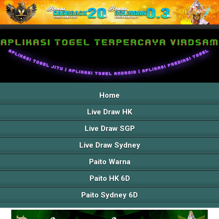
Home
Live Draw HK
Live Draw SGP
Live Draw Sydney
Paito Warna
Paito HK 6D
Paito Sydney 6D