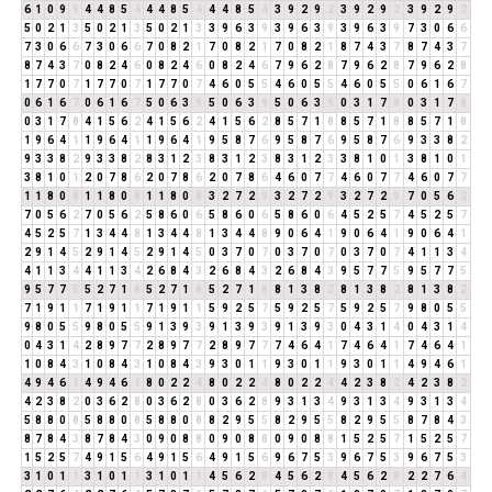
6
1
0
9
9
4
4
8
5
4
4
4
8
5
4
4
4
8
5
4
3
9
2
9
2
3
9
2
9
2
3
9
2
9
2
5
0
2
1
3
5
0
2
1
3
5
0
2
1
3
3
9
6
3
9
3
9
6
3
9
3
9
6
3
9
7
3
0
6
6
7
3
0
6
6
7
3
0
6
6
7
0
8
2
1
7
0
8
2
1
7
0
8
2
1
8
7
4
3
7
8
7
4
3
7
8
7
4
3
7
0
8
2
4
6
0
8
2
4
6
0
8
2
4
6
7
9
6
2
8
7
9
6
2
8
7
9
6
2
8
1
7
7
0
7
1
7
7
0
7
1
7
7
0
7
4
6
0
5
5
4
6
0
5
5
4
6
0
5
5
0
6
1
6
7
0
6
1
6
7
0
6
1
6
7
5
0
6
3
9
5
0
6
3
9
5
0
6
3
9
0
3
1
7
8
0
3
1
7
8
0
3
1
7
8
4
1
5
6
2
4
1
5
6
2
4
1
5
6
2
8
5
7
1
8
8
5
7
1
8
8
5
7
1
8
1
9
6
4
1
1
9
6
4
1
1
9
6
4
1
9
5
8
7
6
9
5
8
7
6
9
5
8
7
6
9
3
3
8
2
9
3
3
8
2
9
3
3
8
2
8
3
1
2
3
8
3
1
2
3
8
3
1
2
3
3
8
1
0
1
3
8
1
0
1
3
8
1
0
1
2
0
7
8
6
2
0
7
8
6
2
0
7
8
6
4
6
0
7
7
4
6
0
7
7
4
6
0
7
7
1
1
8
0
8
1
1
8
0
8
1
1
8
0
8
3
2
7
2
9
3
2
7
2
9
3
2
7
2
9
7
0
5
6
2
7
0
5
6
2
7
0
5
6
2
5
8
6
0
6
5
8
6
0
6
5
8
6
0
6
4
5
2
5
7
4
5
2
5
7
4
5
2
5
7
1
3
4
4
8
1
3
4
4
8
1
3
4
4
8
9
0
6
4
1
9
0
6
4
1
9
0
6
4
1
2
9
1
4
5
2
9
1
4
5
2
9
1
4
5
0
3
7
0
7
0
3
7
0
7
0
3
7
0
7
4
1
1
3
4
4
1
1
3
4
4
1
1
3
4
2
6
8
4
3
2
6
8
4
3
2
6
8
4
3
9
5
7
7
5
9
5
7
7
5
9
5
7
7
5
5
2
7
1
8
5
2
7
1
8
5
2
7
1
8
8
1
3
8
2
8
1
3
8
2
8
1
3
8
2
7
1
9
1
1
7
1
9
1
1
7
1
9
1
1
5
9
2
5
7
5
9
2
5
7
5
9
2
5
7
9
8
0
5
5
9
8
0
5
5
9
8
0
5
5
9
1
3
9
3
9
1
3
9
3
9
1
3
9
3
0
4
3
1
4
0
4
3
1
4
0
4
3
1
4
2
8
9
7
7
2
8
9
7
7
2
8
9
7
7
7
4
6
4
1
7
4
6
4
1
7
4
6
4
1
1
0
8
4
3
1
0
8
4
3
1
0
8
4
3
9
3
0
1
1
9
3
0
1
1
9
3
0
1
1
4
9
4
6
1
4
9
4
6
1
4
9
4
6
1
8
0
2
2
4
8
0
2
2
4
8
0
2
2
4
4
2
3
8
2
4
2
3
8
2
4
2
3
8
2
0
3
6
2
8
0
3
6
2
8
0
3
6
2
8
9
3
1
3
4
9
3
1
3
4
9
3
1
3
4
5
8
8
0
8
5
8
8
0
8
5
8
8
0
8
8
2
9
5
5
8
2
9
5
5
8
2
9
5
5
8
7
8
4
3
8
7
8
4
3
8
7
8
4
3
0
9
0
8
8
0
9
0
8
8
0
9
0
8
8
1
5
2
5
7
1
5
2
5
7
1
5
2
5
7
4
9
1
5
6
4
9
1
5
6
4
9
1
5
6
9
6
7
5
3
9
6
7
5
3
9
6
7
5
3
3
1
0
1
1
3
1
0
1
1
3
1
0
1
1
4
5
6
2
8
4
5
6
2
8
4
5
6
2
8
2
2
7
6
4