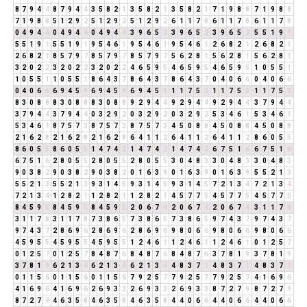
8
7
9
4
4
8
7
9
4
4
3
5
8
2
1
3
5
8
2
1
3
5
8
2
1
7
1
9
8
8
7
1
9
8
8
7
1
9
8
8
5
1
2
9
2
5
1
2
9
2
5
1
2
9
2
6
1
1
7
8
6
1
1
7
8
6
1
1
7
8
0
4
9
4
4
0
4
9
4
4
0
4
9
4
4
3
9
6
5
2
3
9
6
5
2
3
9
6
5
2
5
5
1
9
1
5
5
1
9
1
5
5
1
9
1
9
5
4
6
1
9
5
4
6
1
9
5
4
6
1
2
6
8
2
1
2
6
8
2
1
2
6
8
2
1
8
5
7
9
7
8
5
7
9
7
8
5
7
9
7
5
6
2
8
1
5
6
2
8
1
5
6
2
8
1
3
2
0
2
2
3
2
0
2
2
3
2
0
2
2
4
6
5
9
5
4
6
5
9
5
4
6
5
9
5
1
0
5
5
1
1
0
5
5
1
1
0
5
5
1
8
6
4
3
7
8
6
4
3
7
8
6
4
3
7
0
4
0
6
6
0
4
0
6
6
0
4
0
6
6
6
9
4
5
9
6
9
4
5
9
6
9
4
5
9
1
1
7
5
3
1
1
7
5
3
1
1
7
5
3
8
3
0
8
8
8
3
0
8
8
8
3
0
8
8
9
2
9
4
4
9
2
9
4
4
9
2
9
4
4
3
7
9
4
4
3
7
9
4
4
3
7
9
4
4
0
3
2
9
2
0
3
2
9
2
0
3
2
9
2
5
3
4
6
1
5
3
4
6
1
5
3
4
6
1
8
7
5
7
3
8
7
5
7
3
8
7
5
7
3
4
5
0
8
8
4
5
0
8
8
4
5
0
8
8
2
1
6
2
8
2
1
6
2
8
2
1
6
2
8
6
4
1
1
2
6
4
1
1
2
6
4
1
1
2
8
6
0
5
5
8
6
0
5
5
8
6
0
5
5
1
4
7
4
2
1
4
7
4
2
1
4
7
4
2
6
7
5
1
6
6
7
5
1
6
6
7
5
1
6
2
8
0
5
5
2
8
0
5
5
2
8
0
5
5
3
0
4
8
3
3
0
4
8
3
3
0
4
8
3
9
0
3
8
2
9
0
3
8
2
9
0
3
8
2
0
1
6
3
9
0
1
6
3
9
0
1
6
3
9
5
5
2
1
3
5
5
2
1
3
5
5
2
1
3
9
3
1
4
5
9
3
1
4
5
9
3
1
4
5
7
2
1
3
4
7
2
1
3
4
7
2
1
3
4
1
2
8
2
1
1
2
8
2
1
1
2
8
2
1
4
5
7
7
5
4
5
7
7
5
4
5
7
7
5
8
4
5
9
5
8
4
5
9
5
8
4
5
9
5
2
0
6
7
4
2
0
6
7
4
2
0
6
7
4
3
1
1
7
8
3
1
1
7
8
3
1
1
7
8
7
3
8
6
5
7
3
8
6
5
7
3
8
6
5
9
7
4
3
7
9
7
4
3
7
9
7
4
3
7
2
8
6
9
6
2
8
6
9
6
2
8
6
9
6
9
8
0
6
6
9
8
0
6
6
9
8
0
6
6
4
5
9
5
5
4
5
9
5
5
4
5
9
5
5
1
2
4
6
1
1
2
4
6
1
1
2
4
6
1
0
1
2
5
7
0
1
2
5
7
0
1
2
5
7
8
4
8
7
6
8
4
8
7
6
8
4
8
7
6
3
7
8
1
9
3
7
8
1
9
3
7
8
1
9
6
2
1
3
4
6
2
1
3
4
6
2
1
3
4
4
8
3
7
1
4
8
3
7
1
4
8
3
7
1
0
1
1
5
6
0
1
1
5
6
0
1
1
5
6
7
9
2
5
7
7
9
2
5
7
7
9
2
5
7
4
1
6
9
6
4
1
6
9
6
4
1
6
9
6
2
6
9
3
3
2
6
9
3
3
2
6
9
3
3
8
7
2
7
9
8
7
2
7
9
8
7
2
7
9
4
6
3
5
8
4
6
3
5
8
4
6
3
5
8
4
4
0
6
6
4
4
0
6
6
4
4
0
6
6