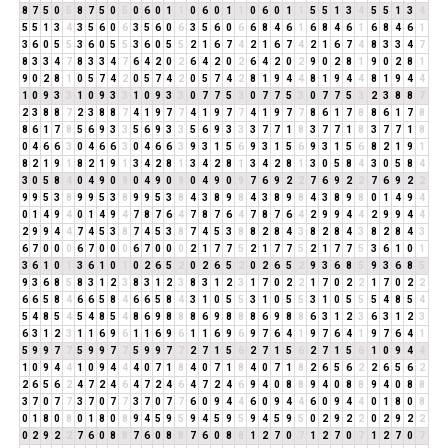
8
7
5
0
5
8
7
5
0
5
0
6
0
1
1
0
6
0
1
1
0
6
0
1
1
5
5
1
3
4
5
5
1
3
4
5
5
1
3
4
3
5
6
0
6
3
5
6
0
6
3
5
6
0
6
6
8
4
6
1
6
8
4
6
1
6
8
4
6
1
3
6
0
5
5
3
6
0
5
5
3
6
0
5
5
2
1
6
7
4
2
1
6
7
4
2
1
6
7
4
8
3
3
4
7
8
3
3
4
7
8
3
3
4
7
6
4
2
0
2
6
4
2
0
2
6
4
2
0
2
9
0
2
8
1
9
0
2
8
1
9
0
2
8
1
0
5
7
4
2
0
5
7
4
2
0
5
7
4
2
8
1
9
4
4
8
1
9
4
4
8
1
9
4
4
1
0
9
3
3
1
0
9
3
3
1
0
9
3
3
0
7
7
5
3
0
7
7
5
3
0
7
7
5
3
2
3
8
8
7
2
3
8
8
7
2
3
8
8
7
4
1
9
7
7
4
1
9
7
7
4
1
9
7
7
8
6
1
7
8
8
6
1
7
8
8
6
1
7
8
5
6
9
3
3
5
6
9
3
3
5
6
9
3
3
3
7
7
1
8
3
7
7
1
8
3
7
7
1
8
0
4
6
6
3
0
4
6
6
3
0
4
6
6
3
9
3
1
5
6
9
3
1
5
6
9
3
1
5
6
8
2
1
9
1
8
2
1
9
1
8
2
1
9
1
3
4
2
8
1
3
4
2
8
1
3
4
2
8
1
3
0
5
8
4
3
0
5
8
4
3
0
5
8
4
0
4
9
0
9
0
4
9
0
9
0
4
9
0
9
7
6
9
2
2
7
6
9
2
2
7
6
9
2
2
9
9
5
3
8
9
9
5
3
8
9
9
5
3
8
4
3
8
9
8
4
3
8
9
8
4
3
8
9
8
0
1
4
9
4
0
1
4
9
4
0
1
4
9
4
7
8
7
6
4
7
8
7
6
4
7
8
7
6
4
2
9
9
4
4
2
9
9
4
4
2
9
9
4
4
7
4
5
3
8
7
4
5
3
8
7
4
5
3
8
8
2
8
4
3
8
2
8
4
3
8
2
8
4
3
6
7
0
0
0
6
7
0
0
0
6
7
0
0
0
2
1
7
7
5
2
1
7
7
5
2
1
7
7
5
3
6
1
0
1
3
6
1
0
1
3
6
1
0
1
0
2
6
5
2
0
2
6
5
2
0
2
6
5
2
9
3
6
8
5
9
3
6
8
5
9
3
6
8
5
8
3
1
2
3
8
3
1
2
3
8
3
1
2
3
1
7
0
2
2
1
7
0
2
2
1
7
0
2
2
6
6
5
8
4
6
6
5
8
4
6
6
5
8
4
3
1
0
5
5
3
1
0
5
5
3
1
0
5
5
5
4
8
5
4
5
4
8
5
4
5
4
8
5
4
8
6
9
8
8
8
6
9
8
8
8
6
9
8
8
6
3
1
2
3
6
3
1
2
3
6
3
1
2
3
1
1
6
9
6
1
1
6
9
6
1
1
6
9
6
9
7
6
4
1
9
7
6
4
1
9
7
6
4
1
5
9
9
7
7
5
9
9
7
7
5
9
9
7
7
2
7
1
5
6
2
7
1
5
6
2
7
1
5
6
1
0
9
4
4
1
0
9
4
4
1
0
9
4
4
4
0
7
1
8
4
0
7
1
8
4
0
7
1
8
2
6
5
6
2
2
6
5
6
2
2
6
5
6
2
4
7
2
4
6
4
7
2
4
6
4
7
2
4
6
9
4
0
8
8
9
4
0
8
8
9
4
0
8
8
3
7
0
7
7
3
7
0
7
7
3
7
0
7
7
6
0
9
4
4
6
0
9
4
4
6
0
9
4
4
0
1
8
0
8
0
1
8
0
8
0
1
8
0
8
9
4
5
9
5
9
4
5
9
5
9
4
5
9
5
0
2
9
2
2
0
2
9
2
2
0
2
9
2
2
7
6
0
8
8
7
6
0
8
8
7
6
0
8
8
1
2
7
0
7
1
2
7
0
7
1
2
7
0
7