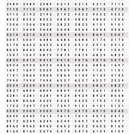
2
9
8
9
8
2
9
8
9
8
2
9
8
9
8
0
2
1
3
4
0
2
1
3
4
0
2
1
3
4
7
1
1
0
1
7
1
1
0
1
7
1
1
0
1
5
9
6
7
4
5
9
6
7
4
5
9
6
7
4
4
7
1
3
4
4
7
1
3
4
4
7
1
3
4
2
1
9
2
2
2
1
9
2
2
2
1
9
2
2
9
0
3
2
5
9
0
3
2
5
9
0
3
2
5
8
3
5
2
7
8
3
5
2
7
8
3
5
2
7
4
8
0
0
0
4
8
0
0
0
4
8
0
0
0
1
3
0
6
6
1
3
0
6
6
1
3
0
6
6
2
8
2
3
5
2
8
2
3
5
2
8
2
3
5
9
1
0
1
1
9
1
0
1
1
9
1
0
1
1
3
6
4
8
3
3
6
4
8
3
3
6
4
8
3
4
0
6
4
1
4
0
6
4
1
4
0
6
4
1
4
2
1
0
1
4
2
1
0
1
4
2
1
0
1
8
6
9
1
1
8
6
9
1
1
8
6
9
1
1
5
0
0
7
7
5
0
0
7
7
5
0
0
7
7
6
4
8
4
3
6
4
8
4
3
6
4
8
4
3
3
1
7
0
7
3
1
7
0
7
3
1
7
0
7
6
4
3
2
5
6
4
3
2
5
6
4
3
2
5
0
9
1
2
3
0
9
1
2
3
0
9
1
2
3
8
0
4
3
7
8
0
4
3
7
8
0
4
3
7
7
7
8
1
9
7
7
8
1
9
7
7
8
1
9
1
5
0
7
7
1
5
0
7
7
1
5
0
7
7
5
8
7
9
7
5
8
7
9
7
5
8
7
9
7
6
8
2
9
2
6
8
2
9
2
6
8
2
9
2
0
4
1
0
1
0
4
1
0
1
0
4
1
0
1
9
0
7
6
4
9
0
7
6
4
9
0
7
6
4
6
9
3
4
7
6
9
3
4
7
6
9
3
4
7
4
8
5
6
2
4
8
5
6
2
4
8
5
6
2
1
6
9
7
7
1
6
9
7
7
1
6
9
7
7
3
0
3
9
3
3
0
3
9
3
3
0
3
9
3
1
1
0
1
1
1
1
0
1
1
1
1
0
1
1
3
8
6
4
1
3
8
6
4
1
3
8
6
4
1
4
1
4
3
7
4
1
4
3
7
4
1
4
3
7
7
9
9
0
9
7
9
9
0
9
7
9
9
0
9
6
5
3
7
1
6
5
3
7
1
6
5
3
7
1
2
5
3
9
3
2
5
3
9
3
2
5
3
9
3
0
9
1
3
4
0
9
1
3
4
0
9
1
3
4
0
8
2
7
9
0
8
2
7
9
0
8
2
7
9
6
8
0
9
9
6
8
0
9
9
6
8
0
9
9
2
6
5
1
6
2
6
5
1
6
2
6
5
1
6
4
2
8
1
9
4
2
8
1
9
4
2
8
1
9
8
9
2
9
2
8
9
2
9
2
8
9
2
9
2
8
0
4
8
3
8
0
4
8
3
8
0
4
8
3
0
4
2
5
7
0
4
2
5
7
0
4
2
5
7
1
7
5
2
7
1
7
5
2
7
1
7
5
2
7
7
2
9
7
7
7
2
9
7
7
7
2
9
7
7
9
1
3
1
4
9
1
3
1
4
9
1
3
1
4
3
3
0
9
9
3
3
0
9
9
3
3
0
9
9
4
9
7
5
3
4
9
7
5
3
4
9
7
5
3
6
0
4
5
9
6
0
4
5
9
6
0
4
5
9
7
6
1
3
4
7
6
1
3
4
7
6
1
3
4
0
0
7
2
9
0
0
7
2
9
0
0
7
2
9
6
2
4
9
4
6
2
4
9
4
6
2
4
9
4
5
6
9
7
7
5
6
9
7
7
5
6
9
7
7
8
9
6
3
9
8
9
6
3
9
8
9
6
3
9
0
6
5
2
7
0
6
5
2
7
0
6
5
2
7
8
1
6
0
6
8
1
6
0
6
8
1
6
0
6
5
4
7
4
2
5
4
7
4
2
5
4
7
4
2
6
1
0
9
9
6
1
0
9
9