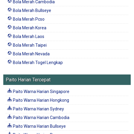
Bola Merah Cambodia
Bola Merah Bullseye
Bola Merah Pcso
Bola Merah Korea
Bola Merah Laos
Bola Merah Taipei
Bola Merah Nevada
Bola Merah Togel Lengkap
Paito Harian Tercepat
Paito Warna Harian Singapore
Paito Warna Harian Hongkong
Paito Warna Harian Sydney
Paito Warna Harian Cambodia
Paito Warna Harian Bullseye