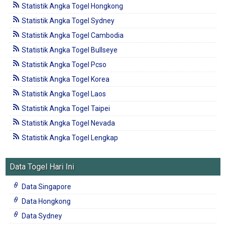
Statistik Angka Togel Hongkong
Statistik Angka Togel Sydney
Statistik Angka Togel Cambodia
Statistik Angka Togel Bullseye
Statistik Angka Togel Pcso
Statistik Angka Togel Korea
Statistik Angka Togel Laos
Statistik Angka Togel Taipei
Statistik Angka Togel Nevada
Statistik Angka Togel Lengkap
Data Togel Hari Ini
Data Singapore
Data Hongkong
Data Sydney