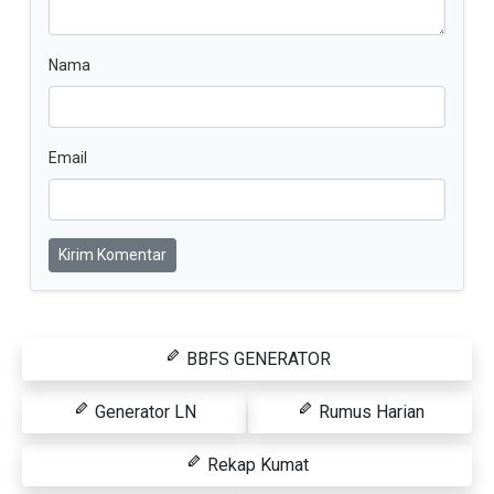
Nama
Email
Kirim Komentar
BBFS GENERATOR
Generator LN
Rumus Harian
Rekap Kumat