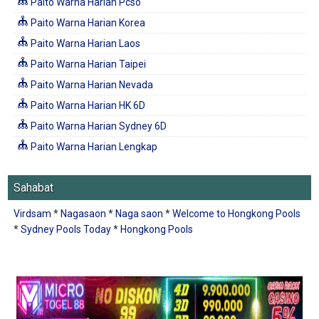
Paito Warna Harian Pcso
Paito Warna Harian Korea
Paito Warna Harian Laos
Paito Warna Harian Taipei
Paito Warna Harian Nevada
Paito Warna Harian HK 6D
Paito Warna Harian Sydney 6D
Paito Warna Harian Lengkap
Sahabat
Virdsam
*
Nagasaon
*
Naga saon
*
Welcome to Hongkong Pools
*
Sydney Pools Today
*
Hongkong Pools