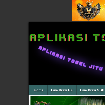
Home
Live Draw HK
Live Draw SGP