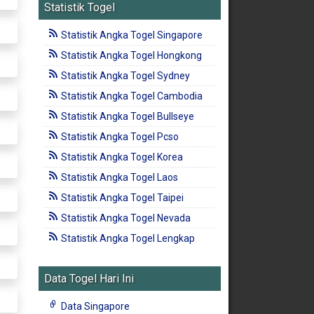
Statistik Togel
Statistik Angka Togel Singapore
Statistik Angka Togel Hongkong
Statistik Angka Togel Sydney
Statistik Angka Togel Cambodia
Statistik Angka Togel Bullseye
Statistik Angka Togel Pcso
Statistik Angka Togel Korea
Statistik Angka Togel Laos
Statistik Angka Togel Taipei
Statistik Angka Togel Nevada
Statistik Angka Togel Lengkap
Data Togel Hari Ini
Data Singapore