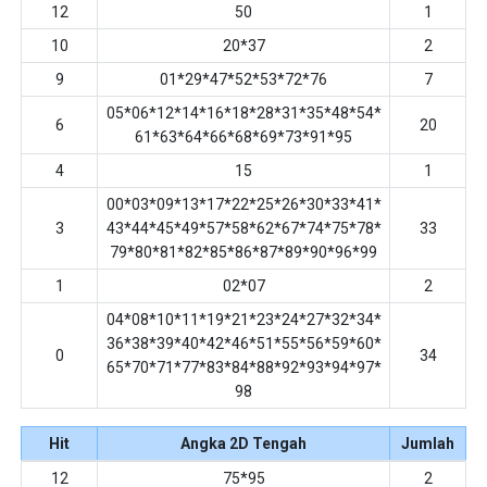
12
50
1
10
20*37
2
9
01*29*47*52*53*72*76
7
05*06*12*14*16*18*28*31*35*48*54*
6
20
61*63*64*66*68*69*73*91*95
4
15
1
00*03*09*13*17*22*25*26*30*33*41*
3
43*44*45*49*57*58*62*67*74*75*78*
33
79*80*81*82*85*86*87*89*90*96*99
1
02*07
2
04*08*10*11*19*21*23*24*27*32*34*
36*38*39*40*42*46*51*55*56*59*60*
0
34
65*70*71*77*83*84*88*92*93*94*97*
98
Hit
Angka 2D Tengah
Jumlah
12
75*95
2