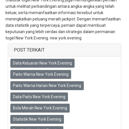
Statistik togel New York Evening juga memungkinkan pemain
untuk melihat perbandingan antara angka-angka yang telah
keluar, serta memanfaatkan informasi tersebut untuk
meningkatkan peluang meraih jackpot. Dengan memanfaatkan
data statistik yang terpercaya, pemain dapat membuat
keputusan yang lebih cerdas dan strategis dalam permainan
togel New York Evening. new york evening
POST TERKAIT
Data Keluaran New York Evening
Paito Warna New York Evening
Paito Warna Harian New York Evening
Data Paito New York Evening
Bola Merah New York Evening
Statistik New York Evening