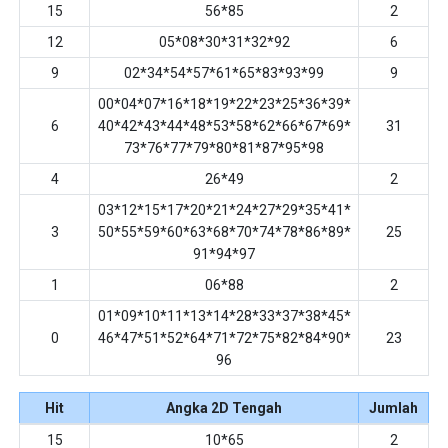
15
56*85
2
12
05*08*30*31*32*92
6
9
02*34*54*57*61*65*83*93*99
9
00*04*07*16*18*19*22*23*25*36*39*
6
40*42*43*44*48*53*58*62*66*67*69*
31
73*76*77*79*80*81*87*95*98
4
26*49
2
03*12*15*17*20*21*24*27*29*35*41*
3
50*55*59*60*63*68*70*74*78*86*89*
25
91*94*97
1
06*88
2
01*09*10*11*13*14*28*33*37*38*45*
0
46*47*51*52*64*71*72*75*82*84*90*
23
96
Hit
Angka 2D Tengah
Jumlah
15
10*65
2