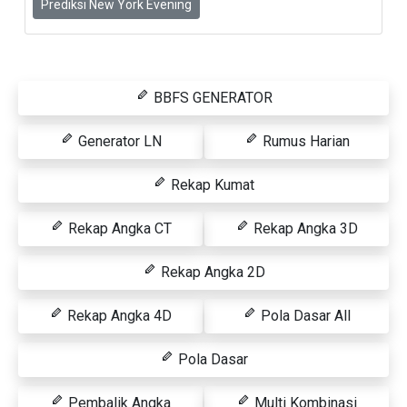
Prediksi New York Evening
BBFS GENERATOR
Generator LN
Rumus Harian
Rekap Kumat
Rekap Angka CT
Rekap Angka 3D
Rekap Angka 2D
Rekap Angka 4D
Pola Dasar All
Pola Dasar
Pembalik Angka
Multi Kombinasi