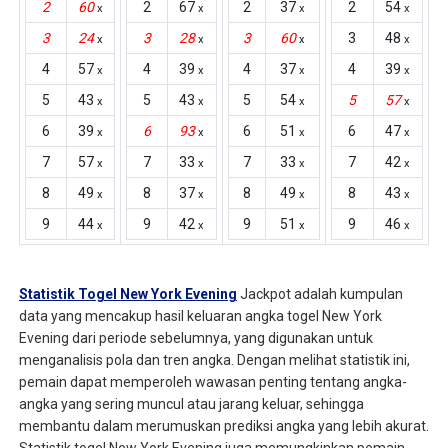
2
60
2
67
2
37
2
54
x
x
x
x
3
24
3
28
3
60
3
48
x
x
x
x
4
57
4
39
4
37
4
39
x
x
x
x
5
43
5
43
5
54
5
57
x
x
x
x
6
39
6
93
6
51
6
47
x
x
x
x
7
57
7
33
7
33
7
42
x
x
x
x
8
49
8
37
8
49
8
43
x
x
x
x
9
44
9
42
9
51
9
46
x
x
x
x
Statistik Togel New York Evening
Jackpot adalah kumpulan
data yang mencakup hasil keluaran angka togel New York
Evening dari periode sebelumnya, yang digunakan untuk
menganalisis pola dan tren angka. Dengan melihat statistik ini,
pemain dapat memperoleh wawasan penting tentang angka-
angka yang sering muncul atau jarang keluar, sehingga
membantu dalam merumuskan prediksi angka yang lebih akurat.