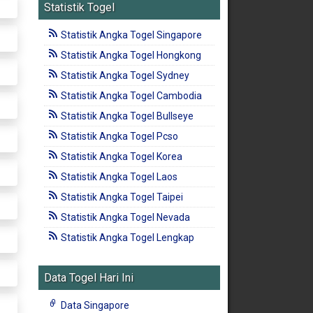
Statistik Togel
Statistik Angka Togel Singapore
Statistik Angka Togel Hongkong
Statistik Angka Togel Sydney
Statistik Angka Togel Cambodia
Statistik Angka Togel Bullseye
Statistik Angka Togel Pcso
Statistik Angka Togel Korea
Statistik Angka Togel Laos
Statistik Angka Togel Taipei
Statistik Angka Togel Nevada
Statistik Angka Togel Lengkap
Data Togel Hari Ini
Data Singapore