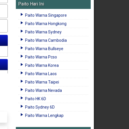
Paito Hari Ini
Paito Warna Singapore
Paito Warna Hongkong
Paito Warna Sydney
Paito Warna Cambodia
Paito Warna Bullseye
Paito Warna Pcso
Paito Warna Korea
Paito Warna Laos
Paito Warna Taipei
Paito Warna Nevada
Paito HK 6D
Paito Sydney 6D
Paito Warna Lengkap