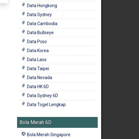
Data Hongkong
Data Sydney
Data Cambodia
Data Bullseye
Data Pcso
Data Korea
Data Laos
Data Taipei
Data Nevada
Data HK 6D
Data Sydney 6D
Data Togel Lengkap
Bola Merah 6D
Bola Merah Singapore