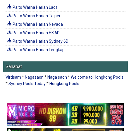
Paito Warna Harian Laos
Paito Warna Harian Taipei
Paito Warna Harian Nevada
Paito Warna Harian HK 6D
Paito Warna Harian Sydney 6D
Paito Warna Harian Lengkap
Sahabat
Virdsam
*
Nagasaon
*
Naga saon
*
Welcome to Hongkong Pools
*
Sydney Pools Today
*
Hongkong Pools