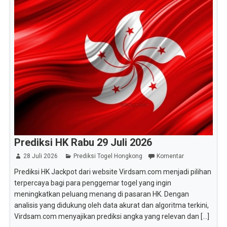
Prediksi HK Rabu 29 Juli 2026
28 Juli 2026
Prediksi Togel Hongkong
Komentar
Prediksi HK Jackpot dari website Virdsam.com menjadi pilihan
terpercaya bagi para penggemar togel yang ingin
meningkatkan peluang menang di pasaran HK. Dengan
analisis yang didukung oleh data akurat dan algoritma terkini,
Virdsam.com menyajikan prediksi angka yang relevan dan [...]