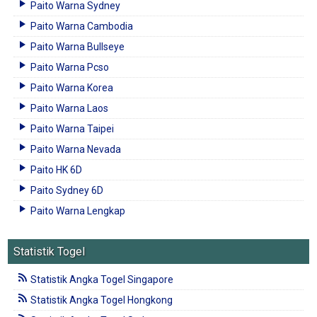
Paito Warna Sydney
Paito Warna Cambodia
Paito Warna Bullseye
Paito Warna Pcso
Paito Warna Korea
Paito Warna Laos
Paito Warna Taipei
Paito Warna Nevada
Paito HK 6D
Paito Sydney 6D
Paito Warna Lengkap
Statistik Togel
Statistik Angka Togel Singapore
Statistik Angka Togel Hongkong