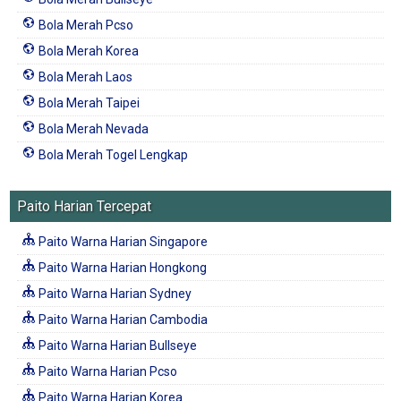
Bola Merah Pcso
Bola Merah Korea
Bola Merah Laos
Bola Merah Taipei
Bola Merah Nevada
Bola Merah Togel Lengkap
Paito Harian Tercepat
Paito Warna Harian Singapore
Paito Warna Harian Hongkong
Paito Warna Harian Sydney
Paito Warna Harian Cambodia
Paito Warna Harian Bullseye
Paito Warna Harian Pcso
Paito Warna Harian Korea