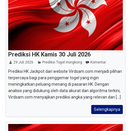
Prediksi HK Kamis 30 Juli 2026
29 Juli 2026
Prediksi Togel Hongkong
Komentar
Prediksi HK Jackpot dari website Virdsam.com menjadi pilihan
terpercaya bagi para penggemar togel yang ingin
meningkatkan peluang menang di pasaran HK. Dengan
analisis yang didukung oleh data akurat dan algoritma terkini,
Virdsam.com menyajikan prediksi angka yang relevan dan [...]
Selengkapnya