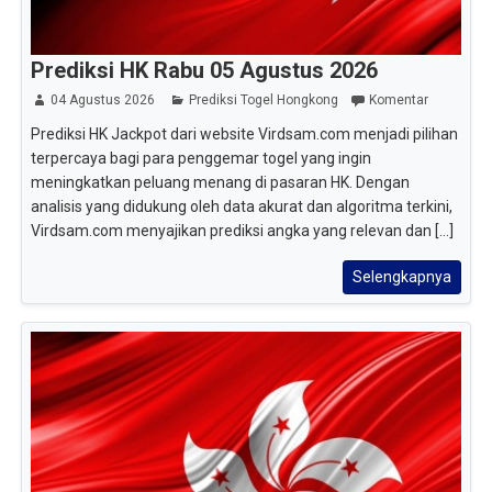
Prediksi HK Rabu 05 Agustus 2026
04 Agustus 2026
Prediksi Togel Hongkong
Komentar
Prediksi HK Jackpot dari website Virdsam.com menjadi pilihan
terpercaya bagi para penggemar togel yang ingin
meningkatkan peluang menang di pasaran HK. Dengan
analisis yang didukung oleh data akurat dan algoritma terkini,
Virdsam.com menyajikan prediksi angka yang relevan dan [...]
Selengkapnya