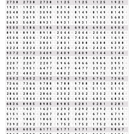
2
7
3
8
2
2
7
3
8
2
2
7
3
8
2
1
1
2
5
7
1
1
2
5
7
1
1
2
5
7
1
9
2
1
3
1
9
2
1
3
1
9
2
1
3
8
3
1
4
5
8
3
1
4
5
8
3
1
4
5
0
5
4
8
3
0
5
4
8
3
0
5
4
8
3
3
0
9
0
9
3
0
9
0
9
3
0
9
0
9
8
1
4
9
4
8
1
4
9
4
8
1
4
9
4
3
6
1
9
1
3
6
1
9
1
3
6
1
9
1
9
1
9
3
3
9
1
9
3
3
9
1
9
3
3
5
6
8
3
2
5
6
8
3
2
5
6
8
3
2
8
9
3
1
4
8
9
3
1
4
8
9
3
1
4
9
5
0
0
0
9
5
0
0
0
9
5
0
0
0
5
1
8
6
5
5
1
8
6
5
5
1
8
6
5
6
9
0
4
4
6
9
0
4
4
6
9
0
4
4
8
9
1
8
9
8
9
1
8
9
8
9
1
8
9
2
0
4
4
8
2
0
4
4
8
2
0
4
4
8
4
5
0
6
6
4
5
0
6
6
4
5
0
6
6
7
4
3
6
9
7
4
3
6
9
7
4
3
6
9
1
6
1
8
9
1
6
1
8
9
1
6
1
8
9
3
8
0
1
1
3
8
0
1
1
3
8
0
1
1
6
3
8
8
7
6
3
8
8
7
6
3
8
8
7
0
2
2
4
6
0
2
2
4
6
0
2
2
4
6
2
4
2
6
8
2
4
2
6
8
2
4
2
6
8
9
3
7
2
9
9
3
7
2
9
9
3
7
2
9
3
4
0
9
9
3
4
0
9
9
3
4
0
9
9
5
1
4
4
8
5
1
4
4
8
5
1
4
4
8
2
8
6
9
6
2
8
6
9
6
2
8
6
9
6
6
5
8
9
8
6
5
8
9
8
6
5
8
9
8
2
2
0
7
7
2
2
0
7
7
2
2
0
7
7
5
9
6
6
3
5
9
6
6
3
5
9
6
6
3
3
9
5
1
6
3
9
5
1
6
3
9
5
1
6
6
4
7
7
5
6
4
7
7
5
6
4
7
7
5
2
5
7
2
9
2
5
7
2
9
2
5
7
2
9
4
8
0
2
2
4
8
0
2
2
4
8
0
2
2
9
9
7
5
3
9
9
7
5
3
9
9
7
5
3
5
6
0
2
2
5
6
0
2
2
5
6
0
2
2
6
7
6
3
9
6
7
6
3
9
6
7
6
3
9
7
3
6
6
3
7
3
6
6
3
7
3
6
6
3
9
7
8
8
7
9
7
8
8
7
9
7
8
8
7
3
8
4
0
4
3
8
4
0
4
3
8
4
0
4
0
5
8
4
3
0
5
8
4
3
0
5
8
4
3
5
1
1
6
7
5
1
1
6
7
5
1
1
6
7
2
8
6
0
6
2
8
6
0
6
2
8
6
0
6
3
3
0
2
2
3
3
0
2
2
3
3
0
2
2
1
8
4
4
8
1
8
4
4
8
1
8
4
4
8
4
9
6
0
6
4
9
6
0
6
4
9
6
0
6
6
8
3
6
9
6
8
3
6
9
6
8
3
6
9
8
9
8
5
4
8
9
8
5
4
8
9
8
5
4
0
2
8
1
9
0
2
8
1
9
0
2
8
1
9
1
6
2
1
3
1
6
2
1
3
1
6
2
1
3
0
2
9
2
2
0
2
9
2
2
0
2
9
2
2
5
1
5
1
6
5
1
5
1
6
5
1
5
1
6
2
6
0
7
7
2
6
0
7
7
2
6
0
7
7
6
7
1
9
1
6
7
1
9
1
6
7
1
9
1
1
8
6
5
2
1
8
6
5
2
1
8
6
5
2
0
0
5
3
8
0
0
5
3
8
0
0
5
3
8
7
3
9
2
2
7
3
9
2
2
7
3
9
2
2
1
7
5
2
7
1
7
5
2
7
1
7
5
2
7
6
0
5
4
9
6
0
5
4
9
6
0
5
4
9
6
1
7
1
8
6
1
7
1
8
6
1
7
1
8
9
8
6
7
4
9
8
6
7
4