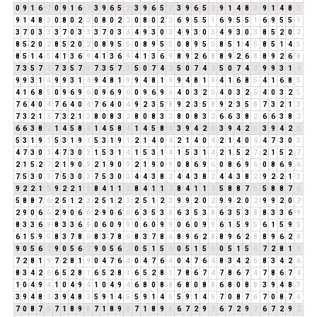
0
9
1
6
7
0
9
1
6
7
3
9
6
5
2
3
9
6
5
2
3
9
6
5
2
9
1
4
8
3
9
1
4
8
3
9
1
4
8
3
0
8
0
2
2
0
8
0
2
2
0
8
0
2
2
6
9
5
5
1
6
9
5
5
1
6
9
5
5
1
3
7
0
3
3
3
7
0
3
3
3
7
0
3
3
4
9
3
0
3
4
9
3
0
3
4
9
3
0
3
8
5
2
0
2
8
5
2
0
2
8
5
2
0
2
0
8
9
5
5
0
8
9
5
5
0
8
9
5
5
8
5
1
4
5
8
5
1
4
5
8
5
1
4
5
4
1
3
6
9
4
1
3
6
9
4
1
3
6
9
8
9
2
6
8
8
9
2
6
8
8
9
2
6
8
7
3
5
7
3
7
3
5
7
3
7
3
5
7
3
5
0
7
4
2
5
0
7
4
2
5
0
7
4
2
9
9
3
1
4
9
9
3
1
4
9
9
3
1
4
9
4
8
1
9
9
4
8
1
9
9
4
8
1
9
4
1
6
8
5
4
1
6
8
5
4
1
6
8
5
0
9
6
9
6
0
9
6
9
6
0
9
6
9
6
4
0
3
2
5
4
0
3
2
5
4
0
3
2
5
7
6
4
0
4
7
6
4
0
4
7
6
4
0
4
9
2
3
5
8
9
2
3
5
8
9
2
3
5
8
7
3
2
1
3
7
3
2
1
3
7
3
2
1
3
8
0
8
3
2
8
0
8
3
2
8
0
8
3
2
6
6
3
8
2
6
6
3
8
2
6
6
3
8
2
1
4
5
8
4
1
4
5
8
4
1
4
5
8
4
3
9
4
2
6
3
9
4
2
6
3
9
4
2
6
5
3
1
9
1
5
3
1
9
1
5
3
1
9
1
2
1
4
0
4
2
1
4
0
4
2
1
4
0
4
4
7
3
0
3
4
7
3
0
3
4
7
3
0
3
1
5
3
1
4
1
5
3
1
4
1
5
3
1
4
2
1
5
2
7
2
1
5
2
7
2
1
5
2
7
2
1
9
0
9
2
1
9
0
9
2
1
9
0
9
0
8
6
9
6
0
8
6
9
6
0
8
6
9
6
7
5
3
0
3
7
5
3
0
3
7
5
3
0
3
4
4
3
8
2
4
4
3
8
2
4
4
3
8
2
9
2
2
1
3
9
2
2
1
3
9
2
2
1
3
8
4
1
1
2
8
4
1
1
2
8
4
1
1
2
5
8
8
7
6
5
8
8
7
6
5
8
8
7
6
2
5
1
2
3
2
5
1
2
3
2
5
1
2
3
9
9
2
0
2
9
9
2
0
2
9
9
2
0
2
2
9
0
6
6
2
9
0
6
6
2
9
0
6
6
6
3
5
3
8
6
3
5
3
8
6
3
5
3
8
8
3
3
6
9
8
3
3
6
9
8
3
3
6
9
0
6
0
9
9
0
6
0
9
9
0
6
0
9
9
6
1
5
9
5
6
1
5
9
5
6
1
5
9
5
8
3
7
8
6
8
3
7
8
6
8
3
7
8
6
8
9
6
2
8
8
9
6
2
8
8
9
6
2
8
9
0
5
6
2
9
0
5
6
2
9
0
5
6
2
0
5
1
5
6
0
5
1
5
6
0
5
1
5
6
7
2
8
1
9
7
2
8
1
9
7
2
8
1
9
0
4
7
6
4
0
4
7
6
4
0
4
7
6
4
8
3
4
2
6
8
3
4
2
6
8
3
4
2
6
6
5
2
8
1
6
5
2
8
1
6
5
2
8
1
7
8
6
7
4
7
8
6
7
4
7
8
6
7
4
1
0
4
9
4
1
0
4
9
4
1
0
4
9
4
6
8
0
8
8
6
8
0
8
8
6
8
0
8
8
3
9
4
8
3
3
9
4
8
3
3
9
4
8
3
5
9
1
4
5
5
9
1
4
5
5
9
1
4
5
7
0
8
7
6
7
0
8
7
6
7
0
8
7
6
7
1
8
9
8
7
1
8
9
8
7
1
8
9
8
6
7
2
9
2
6
7
2
9
2
6
7
2
9
2