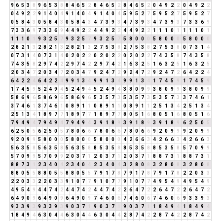
9
6
5
3
8
9
6
5
3
8
8
4
6
5
2
8
4
6
5
2
8
4
6
5
2
0
4
9
2
2
0
4
9
2
2
0
4
9
2
2
9
1
4
0
4
9
1
4
0
4
9
1
4
0
4
5
9
5
2
7
5
9
5
2
7
5
9
5
2
7
0
5
8
4
3
0
5
8
4
3
0
5
8
4
3
4
7
3
9
3
4
7
3
9
3
4
7
3
9
3
7
3
3
6
9
7
3
3
6
9
7
3
3
6
9
4
4
9
2
2
4
4
9
2
2
4
4
9
2
2
1
1
1
0
1
1
1
1
0
1
1
1
1
0
1
9
3
2
5
7
9
3
2
5
7
9
3
2
5
7
5
8
0
0
0
5
8
0
0
0
5
8
0
0
0
2
8
2
1
3
2
8
2
1
3
2
8
2
1
3
2
7
5
3
8
2
7
5
3
8
2
7
5
3
8
0
7
3
1
4
0
7
3
1
4
0
7
3
1
4
0
2
0
2
2
0
2
0
2
2
0
2
0
2
2
7
4
3
5
8
7
4
3
5
8
7
4
3
5
8
2
9
7
4
2
2
9
7
4
2
2
9
7
4
2
1
6
3
2
5
1
6
3
2
5
1
6
3
2
5
2
0
3
4
7
2
0
3
4
7
2
0
3
4
7
9
2
4
7
2
9
2
4
7
2
9
2
4
7
2
6
4
2
2
4
6
4
2
2
4
6
4
2
2
4
9
9
1
3
4
9
9
1
3
4
9
9
1
3
4
1
7
4
5
9
1
7
4
5
9
1
7
4
5
9
5
2
4
9
4
5
2
4
9
4
5
2
4
9
4
3
8
0
9
9
3
8
0
9
9
3
8
0
9
9
5
8
6
9
6
5
8
6
9
6
5
8
6
9
6
5
3
5
7
3
5
3
5
7
3
5
3
5
7
3
3
7
4
6
1
3
7
4
6
1
3
7
4
6
1
0
8
9
1
1
0
8
9
1
1
0
8
9
1
1
2
5
1
3
4
2
5
1
3
4
2
5
1
3
4
1
8
9
7
7
1
8
9
7
7
1
8
9
7
7
8
0
5
1
6
8
0
5
1
6
8
0
5
1
6
7
9
4
9
4
7
9
4
9
4
7
9
4
9
4
3
9
1
8
9
3
9
1
8
9
3
9
1
8
9
6
2
5
0
5
6
2
5
0
5
6
2
5
0
5
7
8
0
6
6
7
8
0
6
6
7
8
0
6
6
9
2
0
9
9
9
2
0
9
9
9
2
0
9
9
5
8
0
0
0
5
8
0
0
0
5
8
0
0
0
4
2
6
6
3
4
2
6
6
3
4
2
6
6
3
5
6
3
5
8
5
6
3
5
8
5
6
3
5
8
8
5
3
5
8
8
5
3
5
8
8
5
3
5
8
5
7
0
9
9
5
7
0
9
9
5
7
0
9
9
2
0
3
7
1
2
0
3
7
1
2
0
3
7
1
8
8
7
3
1
8
8
7
3
1
8
8
7
3
1
2
3
4
0
4
2
3
4
0
4
2
3
4
0
4
3
2
8
0
8
3
2
8
0
8
3
2
8
0
8
8
8
0
5
5
8
8
0
5
5
8
8
0
5
5
7
9
1
7
8
7
9
1
7
8
7
9
1
7
8
2
2
0
3
3
2
2
0
3
3
2
2
0
3
3
9
1
0
7
7
9
1
0
7
7
9
1
0
7
7
4
9
5
4
9
4
9
5
4
9
4
9
5
4
9
4
4
7
4
2
4
4
7
4
2
4
4
7
4
2
2
6
4
7
2
2
6
4
7
2
2
6
4
7
2
6
4
9
0
9
6
4
9
0
9
6
4
9
0
9
7
4
6
0
6
7
4
6
0
6
7
4
6
0
6
9
3
3
9
3
9
3
3
9
3
9
3
3
9
3
9
0
3
7
1
9
0
3
7
1
9
0
3
7
1
1
8
4
9
4
1
8
4
9
4
1
8
4
9
4
6
3
0
4
4
6
3
0
4
4
6
3
0
4
4
2
8
7
4
2
2
8
7
4
2
2
8
7
4
2