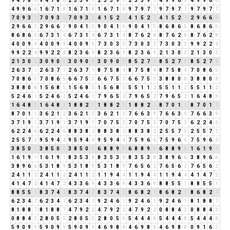
9
4
7
8
6
9
4
7
8
6
2
3
3
9
3
2
3
3
9
3
2
3
3
9
3
4
9
9
6
6
4
9
9
6
6
4
9
9
6
6
1
6
7
1
8
1
6
7
1
8
1
6
7
1
8
9
7
9
7
7
9
7
9
7
7
9
7
9
7
7
7
0
9
3
3
7
0
9
3
3
7
0
9
3
3
4
1
5
2
7
4
1
5
2
7
4
1
5
2
7
2
9
6
6
3
2
9
6
6
3
2
9
6
6
3
9
0
4
1
5
9
0
4
1
5
9
0
4
1
5
8
6
8
6
5
8
6
8
6
5
8
6
8
6
5
6
7
3
1
4
6
7
3
1
4
6
7
3
1
4
8
7
6
2
8
8
7
6
2
8
8
7
6
2
8
4
0
0
9
9
4
0
0
9
9
4
0
0
9
9
7
3
0
3
3
7
3
0
3
3
7
3
0
3
3
9
9
2
2
4
9
9
2
2
4
9
9
2
2
4
8
2
3
6
9
8
2
3
6
9
8
2
3
6
9
2
1
3
0
3
2
1
3
0
3
2
1
3
0
3
3
0
9
0
9
3
0
9
0
9
3
0
9
0
9
8
5
2
7
9
8
5
2
7
9
8
5
2
7
9
2
6
3
7
1
2
6
3
7
1
2
6
3
7
1
8
7
5
8
4
8
7
5
8
4
8
7
5
8
4
7
0
8
6
5
7
0
8
6
5
7
0
8
6
5
6
6
7
5
3
6
6
7
5
3
6
6
7
5
3
3
8
8
0
8
3
8
8
0
8
3
8
8
0
8
1
5
6
8
5
1
5
6
8
5
1
5
6
8
5
5
5
1
1
2
5
5
1
1
2
5
5
1
1
2
5
2
4
6
1
5
2
4
6
1
5
2
4
6
1
7
9
6
5
2
7
9
6
5
2
7
9
6
5
2
1
6
4
8
3
1
6
4
8
3
1
6
4
8
3
1
8
8
2
1
1
8
8
2
1
1
8
8
2
1
8
7
0
1
1
8
7
0
1
1
8
7
0
1
1
3
6
2
1
3
3
6
2
1
3
3
6
2
1
3
7
6
6
3
9
7
6
6
3
9
7
6
6
3
9
3
7
1
9
1
3
7
1
9
1
3
7
1
9
1
7
0
7
5
3
7
0
7
5
3
7
0
7
5
3
6
2
2
4
6
6
2
2
4
6
6
2
2
4
6
8
8
3
8
2
8
8
3
8
2
8
8
3
8
2
2
5
5
7
3
2
5
5
7
3
2
5
5
7
3
9
5
9
4
4
9
5
9
4
4
9
5
9
4
4
7
5
9
6
6
7
5
9
6
6
7
5
9
6
6
3
8
5
0
5
3
8
5
0
5
3
8
5
0
5
6
8
8
9
8
6
8
8
9
8
6
8
8
9
8
1
6
1
9
1
1
6
1
9
1
1
6
1
9
1
8
3
5
3
8
8
3
5
3
8
8
3
5
3
8
3
8
9
6
6
3
8
9
6
6
3
8
9
6
6
5
3
1
8
9
5
3
1
8
9
5
3
1
8
9
7
6
5
6
2
7
6
5
6
2
7
6
5
6
2
2
4
1
1
2
2
4
1
1
2
2
4
1
1
2
1
1
9
4
4
1
1
9
4
4
1
1
9
4
4
4
1
4
7
2
4
1
4
7
2
4
1
4
7
2
4
3
3
6
9
4
3
3
6
9
4
3
3
6
9
8
8
5
5
1
8
8
5
5
1
8
8
5
5
1
8
3
7
4
2
8
3
7
4
2
8
3
7
4
2
8
6
8
2
1
8
6
8
2
1
8
6
8
2
1
6
2
3
4
7
6
2
3
4
7
6
2
3
4
7
9
2
4
6
1
9
2
4
6
1
9
2
4
6
1
8
1
8
8
7
8
1
8
8
7
8
1
8
8
7
4
7
9
2
2
4
7
9
2
2
4
7
9
2
2
0
8
8
4
3
0
8
8
4
3
0
8
8
4
3
2
8
0
5
5
2
8
0
5
5
2
8
0
5
5
5
4
4
4
8
5
4
4
4
8
5
4
4
4
8
5
9
0
9
9
5
9
0
9
9
5
9
0
9
9
4
6
9
8
8
4
6
9
8
8
4
6
9
8
8
0
9
1
6
7