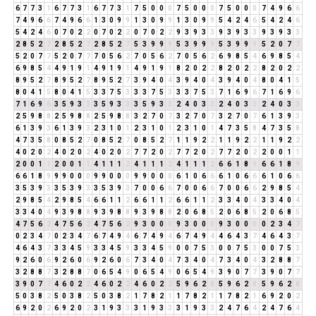
6
7
7
3
1
6
7
7
3
1
6
7
7
3
1
7
5
0
0
0
7
5
0
0
0
7
5
0
0
0
7
4
9
6
6
7
4
9
6
6
7
4
9
6
6
1
3
0
9
9
1
3
0
9
9
1
3
0
9
9
5
4
2
4
6
5
4
2
4
6
5
4
2
4
6
0
7
0
2
2
0
7
0
2
2
0
7
0
2
2
9
3
9
3
3
9
3
9
3
3
9
3
9
3
3
2
8
5
2
7
2
8
5
2
7
2
8
5
2
7
5
3
9
9
9
5
3
9
9
9
5
3
9
9
9
5
2
0
7
7
5
2
0
7
7
5
2
0
7
7
7
0
5
6
2
7
0
5
6
2
7
0
5
6
2
6
9
8
5
4
6
9
8
5
4
6
9
8
5
4
4
9
1
9
1
4
9
1
9
1
4
9
1
9
1
8
2
0
2
2
8
2
0
2
2
8
2
0
2
2
8
9
5
2
7
8
9
5
2
7
8
9
5
2
7
3
9
4
0
4
3
9
4
0
4
3
9
4
0
4
8
0
4
1
5
8
0
4
1
5
8
0
4
1
5
3
3
7
5
3
3
3
7
5
3
3
3
7
5
3
7
1
6
9
6
7
1
6
9
6
7
1
6
9
6
3
5
9
3
3
3
5
9
3
3
3
5
9
3
3
2
4
0
3
3
2
4
0
3
3
2
4
0
3
3
2
5
9
8
8
2
5
9
8
8
2
5
9
8
8
3
2
7
0
7
3
2
7
0
7
3
2
7
0
7
6
1
3
9
3
6
1
3
9
3
6
1
3
9
3
2
3
1
0
1
2
3
1
0
1
2
3
1
0
1
4
7
3
5
8
4
7
3
5
8
4
7
3
5
8
0
8
5
2
7
0
8
5
2
7
0
8
5
2
7
1
1
9
2
2
1
1
9
2
2
1
1
9
2
2
4
0
2
0
2
4
0
2
0
2
4
0
2
0
2
7
7
2
0
2
7
7
2
0
2
7
7
2
0
2
2
0
0
1
1
2
0
0
1
1
2
0
0
1
1
4
1
1
1
2
4
1
1
1
2
4
1
1
1
2
6
6
1
8
9
6
6
1
8
9
6
6
1
8
9
9
9
0
0
0
9
9
0
0
0
9
9
0
0
0
6
1
0
6
6
6
1
0
6
6
6
1
0
6
6
3
5
3
9
3
3
5
3
9
3
3
5
3
9
3
7
0
0
6
6
7
0
0
6
6
7
0
0
6
6
2
9
8
5
4
2
9
8
5
4
2
9
8
5
4
6
6
1
1
2
6
6
1
1
2
6
6
1
1
2
3
3
4
0
4
3
3
4
0
4
3
3
4
0
4
9
3
9
8
8
9
3
9
8
8
9
3
9
8
8
2
0
6
8
5
2
0
6
8
5
2
0
6
8
5
4
7
5
6
2
4
7
5
6
2
4
7
5
6
2
9
3
0
0
0
9
3
0
0
0
9
3
0
0
0
0
2
3
4
7
0
2
3
4
7
0
2
3
4
7
6
7
4
9
4
6
7
4
9
4
6
7
4
9
4
4
6
4
3
7
4
6
4
3
7
4
6
4
3
7
3
3
4
5
9
3
3
4
5
9
3
3
4
5
9
0
0
7
5
3
0
0
7
5
3
0
0
7
5
3
9
2
6
0
6
9
2
6
0
6
9
2
6
0
6
7
3
4
0
4
7
3
4
0
4
7
3
4
0
4
3
2
8
8
7
3
2
8
8
7
3
2
8
8
7
0
6
5
4
9
0
6
5
4
9
0
6
5
4
9
3
9
0
7
7
3
9
0
7
7
3
9
0
7
7
4
6
0
2
2
4
6
0
2
2
4
6
0
2
2
5
9
6
2
8
5
9
6
2
8
5
9
6
2
8
5
0
3
8
2
5
0
3
8
2
5
0
3
8
2
1
7
8
2
1
1
7
8
2
1
1
7
8
2
1
6
9
2
0
2
6
9
2
0
2
6
9
2
0
2
3
1
9
3
3
3
1
9
3
3
3
1
9
3
3
2
4
7
6
4
2
4
7
6
4