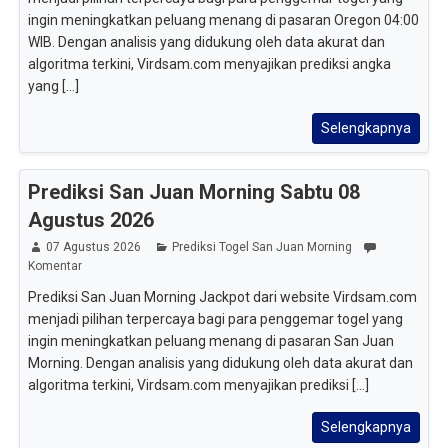
ingin meningkatkan peluang menang di pasaran Oregon 04:00
WIB. Dengan analisis yang didukung oleh data akurat dan
algoritma terkini, Virdsam.com menyajikan prediksi angka
yang [...]
Selengkapnya
Prediksi San Juan Morning Sabtu 08
Agustus 2026
07 Agustus 2026
Prediksi Togel San Juan Morning
Komentar
Prediksi San Juan Morning Jackpot dari website Virdsam.com
menjadi pilihan terpercaya bagi para penggemar togel yang
ingin meningkatkan peluang menang di pasaran San Juan
Morning. Dengan analisis yang didukung oleh data akurat dan
algoritma terkini, Virdsam.com menyajikan prediksi [...]
Selengkapnya