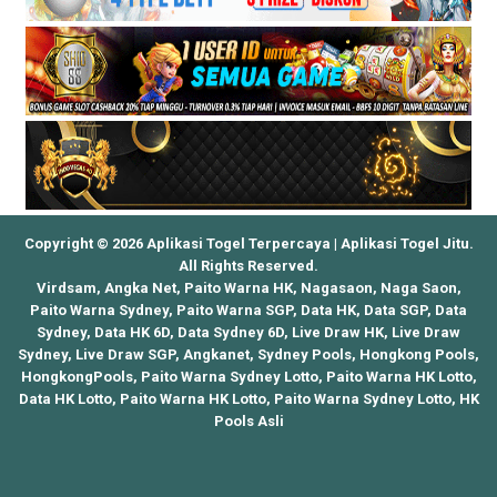
Copyright © 2026 Aplikasi Togel Terpercaya | Aplikasi Togel Jitu.
All Rights Reserved.
Virdsam
,
Angka Net
,
Paito Warna HK
,
Nagasaon
,
Naga Saon
,
Paito Warna Sydney
,
Paito Warna SGP
,
Data HK
,
Data SGP
,
Data
Sydney
,
Data HK 6D
,
Data Sydney 6D
,
Live Draw HK
,
Live Draw
Sydney
,
Live Draw SGP
,
Angkanet
,
Sydney Pools
,
Hongkong Pools
,
HongkongPools
,
Paito Warna Sydney Lotto
,
Paito Warna HK Lotto
,
Data HK Lotto
,
Paito Warna HK Lotto
,
Paito Warna Sydney Lotto
,
HK
Pools Asli