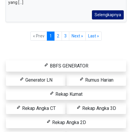
yang [...]
Selengkapnya
« Prev
1
2
3
Next »
Last »
BBFS GENERATOR
Generator LN
Rumus Harian
Rekap Kumat
Rekap Angka CT
Rekap Angka 3D
Rekap Angka 2D