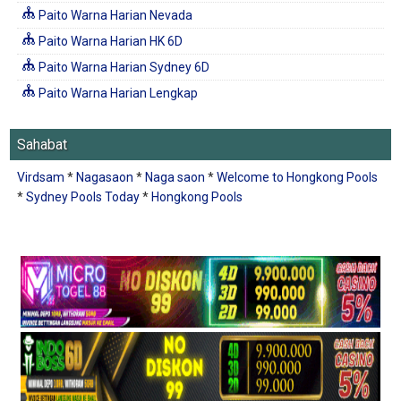
Paito Warna Harian Nevada
Paito Warna Harian HK 6D
Paito Warna Harian Sydney 6D
Paito Warna Harian Lengkap
Sahabat
Virdsam
*
Nagasaon
*
Naga saon
*
Welcome to Hongkong Pools
*
Sydney Pools Today
*
Hongkong Pools