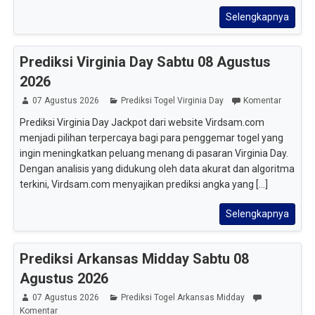
Selengkapnya
Prediksi Virginia Day Sabtu 08 Agustus
2026
07 Agustus 2026
Prediksi Togel Virginia Day
Komentar
Prediksi Virginia Day Jackpot dari website Virdsam.com
menjadi pilihan terpercaya bagi para penggemar togel yang
ingin meningkatkan peluang menang di pasaran Virginia Day.
Dengan analisis yang didukung oleh data akurat dan algoritma
terkini, Virdsam.com menyajikan prediksi angka yang [...]
Selengkapnya
Prediksi Arkansas Midday Sabtu 08
Agustus 2026
07 Agustus 2026
Prediksi Togel Arkansas Midday
Komentar