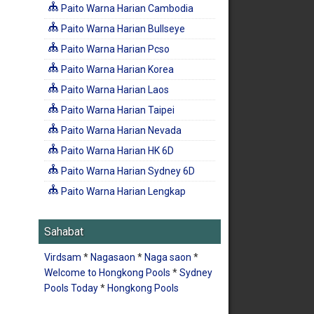
Paito Warna Harian Cambodia
Paito Warna Harian Bullseye
Paito Warna Harian Pcso
Paito Warna Harian Korea
Paito Warna Harian Laos
Paito Warna Harian Taipei
Paito Warna Harian Nevada
Paito Warna Harian HK 6D
Paito Warna Harian Sydney 6D
Paito Warna Harian Lengkap
Sahabat
Virdsam
*
Nagasaon
*
Naga saon
*
Welcome to Hongkong Pools
*
Sydney
Pools Today
*
Hongkong Pools