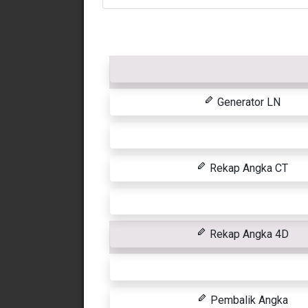
Generator LN
Rekap Angka CT
Rekap Angka 4D
Pembalik Angka