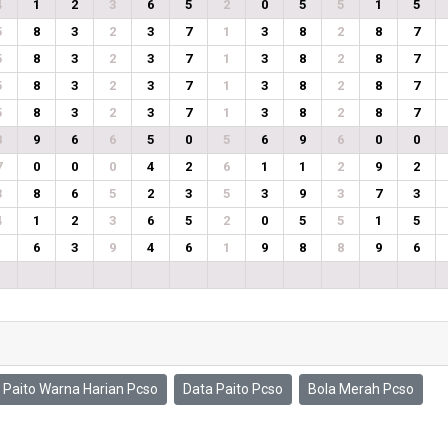
4
1
2
3
6
5
2
0
5
5
1
5
5
8
3
2
3
7
1
3
8
2
8
7
5
8
3
2
3
7
1
3
8
2
8
7
5
8
3
2
3
7
1
3
8
2
8
7
5
8
3
2
3
7
1
3
8
2
8
7
8
9
6
6
5
0
5
6
9
6
0
0
7
0
0
0
4
2
6
1
1
2
9
2
3
8
6
5
2
3
5
3
9
3
7
3
4
1
2
3
6
5
2
0
5
5
1
5
1
6
3
9
4
6
1
9
8
8
9
6
Paito Warna Harian Pcso
Data Paito Pcso
Bola Merah Pcso