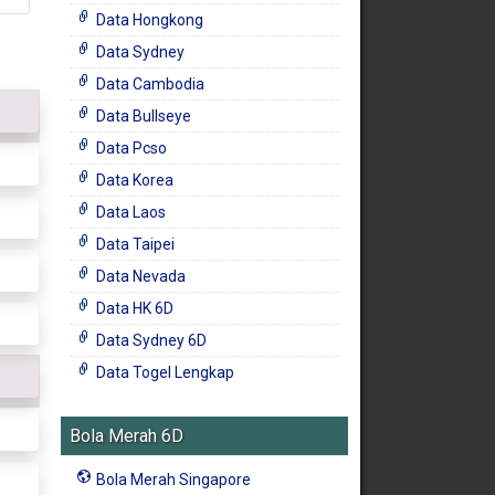
Data Hongkong
Data Sydney
Data Cambodia
Data Bullseye
Data Pcso
Data Korea
Data Laos
Data Taipei
Data Nevada
Data HK 6D
Data Sydney 6D
Data Togel Lengkap
Bola Merah 6D
Bola Merah Singapore