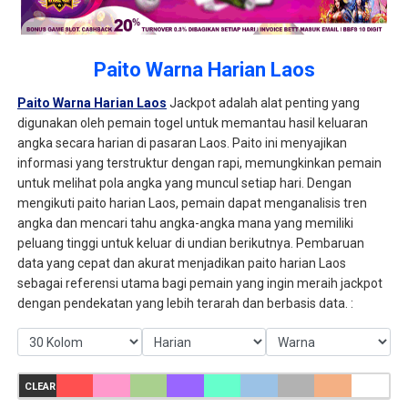
Paito Warna Harian Laos
Paito Warna Harian Laos
Jackpot adalah alat penting yang
digunakan oleh pemain togel untuk memantau hasil keluaran
angka secara harian di pasaran Laos. Paito ini menyajikan
informasi yang terstruktur dengan rapi, memungkinkan pemain
untuk melihat pola angka yang muncul setiap hari. Dengan
mengikuti paito harian Laos, pemain dapat menganalisis tren
angka dan mencari tahu angka-angka mana yang memiliki
peluang tinggi untuk keluar di undian berikutnya. Pembaruan
data yang cepat dan akurat menjadikan paito harian Laos
sebagai referensi utama bagi pemain yang ingin meraih jackpot
dengan pendekatan yang lebih terarah dan berbasis data. :
CLEAR