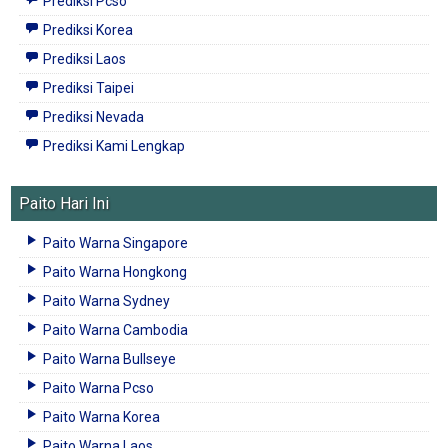
Prediksi Pcso
Prediksi Korea
Prediksi Laos
Prediksi Taipei
Prediksi Nevada
Prediksi Kami Lengkap
Paito Hari Ini
Paito Warna Singapore
Paito Warna Hongkong
Paito Warna Sydney
Paito Warna Cambodia
Paito Warna Bullseye
Paito Warna Pcso
Paito Warna Korea
Paito Warna Laos