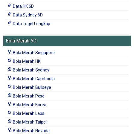
Data HK 6D
Data Sydney 6D
Data Togel Lengkap
Bola Merah 6D
Bola Merah Singapore
Bola Merah HK
Bola Merah Sydney
Bola Merah Cambodia
Bola Merah Bullseye
Bola Merah Pcso
Bola Merah Korea
Bola Merah Laos
Bola Merah Taipei
Bola Merah Nevada