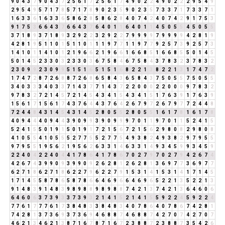
9
0
4
3
7
9
0
4
3
7
2
5
6
1
7
2
5
6
1
7
4
9
0
2
2
4
9
0
2
2
2
9
5
4
9
2
9
5
4
9
5
7
1
7
8
5
7
1
7
8
9
0
2
3
5
9
0
2
3
5
7
3
3
7
1
7
3
3
7
1
1
6
3
3
6
1
6
3
3
6
5
8
6
2
8
5
8
6
2
8
4
0
7
4
2
4
0
7
4
2
9
1
7
5
3
9
1
7
5
3
6
6
4
3
7
6
6
4
3
7
6
4
0
1
1
6
4
0
1
1
4
5
0
5
5
4
5
0
5
5
3
7
1
8
9
3
7
1
8
9
3
2
9
2
2
3
2
9
2
2
7
9
9
9
9
7
9
9
9
9
4
2
8
1
9
4
2
8
1
9
5
1
1
0
1
5
1
1
0
1
1
1
9
7
7
1
1
9
7
7
9
2
5
7
3
9
2
5
7
3
1
4
1
0
1
1
4
1
0
1
2
1
9
6
6
2
1
9
6
6
1
6
6
8
5
1
6
6
8
5
5
0
1
4
5
5
0
1
4
5
2
3
3
0
3
2
3
3
0
3
6
7
5
8
4
6
7
5
8
4
3
7
8
3
2
3
7
8
3
2
2
3
0
9
9
2
3
0
9
9
5
1
5
1
6
5
1
5
1
6
8
2
2
1
3
8
2
2
1
3
1
7
4
7
2
1
7
4
7
2
8
7
2
6
8
8
7
2
6
8
6
5
8
4
3
6
5
8
4
3
7
5
0
5
5
7
5
0
5
5
3
4
0
3
3
3
4
0
3
3
7
1
4
3
7
7
1
4
3
7
2
2
0
0
0
2
2
0
0
0
9
7
8
3
2
9
7
8
3
2
7
2
1
4
5
7
2
1
4
5
4
3
4
1
5
4
3
4
1
5
1
7
6
3
9
1
7
6
3
9
1
5
6
1
7
1
5
6
1
7
4
3
7
6
4
4
3
7
6
4
2
6
7
9
7
2
6
7
9
7
7
2
4
4
8
7
2
4
4
8
4
3
1
4
5
4
3
1
4
5
2
8
0
5
5
2
8
0
5
5
1
6
1
7
8
1
6
1
7
8
4
0
9
4
4
4
0
9
4
4
3
9
0
9
9
3
9
0
9
9
9
7
0
1
1
9
7
0
1
1
5
2
4
1
5
5
2
4
1
5
5
0
1
9
1
5
0
1
9
1
7
2
1
5
6
7
2
1
5
6
2
9
8
0
8
2
9
8
0
8
4
1
0
5
5
4
1
0
5
5
5
2
7
7
5
5
2
7
7
5
4
9
3
8
2
4
9
3
8
2
9
7
9
5
5
9
7
9
5
5
1
9
5
6
2
1
9
5
6
2
6
3
3
1
4
6
3
3
1
4
9
3
4
5
9
9
3
4
5
9
2
2
4
0
4
2
2
4
0
4
4
1
7
8
6
4
1
7
8
6
7
0
2
7
9
7
0
2
7
9
4
2
6
7
4
4
2
6
7
4
3
9
9
0
9
3
9
9
0
9
2
6
2
8
1
2
6
2
8
1
3
6
9
7
7
3
6
9
7
7
6
2
7
1
8
6
2
7
1
8
6
2
2
7
9
6
2
2
7
9
1
5
3
1
4
1
5
3
1
4
1
7
1
4
5
1
7
1
4
5
5
8
7
8
6
5
8
7
8
6
6
4
6
9
6
6
4
6
9
6
5
2
2
1
3
5
2
2
1
3
9
1
4
8
3
9
1
4
8
3
9
8
9
8
8
9
8
9
8
8
7
4
2
1
3
7
4
2
1
3
6
4
6
0
6
6
4
6
0
6
3
7
3
9
3
3
7
3
9
3
2
1
4
1
5
2
1
4
1
5
5
9
2
2
4
5
9
2
2
4
7
7
6
1
7
7
7
6
1
7
3
8
4
8
3
3
8
4
8
3
4
0
7
8
6
4
0
7
8
6
7
4
2
8
1
7
4
2
8
1
3
7
3
6
9
3
7
3
6
9
4
6
8
8
7
4
6
8
8
7
4
2
7
0
7
4
2
7
0
7
4
6
2
1
3
4
6
2
1
3
8
7
1
6
7
8
7
1
6
7
2
3
8
8
7
2
3
8
8
7
3
5
4
2
6