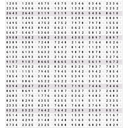
1
2
0
5
5
1
2
0
5
5
4
5
7
5
3
4
5
7
5
3
0
3
4
6
1
0
3
4
6
1
2
3
3
6
9
2
3
3
6
9
9
0
0
6
6
9
0
0
6
6
1
3
3
8
2
1
3
3
8
2
3
2
5
2
7
3
2
5
2
7
2
6
4
3
7
2
6
4
3
7
0
1
1
9
1
0
1
1
9
1
5
4
3
6
9
5
4
3
6
9
8
6
1
0
1
8
6
1
0
1
3
4
6
9
6
3
4
6
9
6
0
2
8
9
8
0
2
8
9
8
0
8
0
9
9
0
8
0
9
9
1
4
9
5
5
1
4
9
5
5
4
7
5
2
7
4
7
5
2
7
7
9
7
8
6
7
9
7
8
6
1
5
5
0
5
1
5
5
0
5
8
9
4
3
7
8
9
4
3
7
0
6
2
1
3
0
6
2
1
3
0
3
3
8
2
0
3
3
8
2
5
4
6
7
4
5
4
6
7
4
5
3
6
0
6
5
3
6
0
6
5
8
1
2
3
5
8
1
2
3
3
9
0
8
8
3
9
0
8
8
1
6
8
2
1
1
6
8
2
1
4
3
0
5
5
4
3
0
5
5
0
8
9
7
7
0
8
9
7
7
8
3
8
9
8
8
3
8
9
8
7
2
4
8
3
7
2
4
8
3
2
1
6
4
1
2
1
6
4
1
8
0
2
6
8
8
0
2
6
8
1
3
3
9
3
1
3
3
9
3
8
1
4
7
2
8
1
4
7
2
1
1
2
9
2
1
1
2
9
2
6
1
3
0
3
6
1
3
0
3
5
6
3
2
5
5
6
3
2
5
9
8
7
8
6
9
8
7
8
6
6
1
3
3
6
6
1
3
3
6
6
0
9
3
3
6
0
9
3
3
2
1
6
0
6
2
1
6
0
6
3
2
7
6
4
3
2
7
6
4
9
1
0
7
7
9
1
0
7
7
8
6
6
5
2
8
6
6
5
2
5
6
1
9
1
5
6
1
9
1
9
6
7
2
9
9
6
7
2
9
4
0
0
2
2
4
0
0
2
2
8
3
2
0
2
8
3
2
0
2
7
8
3
7
1
7
8
3
7
1
1
1
5
1
6
1
1
5
1
6
7
9
4
5
9
7
9
4
5
9
0
9
4
2
6
0
9
4
2
6
7
8
5
4
9
7
8
5
4
9
3
1
8
6
5
3
1
8
6
5
5
3
9
9
9
5
3
9
9
9
1
3
5
3
8
1
3
5
3
8
0
8
6
1
7
0
8
6
1
7
6
5
2
2
4
6
5
2
2
4
3
4
1
6
7
3
4
1
6
7
9
3
9
4
4
9
3
9
4
4
2
0
4
7
2
2
0
4
7
2
7
1
9
0
9
7
1
9
0
9
7
4
4
6
1
7
4
4
6
1
8
6
9
1
1
8
6
9
1
1
0
1
8
7
6
0
1
8
7
6
5
3
3
7
1
5
3
3
7
1
2
6
8
3
2
2
6
8
3
2
1
7
7
6
4
1
7
7
6
4
0
3
6
2
8
0
3
6
2
8
9
4
8
3
2
9
4
8
3
2
8
2
9
0
9
8
2
9
0
9
4
3
5
5
1
4
3
5
5
1
5
1
1
9
1
5
1
1
9
1
2
3
3
5
8
2
3
3
5
8
8
2
9
0
9
8
2
9
0
9
7
6
8
4
3
7
6
8
4
3
3
7
6
9
6
3
7
6
9
6
0
3
2
3
5
0
3
2
3
5
7
6
4
2
6
7
6
4
2
6
2
5
0
9
9
2
5
0
9
9
0
5
1
4
5
0
5
1
4
5
6
9
2
2
4
6
9
2
2
4
1
5
3
9
3
1
5
3
9
3
9
1
6
7
4
9
1
6
7
4
4
2
9
0
9
4
2
9
0
9
3
1
4
8
3
3
1
4
8
3
5
1
6
3
9
5
1
6
3
9
0
7
3
4
7
0
7
3
4
7
2
3
2
5
7
2
3
2
5
7
9
5
8
8
7
9
5
8
8
7
6
8
2
9
2
6
8
2
9
2