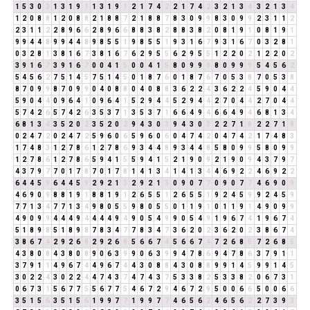
1
5
3
0
3
1
3
1
9
1
1
3
1
9
1
2
1
7
4
2
2
1
7
4
2
3
2
1
3
4
3
2
1
3
4
1
2
0
8
8
1
2
0
8
8
2
1
8
8
7
2
1
8
8
7
8
3
0
9
9
8
3
0
9
9
2
3
1
1
2
2
3
1
1
2
2
8
9
6
6
2
8
9
6
6
8
8
3
8
2
8
8
3
8
2
0
8
1
9
1
0
8
1
9
1
9
9
4
4
8
9
9
4
4
8
9
8
5
5
1
9
8
5
5
1
9
3
1
6
7
9
3
1
6
7
0
3
2
8
1
0
3
2
8
1
3
8
1
6
7
3
8
1
6
7
6
2
9
5
5
6
2
9
5
5
1
2
2
0
2
1
2
2
0
2
3
9
1
6
7
3
9
1
6
7
0
0
4
1
5
0
0
4
1
5
8
0
9
9
9
8
0
9
9
9
5
4
5
6
2
5
4
5
6
2
7
5
1
4
5
7
5
1
4
5
0
1
8
7
6
0
1
8
7
6
7
0
5
3
8
7
0
5
3
8
8
7
0
9
9
8
7
0
9
9
0
4
0
8
8
0
4
0
8
8
3
6
2
2
4
3
6
2
2
4
5
9
0
4
4
5
9
0
4
4
0
9
6
4
1
0
9
6
4
1
5
2
9
4
4
5
2
9
4
4
2
7
0
4
4
2
7
0
4
4
5
7
4
2
6
5
7
4
2
6
3
5
3
7
1
3
5
3
7
1
6
6
4
9
4
6
6
4
9
4
6
8
1
3
4
6
8
1
3
4
3
5
2
0
2
3
5
2
0
2
9
4
3
0
3
9
4
3
0
3
2
2
7
1
8
2
2
7
1
8
0
2
4
7
2
0
2
4
7
2
5
9
6
0
6
5
9
6
0
6
0
4
7
4
2
0
4
7
4
2
1
7
4
8
3
1
7
4
8
3
1
2
7
8
6
1
2
7
8
6
9
3
4
4
8
9
3
4
4
8
5
8
0
9
9
5
8
0
9
9
1
2
7
8
6
1
2
7
8
6
5
9
4
1
5
5
9
4
1
5
2
1
9
0
9
2
1
9
0
9
4
3
7
9
7
4
3
7
9
7
7
0
1
7
8
7
0
1
7
8
1
4
1
3
4
1
4
1
3
4
4
6
9
2
2
4
6
9
2
2
6
4
4
5
9
6
4
4
5
9
2
9
2
1
3
2
9
2
1
3
0
9
0
7
7
0
9
0
7
7
4
6
9
0
9
4
6
9
0
9
8
8
1
9
1
8
8
1
9
1
2
6
5
5
1
2
6
5
5
1
9
2
4
5
9
9
2
4
5
9
7
7
1
3
4
7
7
1
3
4
9
8
0
5
5
9
8
0
5
5
0
1
1
9
1
0
1
1
9
1
4
9
0
9
9
4
9
0
9
9
4
4
4
9
4
4
4
4
9
4
9
0
5
4
9
9
0
5
4
9
1
9
6
7
4
1
9
6
7
4
5
1
8
9
8
5
1
8
9
8
7
8
3
4
7
7
8
3
4
7
3
6
2
0
2
3
6
2
0
2
3
8
6
7
4
3
8
6
7
4
2
9
2
6
8
2
9
2
6
8
5
6
6
7
4
5
6
6
7
4
7
2
6
8
5
7
2
6
8
5
4
3
8
0
8
4
3
8
0
8
9
0
6
3
9
9
0
6
3
9
9
4
7
8
6
9
4
7
8
6
3
7
9
1
1
3
7
9
1
1
4
9
6
7
4
4
9
6
7
4
4
3
0
8
8
4
3
0
8
8
9
9
1
4
5
9
9
1
4
5
3
0
2
2
4
3
0
2
2
4
4
7
4
3
7
4
7
4
3
7
5
3
3
8
2
5
3
3
8
2
0
6
7
3
1
0
6
7
3
1
5
6
7
7
5
5
6
7
7
5
4
6
7
2
9
4
6
7
2
9
5
0
0
6
6
5
0
0
6
6
3
5
1
5
6
3
5
1
5
6
1
9
9
7
7
1
9
9
7
7
4
6
5
6
2
4
6
5
6
2
2
7
3
9
3