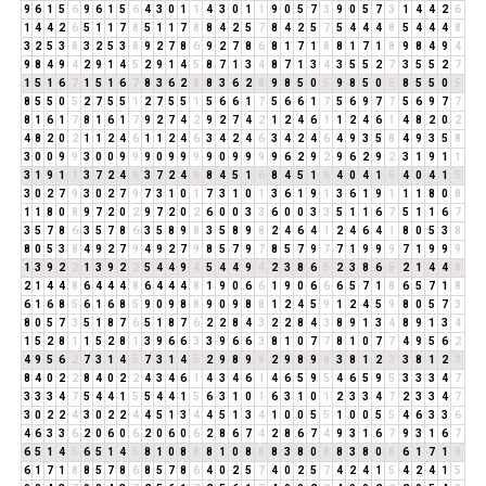
9
6
1
5
6
9
6
1
5
6
4
3
0
1
1
4
3
0
1
1
9
0
5
7
3
9
0
5
7
3
1
4
4
2
6
1
4
4
2
6
5
1
1
7
8
5
1
1
7
8
8
4
2
5
7
8
4
2
5
7
5
4
4
4
8
5
4
4
4
8
3
2
5
3
8
3
2
5
3
8
9
2
7
8
6
9
2
7
8
6
8
1
7
1
8
8
1
7
1
8
9
8
4
9
4
9
8
4
9
4
2
9
1
4
5
2
9
1
4
5
8
7
1
3
4
8
7
1
3
4
3
5
5
2
7
3
5
5
2
7
1
5
1
6
7
1
5
1
6
7
8
3
6
2
8
8
3
6
2
8
9
8
5
0
5
9
8
5
0
5
8
5
5
0
5
8
5
5
0
5
2
7
5
5
1
2
7
5
5
1
5
6
6
1
7
5
6
6
1
7
5
6
9
7
7
5
6
9
7
7
8
1
6
1
7
8
1
6
1
7
9
2
7
4
2
9
2
7
4
2
1
2
4
6
1
1
2
4
6
1
4
8
2
0
2
4
8
2
0
2
1
1
2
4
6
1
1
2
4
6
3
4
2
4
6
3
4
2
4
6
4
9
3
5
8
4
9
3
5
8
3
0
0
9
9
3
0
0
9
9
9
0
9
9
9
9
0
9
9
9
9
6
2
9
2
9
6
2
9
2
3
1
9
1
1
3
1
9
1
1
3
7
2
4
6
3
7
2
4
6
8
4
5
1
6
8
4
5
1
6
4
0
4
1
5
4
0
4
1
5
3
0
2
7
9
3
0
2
7
9
7
3
1
0
1
7
3
1
0
1
3
6
1
9
1
3
6
1
9
1
1
1
8
0
8
1
1
8
0
8
9
7
2
0
2
9
7
2
0
2
6
0
0
3
3
6
0
0
3
3
5
1
1
6
7
5
1
1
6
7
3
5
7
8
6
3
5
7
8
6
3
5
8
9
8
3
5
8
9
8
2
4
6
4
1
2
4
6
4
1
8
0
5
3
8
8
0
5
3
8
4
9
2
7
9
4
9
2
7
9
8
5
7
9
7
8
5
7
9
7
7
1
9
9
9
7
1
9
9
9
1
3
9
2
2
1
3
9
2
2
5
4
4
9
4
5
4
4
9
4
2
3
8
6
5
2
3
8
6
5
2
1
4
4
8
2
1
4
4
8
6
4
4
4
8
6
4
4
4
8
1
9
0
6
6
1
9
0
6
6
6
5
7
1
8
6
5
7
1
8
6
1
6
8
5
6
1
6
8
5
9
0
9
8
8
9
0
9
8
8
1
2
4
5
9
1
2
4
5
9
8
0
5
7
3
8
0
5
7
3
5
1
8
7
6
5
1
8
7
6
2
2
8
4
3
2
2
8
4
3
8
9
1
3
4
8
9
1
3
4
1
5
2
8
1
1
5
2
8
1
3
9
6
6
3
3
9
6
6
3
8
1
0
7
7
8
1
0
7
7
4
9
5
6
2
4
9
5
6
2
7
3
1
4
5
7
3
1
4
5
2
9
8
9
8
2
9
8
9
8
3
8
1
2
3
3
8
1
2
3
8
4
0
2
2
8
4
0
2
2
4
3
4
6
1
4
3
4
6
1
4
6
5
9
5
4
6
5
9
5
3
3
3
4
7
3
3
3
4
7
5
4
4
1
5
5
4
4
1
5
6
3
1
0
1
6
3
1
0
1
2
3
3
4
7
2
3
3
4
7
3
0
2
2
4
3
0
2
2
4
4
5
1
3
4
4
5
1
3
4
1
0
0
5
5
1
0
0
5
5
4
6
3
3
6
4
6
3
3
6
2
0
6
0
6
2
0
6
0
6
2
8
6
7
4
2
8
6
7
4
9
3
1
6
7
9
3
1
6
7
6
5
1
4
5
6
5
1
4
5
8
1
0
8
8
8
1
0
8
8
8
3
8
0
8
8
3
8
0
8
6
1
7
1
8
6
1
7
1
8
8
5
7
8
6
8
5
7
8
6
4
0
2
5
7
4
0
2
5
7
4
2
4
1
5
4
2
4
1
5