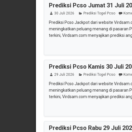
Prediksi Pcso Jumat 31 Juli 2
30 Juli 2026
Prediksi Togel Pcso
Kome
Prediksi Pcso Jackpot dari website Virdsam.
meningkatkan peluang menang di pasaran Pcs
terkini, Virdsam.com menyajikan prediksi angk
Prediksi Pcso Kamis 30 Juli 2
29 Juli 2026
Prediksi Togel Pcso
Kome
Prediksi Pcso Jackpot dari website Virdsam.
meningkatkan peluang menang di pasaran Pcs
terkini, Virdsam.com menyajikan prediksi angk
Prediksi Pcso Rabu 29 Juli 20