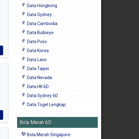
Data Hongkong
Data Sydney
Data Cambodia
Data Bullseye
Data Pcso
a
Data Korea
Data Laos
Data Taipei
Data Nevada
Data HK 6D
Data Sydney 6D
Data Togel Lengkap
a
Bola Merah 6D
Bola Merah Singapore