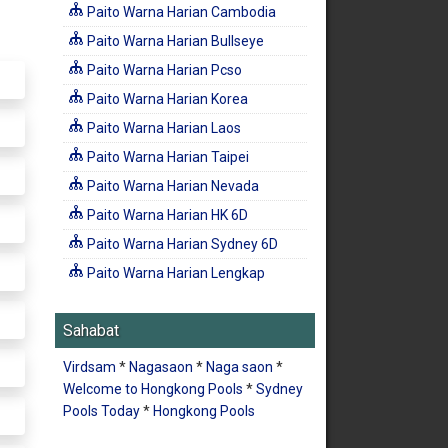
Paito Warna Harian Cambodia
Paito Warna Harian Bullseye
Paito Warna Harian Pcso
Paito Warna Harian Korea
Paito Warna Harian Laos
Paito Warna Harian Taipei
Paito Warna Harian Nevada
Paito Warna Harian HK 6D
Paito Warna Harian Sydney 6D
Paito Warna Harian Lengkap
Sahabat
Virdsam
*
Nagasaon
*
Naga saon
*
Welcome to Hongkong Pools
*
Sydney
Pools Today
*
Hongkong Pools