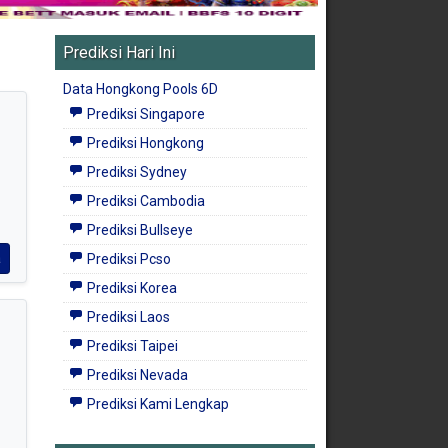
Prediksi Hari Ini
Data Hongkong Pools 6D
Prediksi Singapore
Prediksi Hongkong
Prediksi Sydney
Prediksi Cambodia
Prediksi Bullseye
a
Prediksi Pcso
Prediksi Korea
Prediksi Laos
Prediksi Taipei
Prediksi Nevada
Prediksi Kami Lengkap