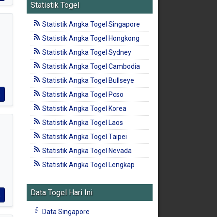
Statistik Togel
Statistik Angka Togel Singapore
Statistik Angka Togel Hongkong
Statistik Angka Togel Sydney
Statistik Angka Togel Cambodia
Statistik Angka Togel Bullseye
a
Statistik Angka Togel Pcso
Statistik Angka Togel Korea
Statistik Angka Togel Laos
Statistik Angka Togel Taipei
Statistik Angka Togel Nevada
Statistik Angka Togel Lengkap
Data Togel Hari Ini
a
Data Singapore