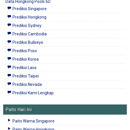
Data Hongkong Pools 6D
Prediksi Singapore
Prediksi Hongkong
Prediksi Sydney
Prediksi Cambodia
Prediksi Bullseye
Prediksi Pcso
Prediksi Korea
Prediksi Laos
Prediksi Taipei
Prediksi Nevada
Prediksi Kami Lengkap
Paito Hari Ini
Paito Warna Singapore
Paito Warna Hongkong