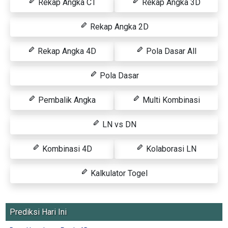
Rekap Angka CT
Rekap Angka 3D
Rekap Angka 2D
Rekap Angka 4D
Pola Dasar All
Pola Dasar
Pembalik Angka
Multi Kombinasi
LN vs DN
Kombinasi 4D
Kolaborasi LN
Kalkulator Togel
Prediksi Hari Ini