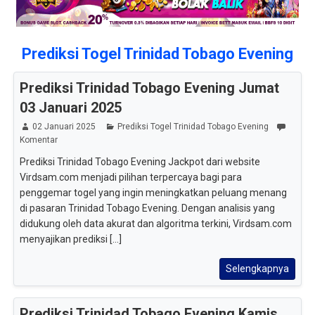
Prediksi Togel Trinidad Tobago Evening
Prediksi Trinidad Tobago Evening Jumat
03 Januari 2025
02 Januari 2025
Prediksi Togel Trinidad Tobago Evening
Komentar
Prediksi Trinidad Tobago Evening Jackpot dari website
Virdsam.com menjadi pilihan terpercaya bagi para
penggemar togel yang ingin meningkatkan peluang menang
di pasaran Trinidad Tobago Evening. Dengan analisis yang
didukung oleh data akurat dan algoritma terkini, Virdsam.com
menyajikan prediksi [...]
Selengkapnya
Prediksi Trinidad Tobago Evening Kamis