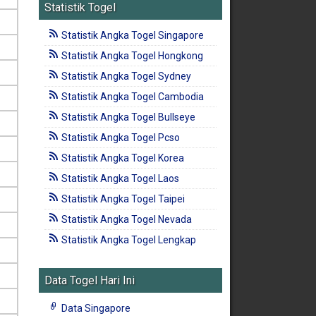
Statistik Togel
Statistik Angka Togel Singapore
Statistik Angka Togel Hongkong
Statistik Angka Togel Sydney
Statistik Angka Togel Cambodia
Statistik Angka Togel Bullseye
Statistik Angka Togel Pcso
Statistik Angka Togel Korea
Statistik Angka Togel Laos
Statistik Angka Togel Taipei
Statistik Angka Togel Nevada
Statistik Angka Togel Lengkap
Data Togel Hari Ini
Data Singapore