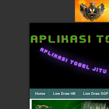
Home
Live Draw HK
Live Draw SGP