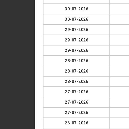
30-07-2026
30-07-2026
29-07-2026
29-07-2026
29-07-2026
28-07-2026
28-07-2026
28-07-2026
27-07-2026
27-07-2026
27-07-2026
26-07-2026