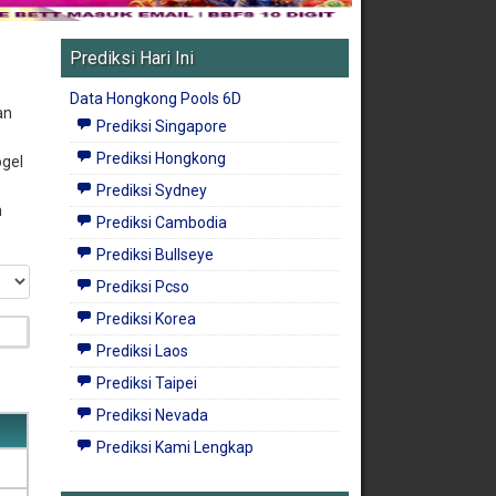
Prediksi Hari Ini
Data Hongkong Pools 6D
an
Prediksi Singapore
Prediksi Hongkong
ogel
Prediksi Sydney
n
Prediksi Cambodia
Prediksi Bullseye
Prediksi Pcso
Prediksi Korea
Prediksi Laos
Prediksi Taipei
Prediksi Nevada
Prediksi Kami Lengkap