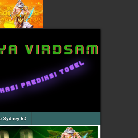
to Sydney 6D