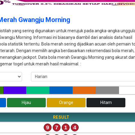
Merah Gwangju Morning
istilah yang sering digunakan untuk merujuk pada angka-angka unggul
wangju Morning. Informasi ini biasanya diambil dari analisis data hasil
a statistik tertentu. Bola merah sering dijadikan acuan oleh pemain t
 terarah. Dengan memilih angka berdasarkan rekomendasi bola merah,
nangkan jackpot. Data bola merah Gwangju Morning yang akurat da
gemar togel untuk meraih hasil maksimal. :
Hijau
Orange
Hitam
RESULT
9
7
1
4