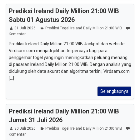
Prediksi Ireland Daily Million 21:00 WIB
Sabtu 01 Agustus 2026
31 Juli 2026
Prediksi Togel Ireland Daily Million 21:00 WIB
Komentar
Prediksi Ireland Daily Million 21:00 WIB Jackpot dari website
Virdsam.com menjadi pilihan terpercaya bagi para
penggemar togel yang ingin meningkatkan peluang menang
di pasaran Ireland Daily Million 21:00 WIB. Dengan analisis yang
didukung oleh data akurat dan algoritma terkini, Virdsam.com
[...]
Selengkapnya
Prediksi Ireland Daily Million 21:00 WIB
Jumat 31 Juli 2026
30 Juli 2026
Prediksi Togel Ireland Daily Million 21:00 WIB
Komentar