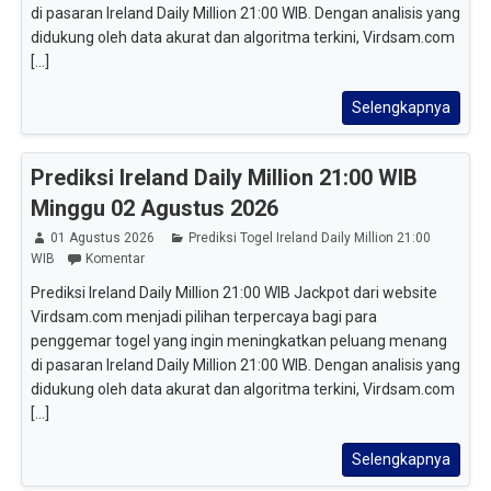
di pasaran Ireland Daily Million 21:00 WIB. Dengan analisis yang
didukung oleh data akurat dan algoritma terkini, Virdsam.com
[...]
Selengkapnya
Prediksi Ireland Daily Million 21:00 WIB
Minggu 02 Agustus 2026
01 Agustus 2026
Prediksi Togel Ireland Daily Million 21:00
WIB
Komentar
Prediksi Ireland Daily Million 21:00 WIB Jackpot dari website
Virdsam.com menjadi pilihan terpercaya bagi para
penggemar togel yang ingin meningkatkan peluang menang
di pasaran Ireland Daily Million 21:00 WIB. Dengan analisis yang
didukung oleh data akurat dan algoritma terkini, Virdsam.com
[...]
Selengkapnya