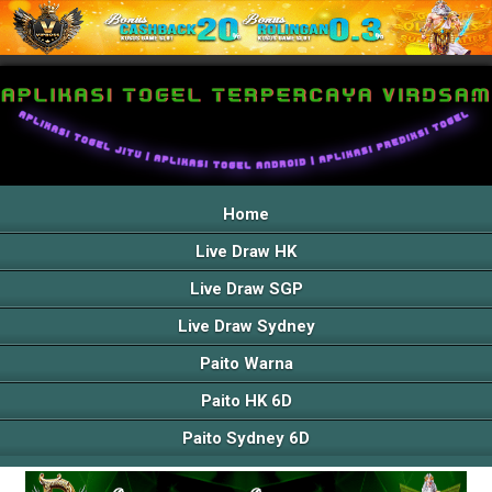
Home
Live Draw HK
Live Draw SGP
Live Draw Sydney
Paito Warna
Paito HK 6D
Paito Sydney 6D