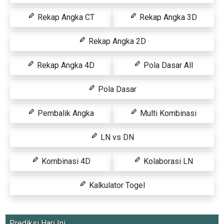
Rekap Angka CT
Rekap Angka 3D
Rekap Angka 2D
Rekap Angka 4D
Pola Dasar All
Pola Dasar
Pembalik Angka
Multi Kombinasi
LN vs DN
Kombinasi 4D
Kolaborasi LN
Kalkulator Togel
Prediksi Hari Ini