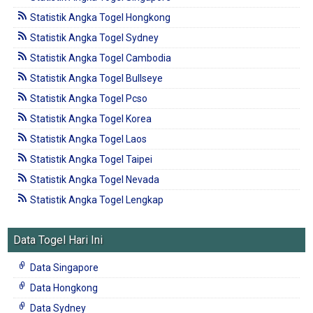
Statistik Angka Togel Hongkong
Statistik Angka Togel Sydney
Statistik Angka Togel Cambodia
Statistik Angka Togel Bullseye
Statistik Angka Togel Pcso
Statistik Angka Togel Korea
Statistik Angka Togel Laos
Statistik Angka Togel Taipei
Statistik Angka Togel Nevada
Statistik Angka Togel Lengkap
Data Togel Hari Ini
Data Singapore
Data Hongkong
Data Sydney