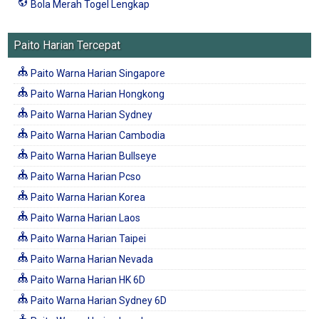
Bola Merah Togel Lengkap
Paito Harian Tercepat
Paito Warna Harian Singapore
Paito Warna Harian Hongkong
Paito Warna Harian Sydney
Paito Warna Harian Cambodia
Paito Warna Harian Bullseye
Paito Warna Harian Pcso
Paito Warna Harian Korea
Paito Warna Harian Laos
Paito Warna Harian Taipei
Paito Warna Harian Nevada
Paito Warna Harian HK 6D
Paito Warna Harian Sydney 6D