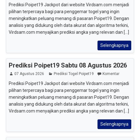
Prediksi Poipet19 Jackpot dari website Virdsam.com menjadi
pilihan terpercaya bagi para penggemar togel yang ingin
meningkatkan peluang menang di pasaran Poipet19. Dengan
analisis yang didukung oleh data akurat dan algoritma terkini,
Virdsam.com menyajikan prediksi angka yang relevan dan [...]
Selengkapnya
Prediksi Poipet19 Sabtu 08 Agustus 2026
07 Agustus 2026
Prediksi Togel Poipet19
Komentar
Prediksi Poipet19 Jackpot dari website Virdsam.com menjadi
pilihan terpercaya bagi para penggemar togel yang ingin
meningkatkan peluang menang di pasaran Poipet19. Dengan
analisis yang didukung oleh data akurat dan algoritma terkini,
Virdsam.com menyajikan prediksi angka yang relevan dan [...]
Selengkapnya