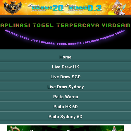
Home
Live Draw HK
Live Draw SGP
Live Draw Sydney
Paito Warna
Paito HK 6D
Paito Sydney 6D