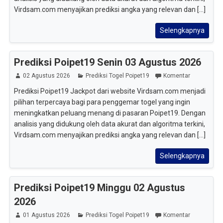
Virdsam.com menyajikan prediksi angka yang relevan dan [...]
Selengkapnya
Prediksi Poipet19 Senin 03 Agustus 2026
02 Agustus 2026
Prediksi Togel Poipet19
Komentar
Prediksi Poipet19 Jackpot dari website Virdsam.com menjadi
pilihan terpercaya bagi para penggemar togel yang ingin
meningkatkan peluang menang di pasaran Poipet19. Dengan
analisis yang didukung oleh data akurat dan algoritma terkini,
Virdsam.com menyajikan prediksi angka yang relevan dan [...]
Selengkapnya
Prediksi Poipet19 Minggu 02 Agustus
2026
01 Agustus 2026
Prediksi Togel Poipet19
Komentar