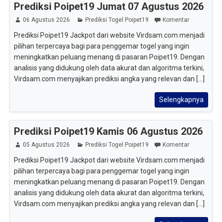
Prediksi Poipet19 Jumat 07 Agustus 2026
06 Agustus 2026
Prediksi Togel Poipet19
Komentar
Prediksi Poipet19 Jackpot dari website Virdsam.com menjadi
pilihan terpercaya bagi para penggemar togel yang ingin
meningkatkan peluang menang di pasaran Poipet19. Dengan
analisis yang didukung oleh data akurat dan algoritma terkini,
Virdsam.com menyajikan prediksi angka yang relevan dan [...]
Selengkapnya
Prediksi Poipet19 Kamis 06 Agustus 2026
05 Agustus 2026
Prediksi Togel Poipet19
Komentar
Prediksi Poipet19 Jackpot dari website Virdsam.com menjadi
pilihan terpercaya bagi para penggemar togel yang ingin
meningkatkan peluang menang di pasaran Poipet19. Dengan
analisis yang didukung oleh data akurat dan algoritma terkini,
Virdsam.com menyajikan prediksi angka yang relevan dan [...]