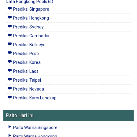
Data Hongkong Pools 6D
Prediksi Singapore
Prediksi Hongkong
Prediksi Sydney
Prediksi Cambodia
Prediksi Bullseye
Prediksi Pcso
Prediksi Korea
Prediksi Laos
Prediksi Taipei
Prediksi Nevada
Prediksi Kami Lengkap
Paito Hari Ini
Paito Warna Singapore
Paito Warna Hongkong