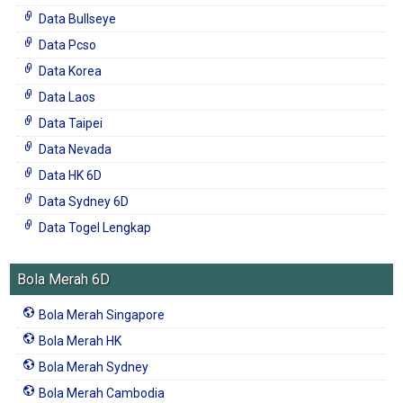
Data Bullseye
Data Pcso
Data Korea
Data Laos
Data Taipei
Data Nevada
Data HK 6D
Data Sydney 6D
Data Togel Lengkap
Bola Merah 6D
Bola Merah Singapore
Bola Merah HK
Bola Merah Sydney
Bola Merah Cambodia