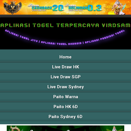
Home
Live Draw HK
Live Draw SGP
Live Draw Sydney
Paito Warna
Paito HK 6D
Paito Sydney 6D