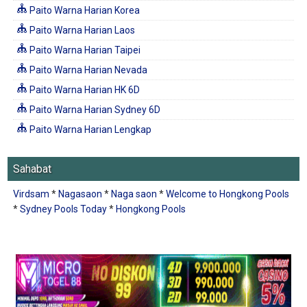
Paito Warna Harian Korea
Paito Warna Harian Laos
Paito Warna Harian Taipei
Paito Warna Harian Nevada
Paito Warna Harian HK 6D
Paito Warna Harian Sydney 6D
Paito Warna Harian Lengkap
Sahabat
Virdsam
*
Nagasaon
*
Naga saon
*
Welcome to Hongkong Pools
*
Sydney Pools Today
*
Hongkong Pools