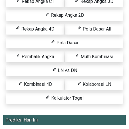
Rekap Angka CT
Rekap Angka 3D
Rekap Angka 2D
Rekap Angka 4D
Pola Dasar All
Pola Dasar
Pembalik Angka
Multi Kombinasi
LN vs DN
Kombinasi 4D
Kolaborasi LN
Kalkulator Togel
Prediksi Hari Ini