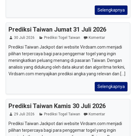
Selengkapnya
Prediksi Taiwan Jumat 31 Juli 2026
30 Juli 2026
Prediksi Togel Taiwan
Komentar
Prediksi Taiwan Jackpot dari website Virdsam.com menjadi
pilihan terpercaya bagi para penggemar togel yang ingin
meningkatkan peluang menang di pasaran Taiwan. Dengan
analisis yang didukung oleh data akurat dan algoritma terkini,
Virdsam.com menyajikan prediksi angka yang relevan dan [...]
Selengkapnya
Prediksi Taiwan Kamis 30 Juli 2026
29 Juli 2026
Prediksi Togel Taiwan
Komentar
Prediksi Taiwan Jackpot dari website Virdsam.com menjadi
pilihan terpercaya bagi para penggemar togel yang ingin