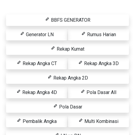
BBFS GENERATOR
Generator LN
Rumus Harian
Rekap Kumat
Rekap Angka CT
Rekap Angka 3D
Rekap Angka 2D
Rekap Angka 4D
Pola Dasar All
Pola Dasar
Pembalik Angka
Multi Kombinasi