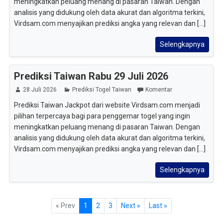
meningkatkan peluang menang di pasaran Taiwan. Dengan
analisis yang didukung oleh data akurat dan algoritma terkini,
Virdsam.com menyajikan prediksi angka yang relevan dan [...]
Selengkapnya
Prediksi Taiwan Rabu 29 Juli 2026
28 Juli 2026
Prediksi Togel Taiwan
Komentar
Prediksi Taiwan Jackpot dari website Virdsam.com menjadi
pilihan terpercaya bagi para penggemar togel yang ingin
meningkatkan peluang menang di pasaran Taiwan. Dengan
analisis yang didukung oleh data akurat dan algoritma terkini,
Virdsam.com menyajikan prediksi angka yang relevan dan [...]
Selengkapnya
« Prev
1
2
3
Next »
Last »