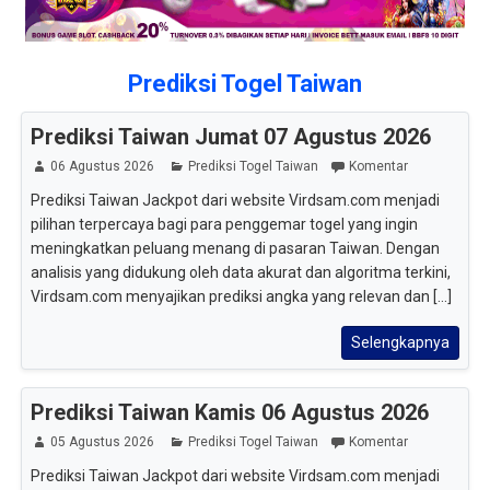
Prediksi Togel Taiwan
Prediksi Taiwan Jumat 07 Agustus 2026
06 Agustus 2026
Prediksi Togel Taiwan
Komentar
Prediksi Taiwan Jackpot dari website Virdsam.com menjadi
pilihan terpercaya bagi para penggemar togel yang ingin
meningkatkan peluang menang di pasaran Taiwan. Dengan
analisis yang didukung oleh data akurat dan algoritma terkini,
Virdsam.com menyajikan prediksi angka yang relevan dan [...]
Selengkapnya
Prediksi Taiwan Kamis 06 Agustus 2026
05 Agustus 2026
Prediksi Togel Taiwan
Komentar
Prediksi Taiwan Jackpot dari website Virdsam.com menjadi