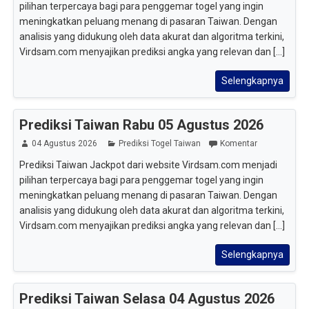
pilihan terpercaya bagi para penggemar togel yang ingin
meningkatkan peluang menang di pasaran Taiwan. Dengan
analisis yang didukung oleh data akurat dan algoritma terkini,
Virdsam.com menyajikan prediksi angka yang relevan dan [...]
Selengkapnya
Prediksi Taiwan Rabu 05 Agustus 2026
04 Agustus 2026
Prediksi Togel Taiwan
Komentar
Prediksi Taiwan Jackpot dari website Virdsam.com menjadi
pilihan terpercaya bagi para penggemar togel yang ingin
meningkatkan peluang menang di pasaran Taiwan. Dengan
analisis yang didukung oleh data akurat dan algoritma terkini,
Virdsam.com menyajikan prediksi angka yang relevan dan [...]
Selengkapnya
Prediksi Taiwan Selasa 04 Agustus 2026