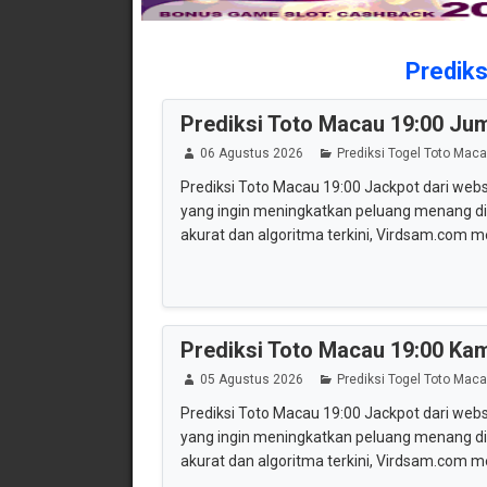
Prediks
Prediksi Toto Macau 19:00 Ju
06 Agustus 2026
Prediksi Togel Toto Mac
Prediksi Toto Macau 19:00 Jackpot dari web
yang ingin meningkatkan peluang menang di 
akurat dan algoritma terkini, Virdsam.com men
Prediksi Toto Macau 19:00 Ka
05 Agustus 2026
Prediksi Togel Toto Mac
Prediksi Toto Macau 19:00 Jackpot dari web
yang ingin meningkatkan peluang menang di 
akurat dan algoritma terkini, Virdsam.com men