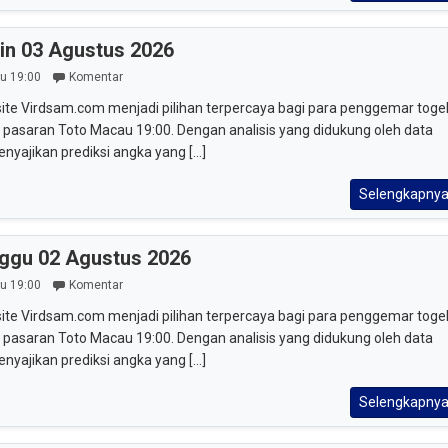
in 03 Agustus 2026
au 19:00
Komentar
site Virdsam.com menjadi pilihan terpercaya bagi para penggemar toge
pasaran Toto Macau 19:00. Dengan analisis yang didukung oleh data
yajikan prediksi angka yang [...]
Selengkapny
nggu 02 Agustus 2026
au 19:00
Komentar
site Virdsam.com menjadi pilihan terpercaya bagi para penggemar toge
pasaran Toto Macau 19:00. Dengan analisis yang didukung oleh data
yajikan prediksi angka yang [...]
Selengkapny