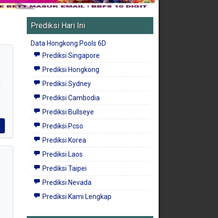
Prediksi Hari Ini
Data Hongkong Pools 6D
Prediksi Singapore
Prediksi Hongkong
l
Prediksi Sydney
Prediksi Cambodia
Prediksi Bullseye
a
Prediksi Pcso
Prediksi Korea
Prediksi Laos
Prediksi Taipei
Prediksi Nevada
l
Prediksi Kami Lengkap