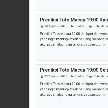
Prediksi Toto Macau 19:00 Ra
04 Agustus 2026
Prediksi Togel Toto Mac
Prediksi Toto Macau 19:00 Jackpot dari web
yang ingin meningkatkan peluang menang di 
akurat dan algoritma terkini, Virdsam.com men
Prediksi Toto Macau 19:00 Se
03 Agustus 2026
Prediksi Togel Toto Mac
Prediksi Toto Macau 19:00 Jackpot dari web
yang ingin meningkatkan peluang menang di 
akurat dan algoritma terkini, Virdsam.com men