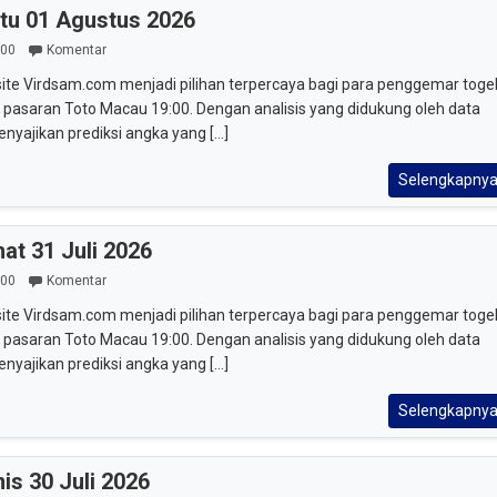
btu 01 Agustus 2026
:00
Komentar
site Virdsam.com menjadi pilihan terpercaya bagi para penggemar toge
pasaran Toto Macau 19:00. Dengan analisis yang didukung oleh data
yajikan prediksi angka yang [...]
Selengkapny
at 31 Juli 2026
:00
Komentar
site Virdsam.com menjadi pilihan terpercaya bagi para penggemar toge
pasaran Toto Macau 19:00. Dengan analisis yang didukung oleh data
yajikan prediksi angka yang [...]
Selengkapny
is 30 Juli 2026