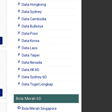
Data Hongkong
Data Sydney
l
Data Cambodia
Data Bullseye
Data Pcso
a
Data Korea
Data Laos
Data Taipei
Data Nevada
Data HK 6D
l
Data Sydney 6D
Data Togel Lengkap
a
Bola Merah 6D
Bola Merah Singapore