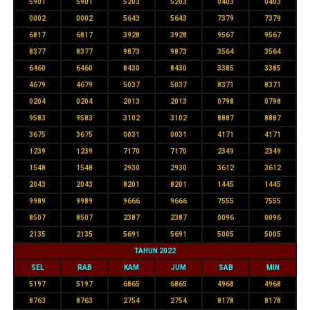
5901
5901
5203
5203
0403
0403
0002
0002
5643
5643
7379
7379
6817
6817
3928
3928
9567
9567
8377
8377
9873
9873
3564
3564
6460
6460
8430
8430
3385
3385
4679
4679
5037
5037
8371
8371
0204
0204
2013
2013
0798
0798
9583
9583
3102
3102
8887
8887
3675
3675
0031
0031
4171
4171
1239
1239
7170
7170
2349
2349
1548
1548
2930
2930
3612
3612
2043
2043
8201
8201
1445
1445
9989
9989
9666
9666
7555
7555
8507
8507
2387
2387
0096
0096
2135
2135
5691
5691
5005
5005
TAHUN 2022
SEL
RAB
KAM
JUM
SAB
MIN
5197
5197
6865
6865
4968
4968
8763
8763
2754
2754
8178
8178