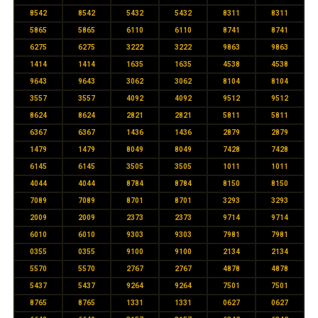
8542
8542
5432
5432
8311
8311
5865
5865
6110
6110
8741
8741
6275
6275
3222
3222
9863
9863
1414
1414
1635
1635
4538
4538
9643
9643
3062
3062
8104
8104
3557
3557
4092
4092
9512
9512
8624
8624
2821
2821
5811
5811
6367
6367
1436
1436
2879
2879
1479
1479
8049
8049
7428
7428
6145
6145
3505
3505
1011
1011
4044
4044
8784
8784
8150
8150
7089
7089
8701
8701
3293
3293
2009
2009
2373
2373
9714
9714
6010
6010
9303
9303
7981
7981
0355
0355
9100
9100
2134
2134
5570
5570
2767
2767
4878
4878
5437
5437
9264
9264
7501
7501
8765
8765
1331
1331
0627
0627