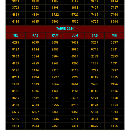
6648
6648
3157
3157
6342
6342
3723
3723
1898
1898
7427
7427
4839
4839
5722
5722
7464
7464
6185
6185
7500
7500
9704
9704
TAHUN 2024
SEL
RAB
KAM
JUM
SAB
MIN
6295
6295
3658
3658
3237
3237
8184
8184
8090
8090
0741
0741
3024
3024
0504
0504
2353
2353
4929
4929
9260
9260
1031
1031
5196
5196
8113
8113
7297
7297
8234
8234
2227
2227
0315
0315
1083
1083
8664
8664
2456
2456
0586
0586
1168
1168
8316
8316
3602
3602
6638
6638
5920
5920
4503
4503
3256
3256
0923
0923
6657
6657
9360
9360
5593
5593
5135
5135
5734
5734
3890
3890
2034
2034
7351
7351
8425
8425