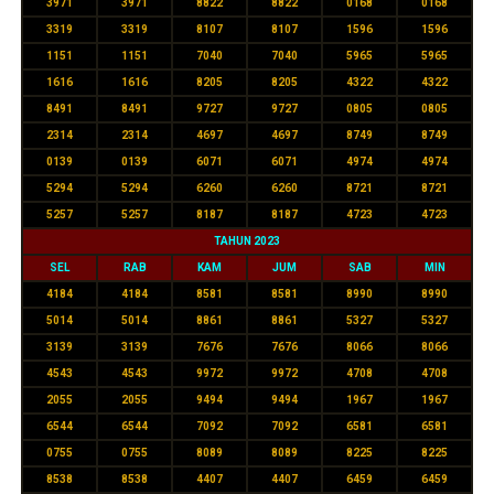
3971
3971
8822
8822
0168
0168
3319
3319
8107
8107
1596
1596
1151
1151
7040
7040
5965
5965
1616
1616
8205
8205
4322
4322
8491
8491
9727
9727
0805
0805
2314
2314
4697
4697
8749
8749
0139
0139
6071
6071
4974
4974
5294
5294
6260
6260
8721
8721
5257
5257
8187
8187
4723
4723
TAHUN 2023
SEL
RAB
KAM
JUM
SAB
MIN
4184
4184
8581
8581
8990
8990
5014
5014
8861
8861
5327
5327
3139
3139
7676
7676
8066
8066
4543
4543
9972
9972
4708
4708
2055
2055
9494
9494
1967
1967
6544
6544
7092
7092
6581
6581
0755
0755
8089
8089
8225
8225
8538
8538
4407
4407
6459
6459