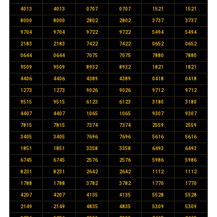
4013
4013
0707
0707
1521
1521
8000
8000
2802
2802
3737
3737
9704
9704
9722
9722
5494
5494
2183
2183
7422
7422
0652
0652
0644
0644
7075
7075
7880
7880
9509
9509
8932
8932
1821
1821
4406
4406
4389
4389
0418
0418
1273
1273
9026
9026
9712
9712
9515
9515
6123
6123
3180
3180
4407
4407
1065
1065
9307
9307
7815
7815
7374
7374
2559
2559
3405
3405
7696
7696
5616
5616
1851
1851
3358
3358
6493
6493
6745
6745
2576
2576
5986
5986
8231
8231
2642
2642
1112
1112
1788
1788
3782
3782
1770
1770
4207
4207
4135
4135
5528
5528
2149
2149
4835
4835
5309
5309