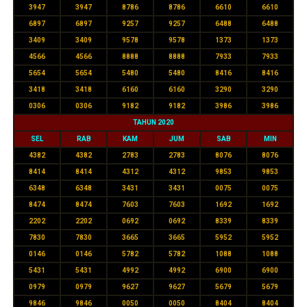
3947
3947
8786
8786
6610
6610
6897
6897
9257
9257
6488
6488
3409
3409
9578
9578
1373
1373
4566
4566
8888
8888
7933
7933
5654
5654
5480
5480
8416
8416
3418
3418
6160
6160
3290
3290
0306
0306
9182
9182
3986
3986
TAHUN 2020
SEL
RAB
KAM
JUM
SAB
MIN
4382
4382
2783
2783
8076
8076
8414
8414
4312
4312
9853
9853
6348
6348
3431
3431
0075
0075
8474
8474
7603
7603
1692
1692
2202
2202
0692
0692
8339
8339
7830
7830
3665
3665
5952
5952
0146
0146
5782
5782
1088
1088
5431
5431
4992
4992
6900
6900
0979
0979
9627
9627
5679
5679
9846
9846
0050
0050
8404
8404