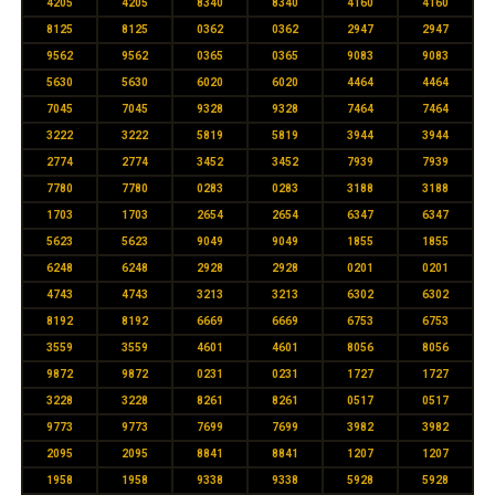
4205
4205
8340
8340
4160
4160
8125
8125
0362
0362
2947
2947
9562
9562
0365
0365
9083
9083
5630
5630
6020
6020
4464
4464
7045
7045
9328
9328
7464
7464
3222
3222
5819
5819
3944
3944
2774
2774
3452
3452
7939
7939
7780
7780
0283
0283
3188
3188
1703
1703
2654
2654
6347
6347
5623
5623
9049
9049
1855
1855
6248
6248
2928
2928
0201
0201
4743
4743
3213
3213
6302
6302
8192
8192
6669
6669
6753
6753
3559
3559
4601
4601
8056
8056
9872
9872
0231
0231
1727
1727
3228
3228
8261
8261
0517
0517
9773
9773
7699
7699
3982
3982
2095
2095
8841
8841
1207
1207
1958
1958
9338
9338
5928
5928