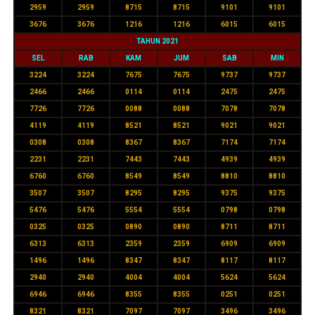
2959
2959
8715
8715
9101
9101
3676
3676
1216
1216
6015
6015
TAHUN 2021
SEL
RAB
KAM
JUM
SAB
MIN
3224
3224
7675
7675
9737
9737
2466
2466
0114
0114
2475
2475
7726
7726
0088
0088
7078
7078
4119
4119
8521
8521
9021
9021
0308
0308
8367
8367
7174
7174
2231
2231
7443
7443
4939
4939
6760
6760
8549
8549
8810
8810
3507
3507
8295
8295
9375
9375
5476
5476
5554
5554
0798
0798
0325
0325
0890
0890
8711
8711
6313
6313
2359
2359
6909
6909
1496
1496
8347
8347
8117
8117
2940
2940
4004
4004
5624
5624
6946
6946
8355
8355
0251
0251
8321
8321
7097
7097
3496
3496