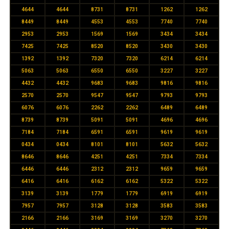
4644
4644
8731
8731
1262
1262
8449
8449
4553
4553
7740
7740
2953
2953
1569
1569
3434
3434
7425
7425
8520
8520
3430
3430
1392
1392
7320
7320
6214
6214
5063
5063
6550
6550
3227
3227
4432
4432
9683
9683
9816
9816
2570
2570
9547
9547
9793
9793
6076
6076
2262
2262
6489
6489
8739
8739
5091
5091
4696
4696
7184
7184
6591
6591
9619
9619
0434
0434
8101
8101
5632
5632
8646
8646
4251
4251
7334
7334
6446
6446
2312
2312
9659
9659
6416
6416
6162
6162
5322
5322
3139
3139
1779
1779
6919
6919
7957
7957
3128
3128
3583
3583
2166
2166
3169
3169
3270
3270