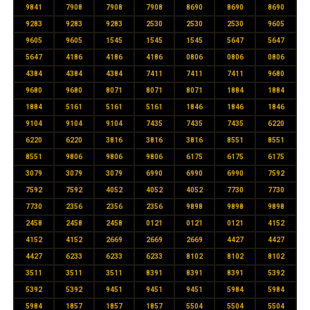
9841
7908
7908
7908
8690
8690
8690
9283
9283
9283
2530
2530
2530
9605
9605
9605
1545
1545
1545
5647
5647
5647
4186
4186
4186
0806
0806
0806
4384
4384
4384
7411
7411
7411
9680
9680
9680
8071
8071
8071
1884
1884
1884
5161
5161
5161
1846
1846
1846
9104
9104
9104
7435
7435
7435
6220
6220
6220
3816
3816
3816
8551
8551
8551
9806
9806
9806
6175
6175
6175
3079
3079
3079
6990
6990
6990
7592
7592
7592
4052
4052
4052
7730
7730
7730
2356
2356
2356
9898
9898
9898
2458
2458
2458
0121
0121
0121
4152
4152
4152
2669
2669
2669
4427
4427
4427
6233
6233
6233
8102
8102
8102
3511
3511
3511
8391
8391
8391
5392
5392
5392
9451
9451
9451
5984
5984
5984
1857
1857
1857
5504
5504
5504