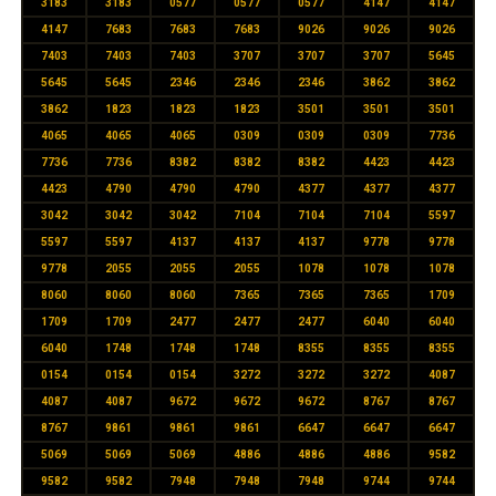
3183
3183
0577
0577
0577
4147
4147
4147
7683
7683
7683
9026
9026
9026
7403
7403
7403
3707
3707
3707
5645
5645
5645
2346
2346
2346
3862
3862
3862
1823
1823
1823
3501
3501
3501
4065
4065
4065
0309
0309
0309
7736
7736
7736
8382
8382
8382
4423
4423
4423
4790
4790
4790
4377
4377
4377
3042
3042
3042
7104
7104
7104
5597
5597
5597
4137
4137
4137
9778
9778
9778
2055
2055
2055
1078
1078
1078
8060
8060
8060
7365
7365
7365
1709
1709
1709
2477
2477
2477
6040
6040
6040
1748
1748
1748
8355
8355
8355
0154
0154
0154
3272
3272
3272
4087
4087
4087
9672
9672
9672
8767
8767
8767
9861
9861
9861
6647
6647
6647
5069
5069
5069
4886
4886
4886
9582
9582
9582
7948
7948
7948
9744
9744