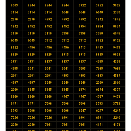
9003
9244
9244
9244
3922
3922
3922
5114
5114
5114
6648
6648
6648
2370
2370
2370
4792
4792
4792
1842
1842
1842
9452
9452
9452
8954
8954
8954
5110
5110
5110
3358
3358
3358
6045
6045
6045
0312
0312
0312
8122
8122
8122
4456
4456
4456
9413
9413
9413
8829
8829
8829
8915
8915
8915
0931
0931
0931
9137
9137
9137
4355
4355
4355
5041
5041
5041
7685
7685
7685
2601
2601
2601
4883
4883
4883
4587
4587
4587
5249
5249
5249
2060
2060
2060
9345
9345
9345
6374
6374
6374
9360
9360
9360
4767
4767
4767
9471
9471
9471
7098
7098
7098
3793
3793
3793
3008
3008
3008
6247
6247
6247
7226
7226
7226
6991
6991
6991
2240
2240
2240
7661
7661
7661
4171
4171