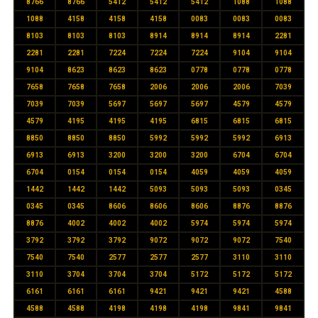
8766
8766
5412
5412
5412
1088
1088
1088
4158
4158
4158
0083
0083
0083
8103
8103
8103
8914
8914
8914
2281
2281
2281
7224
7224
7224
9104
9104
9104
8623
8623
8623
0778
0778
0778
7658
7658
7658
2006
2006
2006
7039
7039
7039
5697
5697
5697
4579
4579
4579
4195
4195
4195
6815
6815
6815
8850
8850
8850
5992
5992
5992
6913
6913
6913
3200
3200
3200
6704
6704
6704
0154
0154
0154
4059
4059
4059
1442
1442
1442
5093
5093
5093
0345
0345
0345
8606
8606
8606
8876
8876
8876
4002
4002
4002
5974
5974
5974
3792
3792
3792
9072
9072
9072
7540
7540
7540
2577
2577
2577
3110
3110
3110
3704
3704
3704
5172
5172
5172
6161
6161
6161
9421
9421
9421
4588
4588
4588
4198
4198
4198
9841
9841