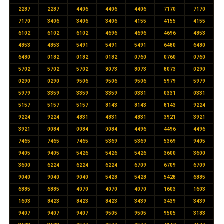
2287
2287
4406
4406
4406
7170
7170
7170
3406
3406
3406
4155
4155
4155
6102
6102
6102
4696
4696
4696
4853
4853
4853
5491
5491
5491
6480
6480
6480
0182
0182
0182
0760
0760
0760
5702
5702
5702
8073
8073
8073
0290
0290
0290
9506
9506
9506
5979
5979
5979
3359
3359
3359
0331
0331
0331
5157
5157
5157
8143
8143
8143
9224
9224
9224
4831
4831
4831
3921
3921
3921
0084
0084
0084
4496
4496
4496
7465
7465
7465
5369
5369
5369
9405
9405
9405
5426
5426
5426
3600
3600
3600
6224
6224
6224
6709
6709
6709
9040
9040
9040
5428
5428
5428
6885
6885
6885
4070
4070
4070
1603
1603
1603
8423
8423
8423
3439
3439
3439
9407
9407
9407
9505
9505
9505
3183