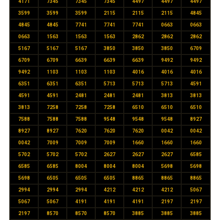
4171
7345
7345
7345
4497
4497
4497
3599
3599
3599
2115
2115
2115
4845
4845
4845
7741
7741
7741
0663
0663
0663
1563
1563
1563
2862
2862
2862
5167
5167
5167
3850
3850
3850
6709
6709
6709
6639
6639
6639
9492
9492
9492
1103
1103
1103
4016
4016
4016
6351
6351
6351
5713
5713
5713
4591
4591
4591
2481
2481
2481
3813
3813
3813
7258
7258
7258
6510
6510
6510
7588
7588
7588
9548
9548
9548
8927
8927
8927
7620
7620
7620
0042
0042
0042
7009
7009
7009
1660
1660
1660
5702
5702
5702
2627
2627
2627
6585
6585
6585
8004
8004
8004
5698
5698
5698
6505
6505
6505
8865
8865
8865
2994
2994
2994
4212
4212
4212
5067
5067
5067
4191
4191
4191
2197
2197
2197
8570
8570
8570
3885
3885
3885