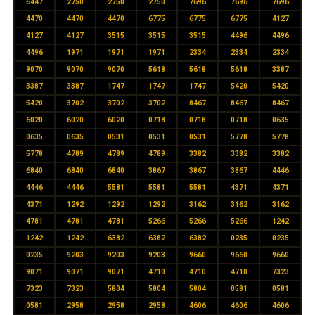
6447
2750
2750
2750
7696
7696
7696
4470
4470
4470
6775
6775
6775
4127
4127
4127
3515
3515
3515
4496
4496
4496
1971
1971
1971
2334
2334
2334
9070
9070
9070
5618
5618
5618
3387
3387
3387
1747
1747
1747
5420
5420
5420
3702
3702
3702
8467
8467
8467
6020
6020
6020
0718
0718
0718
0635
0635
0635
0531
0531
0531
5778
5778
5778
4789
4789
4789
3382
3382
3382
6840
6840
6840
3867
3867
3867
4446
4446
4446
5581
5581
5581
4371
4371
4371
1292
1292
1292
3162
3162
3162
4781
4781
4781
5266
5266
5266
1242
1242
1242
6382
6382
6382
0235
0235
0235
9203
9203
9203
9660
9660
9660
9071
9071
9071
4710
4710
4710
7323
7323
7323
5804
5804
5804
0581
0581
0581
2958
2958
2958
4606
4606
4606