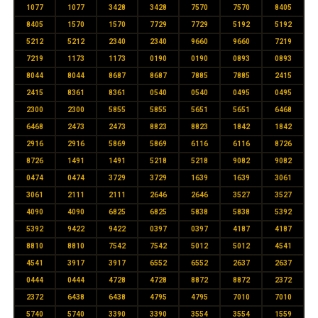
1077
1077
3428
3428
7570
7570
8405
8405
1570
1570
7729
7729
5192
5192
5212
5212
2340
2340
9660
9660
7219
7219
1173
1173
0190
0190
0893
0893
8044
8044
8687
8687
7885
7885
2415
2415
8361
8361
0540
0540
0495
0495
2300
2300
5855
5855
5651
5651
6468
6468
2473
2473
8823
8823
1842
1842
2916
2916
5869
5869
6116
6116
8726
8726
1491
1491
5218
5218
9082
9082
0474
0474
3729
3729
1639
1639
3061
3061
2111
2111
2646
2646
3527
3527
4090
4090
6825
6825
5838
5838
5392
5392
9422
9422
0397
0397
4187
4187
8810
8810
7542
7542
5012
5012
4541
4541
3917
3917
6552
6552
2637
2637
0444
0444
4728
4728
8872
8872
2372
2372
6438
6438
4795
4795
7010
7010
5740
5740
3390
3390
3554
3554
1559