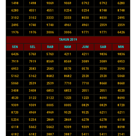
1498
1498
9069
9069
0792
0792
6280
6280
4551
4551
0234
0234
8748
8748
3102
3102
3333
3333
8030
8030
2495
2495
9740
9740
4961
4961
2359
2359
1976
1976
3006
3006
9771
9771
6426
TAHUN 2019
SEN
SEL
RAB
KAM
JUM
SAB
MIN
6426
5763
5763
4211
4211
9836
9836
7919
7919
8569
8569
3089
3089
6953
6953
2583
2583
0570
0570
3590
3590
5162
5162
8682
8682
2320
2320
5060
5060
2539
2539
7710
7710
8660
8660
3408
3408
6853
6853
2051
2051
4520
4520
3122
3122
1223
1223
8690
8690
9309
9309
0005
0005
0829
0829
8720
8720
4969
4969
9525
9525
6211
6211
5234
5234
2869
2869
6278
6278
6118
6118
5662
5662
9309
9309
8098
8098
6182
6182
3887
3887
5411
5411
2141