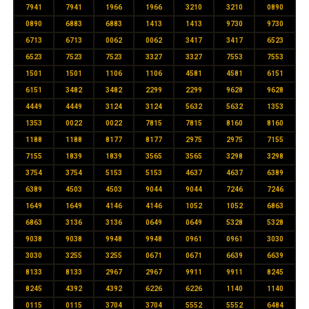
7941
7941
1966
1966
3210
3210
0890
0890
6883
6883
1413
1413
9730
9730
6713
6713
0062
0062
3417
3417
6523
6523
7523
7523
3327
3327
7553
7553
1501
1501
1106
1106
4581
4581
6151
6151
3482
3482
2299
2299
9628
9628
4449
4449
3124
3124
5632
5632
1353
1353
0022
0022
7815
7815
8160
8160
1188
1188
8177
8177
2975
2975
7155
7155
1839
1839
3565
3565
3298
3298
3754
3754
5153
5153
4637
4637
6389
6389
4503
4503
9044
9044
7246
7246
1649
1649
4146
4146
1052
1052
6863
6863
3136
3136
0649
0649
5328
5328
9038
9038
9948
9948
0961
0961
3030
3030
3255
3255
0671
0671
6639
6639
8133
8133
2967
2967
9911
9911
8245
8245
4392
4392
6226
6226
1140
1140
0115
0115
3704
3704
5552
5552
6484