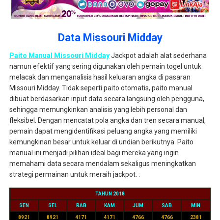
Data Missouri Midday
Paito Manual Missouri Midday
Jackpot adalah alat sederhana
namun efektif yang sering digunakan oleh pemain togel untuk
melacak dan menganalisis hasil keluaran angka di pasaran
Missouri Midday. Tidak seperti paito otomatis, paito manual
dibuat berdasarkan input data secara langsung oleh pengguna,
sehingga memungkinkan analisis yang lebih personal dan
fleksibel. Dengan mencatat pola angka dan tren secara manual,
pemain dapat mengidentifikasi peluang angka yang memiliki
kemungkinan besar untuk keluar di undian berikutnya. Paito
manual ini menjadi pilihan ideal bagi mereka yang ingin
memahami data secara mendalam sekaligus meningkatkan
strategi permainan untuk meraih jackpot. :
TAHUN 2018
SEN
SEL
RAB
KAM
JUM
SAB
MIN
8921
8921
4171
4171
4766
4766
2381