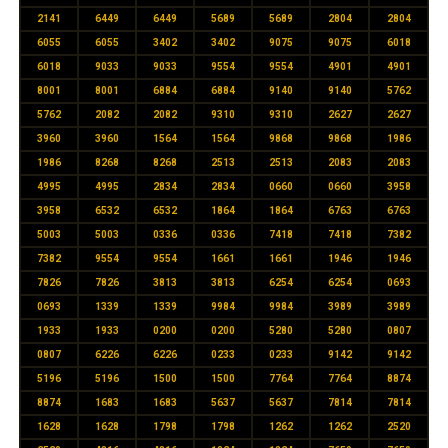
2141
6449
6449
5689
5689
2804
2804
6055
6055
3402
3402
9075
9075
6018
6018
9033
9033
9554
9554
4901
4901
8001
8001
6884
6884
9140
9140
5762
5762
2082
2082
9310
9310
2627
2627
3960
3960
1564
1564
9868
9868
1986
1986
8268
8268
2513
2513
2083
2083
4995
4995
2834
2834
0660
0660
3958
3958
6532
6532
1864
1864
6763
6763
5003
5003
0336
0336
7418
7418
7382
7382
9554
9554
1661
1661
1946
1946
7826
7826
3813
3813
6254
6254
0693
0693
1339
1339
9984
9984
3989
3989
1933
1933
0200
0200
5280
5280
0807
0807
6226
6226
0233
0233
9142
9142
5196
5196
1500
1500
7764
7764
8874
8874
1683
1683
5637
5637
7814
7814
1628
1628
1798
1798
1262
1262
2520