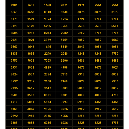
2381
1658
1658
4371
4371
7561
7561
8663
8663
0348
0348
0076
0076
8175
8175
9524
9524
1724
1724
9704
9704
5123
5123
5265
5265
2536
2536
5504
5504
0234
0234
2282
2282
6704
6704
2021
2021
3969
3969
6857
6857
9660
9660
1646
1646
3849
3849
9056
9056
8835
8835
2240
2240
9248
9248
7750
7750
7003
7003
3606
3606
8483
8483
2931
2931
4989
4989
9673
9673
7024
7024
2554
2554
7315
7315
0838
0838
3232
3232
2160
2160
5028
5028
7936
7936
3617
3617
5003
5003
8057
8057
8508
8508
0801
0801
4809
4809
4710
4710
5884
5884
5993
5993
4368
4368
3869
3869
9526
9526
4982
4982
7692
7692
2985
2985
4256
4256
6256
6256
9883
9883
6036
6036
8223
8223
8735