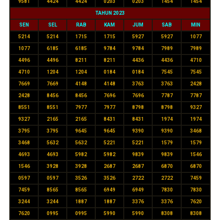
9581
4424
4424
0203
0203
1454
1454
TAHUN 2023
SEN
SEL
RAB
KAM
JUM
SAB
MIN
5214
5214
1715
1715
5927
5927
1077
1077
6185
6185
9784
9784
7989
7989
4496
4496
8211
8211
4436
4436
4710
4710
1204
1204
0184
0184
7545
7545
7669
7669
4148
4148
3763
3763
2428
2428
8456
8456
7696
7696
7787
7787
8551
8551
7977
7977
8798
8798
9327
9327
2165
2165
8431
8431
1974
1974
3795
3795
9645
9645
9390
9390
3468
3468
5632
5632
5221
5221
1579
1579
4693
4693
5982
5982
9839
9839
1546
1546
3928
3928
2687
2687
6870
6870
0597
0597
3526
3526
2722
2722
7459
7459
8565
8565
6949
6949
7830
7830
3244
3244
1887
1887
3376
3376
7620
7620
0995
0995
5990
5990
8308
8308