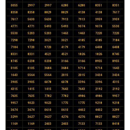
0055
2997
2997
6280
6280
8351
8351
8358
8358
8829
8829
4138
4138
7617
7617
5630
5630
7913
7913
3959
3959
4771
4771
5493
5493
9074
9074
5530
5530
5203
5203
1463
1463
7220
7220
7298
7298
3021
3021
4185
4185
7184
7184
9720
9720
4179
4179
6408
6408
8331
8331
4521
4521
1826
1826
8745
8745
0238
0238
3166
3166
8955
8955
0105
0105
3684
3684
9714
9714
1643
1643
5564
5564
2015
2015
3434
3434
3905
3905
6078
6078
3396
3396
4315
4315
1415
1415
7643
7643
2192
2192
7635
7635
7782
7782
4986
4986
9957
9957
9023
9023
1775
1775
9218
9218
3674
3674
0610
0610
4402
4402
3299
3299
3627
3627
4276
4276
8827
8827
1169
1169
2403
2403
7133
7133
8418