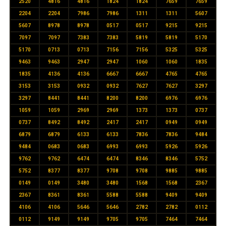
2520
4816
4816
1824
1824
7659
7659
2204
2204
7986
7986
1311
1311
5607
5607
8978
8978
0517
0517
9215
9215
7097
7097
7383
7383
5819
5819
5170
5170
0713
0713
7156
7156
5325
5325
9463
9463
2947
2947
1060
1060
1835
1835
4136
4136
6667
6667
4765
4765
3153
3153
0932
0932
7627
7627
3297
3297
8441
8441
8200
8200
6976
6976
1059
1059
2969
2969
1373
1373
0737
0737
8492
8492
2417
2417
0949
0949
6879
6879
6133
6133
7836
7836
9484
9484
0683
0683
6993
6993
5926
5926
9762
9762
6474
6474
8346
8346
5752
5752
8377
8377
9708
9708
9885
9885
0149
0149
3480
3480
1568
1568
2367
2367
8361
8361
5588
5588
9409
9409
4106
4106
5646
5646
2782
2782
0112
0112
9149
9149
9705
9705
7464
7464