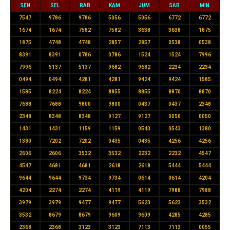
SEN
SEL
RAB
KAM
JUM
SAB
MIN
7547
9786
9786
5056
5056
6772
6772
1674
1674
7582
7582
3638
3638
1875
1875
4748
4748
2857
2857
0538
0538
8391
8391
0786
0786
1524
1524
7996
7996
5137
5137
9682
9682
2234
2234
0494
0494
4281
4281
9424
9424
1585
1585
8224
8224
8855
8855
8870
8870
7688
7688
9800
9800
0437
0437
2348
2348
8348
8348
9127
9127
0050
0050
1431
1431
1159
1159
0543
0543
1380
1380
7202
7202
0435
0435
4256
4256
2606
2606
3532
3532
2232
2232
4547
4547
4681
4681
2618
2618
5444
5444
9644
9644
9734
9734
0614
0614
4204
4204
2274
2274
4119
4119
7988
7988
3979
3979
9477
9477
5623
5623
3532
3532
8679
8679
9609
9609
4285
4285
2368
2368
3123
3123
7113
7113
0055