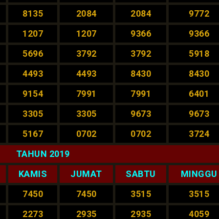
8135
2084
2084
9772
1207
1207
9366
9366
5696
3792
3792
5918
4493
4493
8430
8430
9154
7991
7991
6401
3305
3305
9673
9673
5167
0702
0702
3724
TAHUN 2019
KAMIS
JUMAT
SABTU
MINGGU
7450
7450
3515
3515
2273
2935
2935
4059