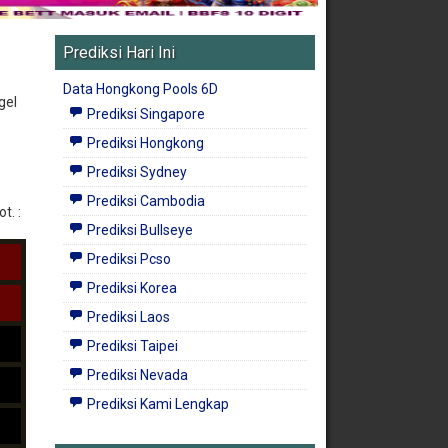
Prediksi Hari Ini
Data Hongkong Pools 6D
gel
Prediksi Singapore
Prediksi Hongkong
Prediksi Sydney
Prediksi Cambodia
t. :
Prediksi Bullseye
Prediksi Pcso
Prediksi Korea
Prediksi Laos
Prediksi Taipei
Prediksi Nevada
Prediksi Kami Lengkap