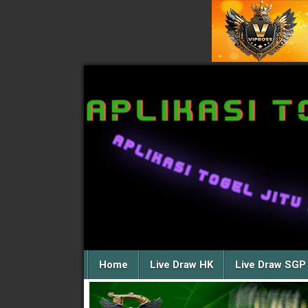
Home
Live Draw HK
Live Draw SGP