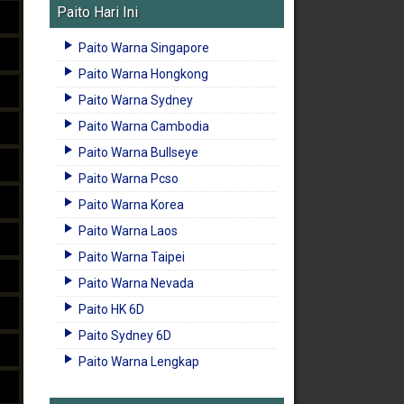
Paito Hari Ini
Paito Warna Singapore
Paito Warna Hongkong
Paito Warna Sydney
Paito Warna Cambodia
Paito Warna Bullseye
Paito Warna Pcso
Paito Warna Korea
Paito Warna Laos
Paito Warna Taipei
Paito Warna Nevada
Paito HK 6D
Paito Sydney 6D
Paito Warna Lengkap