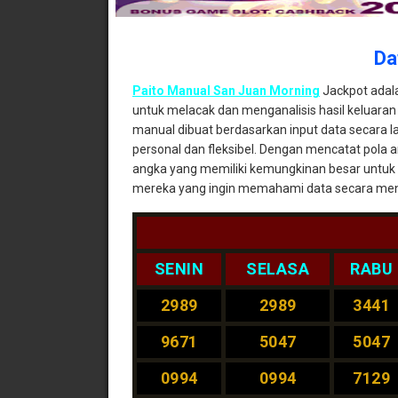
Da
Paito Manual San Juan Morning
Jackpot adala
untuk melacak dan menganalisis hasil keluaran 
manual dibuat berdasarkan input data secara 
personal dan fleksibel. Dengan mencatat pola 
angka yang memiliki kemungkinan besar untuk kel
mereka yang ingin memahami data secara mend
SENIN
SELASA
RABU
2989
2989
3441
9671
5047
5047
0994
0994
7129