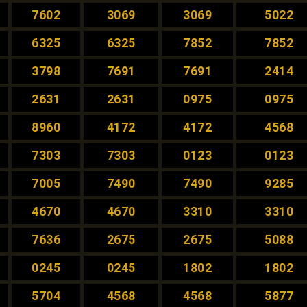
7602
3069
3069
5022
6325
6325
7852
7852
3798
7691
7691
2414
2631
2631
0975
0975
8960
4172
4172
4568
7303
7303
0123
0123
7005
7490
7490
9285
4670
4670
3310
3310
7636
2675
2675
5088
0245
0245
1802
1802
5704
4568
4568
5877