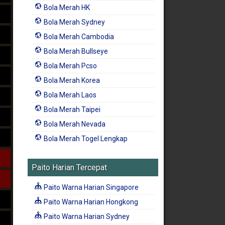
Bola Merah HK
Bola Merah Sydney
Bola Merah Cambodia
Bola Merah Bullseye
Bola Merah Pcso
Bola Merah Korea
Bola Merah Laos
Bola Merah Taipei
Bola Merah Nevada
Bola Merah Togel Lengkap
Paito Harian Tercepat
Paito Warna Harian Singapore
Paito Warna Harian Hongkong
Paito Warna Harian Sydney