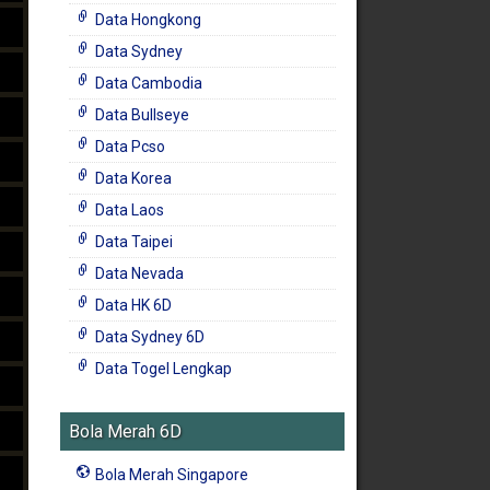
Data Hongkong
Data Sydney
Data Cambodia
Data Bullseye
Data Pcso
Data Korea
Data Laos
Data Taipei
Data Nevada
Data HK 6D
Data Sydney 6D
Data Togel Lengkap
Bola Merah 6D
Bola Merah Singapore