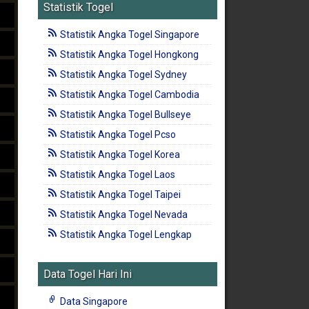
Statistik Togel
Statistik Angka Togel Singapore
Statistik Angka Togel Hongkong
Statistik Angka Togel Sydney
Statistik Angka Togel Cambodia
Statistik Angka Togel Bullseye
Statistik Angka Togel Pcso
Statistik Angka Togel Korea
Statistik Angka Togel Laos
Statistik Angka Togel Taipei
Statistik Angka Togel Nevada
Statistik Angka Togel Lengkap
Data Togel Hari Ini
Data Singapore