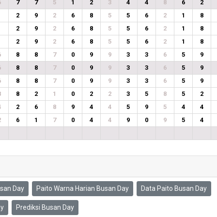
6
7
7
5
1
2
3
4
4
8
6
2
1
2
9
2
6
8
5
5
6
2
1
8
1
2
9
2
6
8
5
5
6
2
1
8
1
2
9
2
6
8
5
5
6
2
1
8
6
8
8
7
0
9
9
3
3
6
5
9
6
8
8
7
0
9
9
3
3
6
5
9
6
8
8
7
0
9
9
3
3
6
5
9
8
8
2
1
0
2
2
3
5
8
5
2
4
2
6
8
9
4
4
5
9
5
4
4
2
6
1
7
0
4
4
9
0
9
5
4
usan Day
Paito Warna Harian Busan Day
Data Paito Busan Day
ay
Prediksi Busan Day