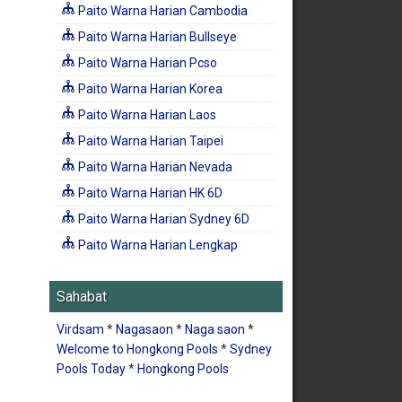
Paito Warna Harian Cambodia
Paito Warna Harian Bullseye
Paito Warna Harian Pcso
Paito Warna Harian Korea
Paito Warna Harian Laos
Paito Warna Harian Taipei
Paito Warna Harian Nevada
Paito Warna Harian HK 6D
Paito Warna Harian Sydney 6D
Paito Warna Harian Lengkap
Sahabat
Virdsam
*
Nagasaon
*
Naga saon
*
Welcome to Hongkong Pools
*
Sydney
Pools Today
*
Hongkong Pools