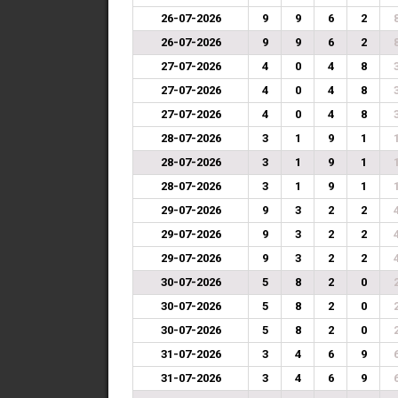
26-07-2026
9
9
6
2
26-07-2026
9
9
6
2
27-07-2026
4
0
4
8
27-07-2026
4
0
4
8
27-07-2026
4
0
4
8
28-07-2026
3
1
9
1
28-07-2026
3
1
9
1
28-07-2026
3
1
9
1
29-07-2026
9
3
2
2
29-07-2026
9
3
2
2
29-07-2026
9
3
2
2
30-07-2026
5
8
2
0
30-07-2026
5
8
2
0
30-07-2026
5
8
2
0
31-07-2026
3
4
6
9
31-07-2026
3
4
6
9