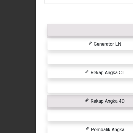
Generator LN
Rekap Angka CT
Rekap Angka 4D
Pembalik Angka