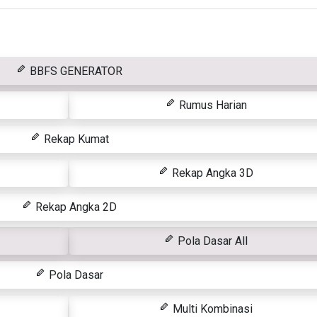
BBFS GENERATOR
Rumus Harian
Rekap Kumat
Rekap Angka 3D
Rekap Angka 2D
Pola Dasar All
Pola Dasar
Multi Kombinasi