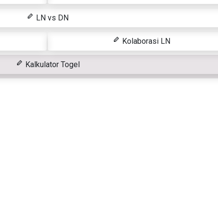
LN vs DN
Kolaborasi LN
Kalkulator Togel