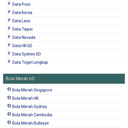
Data Pcso
Data Korea
Data Laos
Data Taipei
Data Nevada
Data HK 6D
Data Sydney 6D
Data Togel Lengkap
Bola Merah 6D
Bola Merah Singapore
Bola Merah HK
Bola Merah Sydney
Bola Merah Cambodia
Bola Merah Bullseye