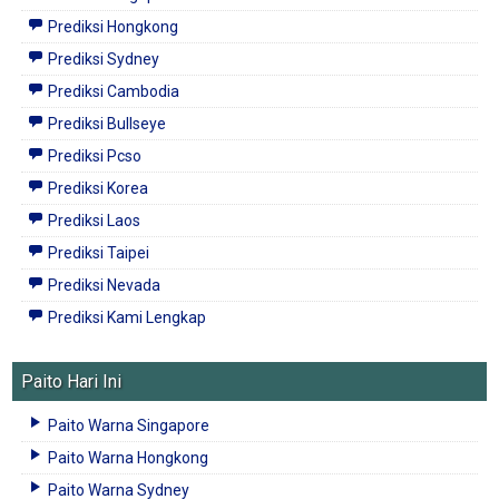
Prediksi Hongkong
Prediksi Sydney
Prediksi Cambodia
Prediksi Bullseye
Prediksi Pcso
Prediksi Korea
Prediksi Laos
Prediksi Taipei
Prediksi Nevada
Prediksi Kami Lengkap
Paito Hari Ini
Paito Warna Singapore
Paito Warna Hongkong
Paito Warna Sydney