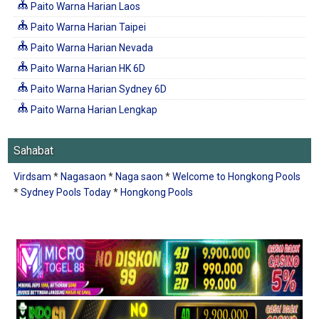
Paito Warna Harian Laos
Paito Warna Harian Taipei
Paito Warna Harian Nevada
Paito Warna Harian HK 6D
Paito Warna Harian Sydney 6D
Paito Warna Harian Lengkap
Sahabat
Virdsam
*
Nagasaon
*
Naga saon
*
Welcome to Hongkong Pools
*
Sydney Pools Today
*
Hongkong Pools