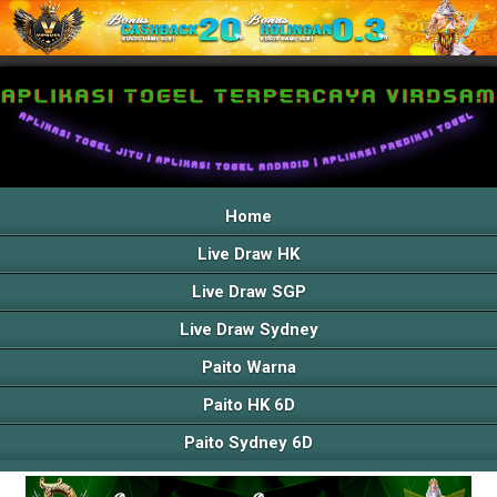
Home
Live Draw HK
Live Draw SGP
Live Draw Sydney
Paito Warna
Paito HK 6D
Paito Sydney 6D