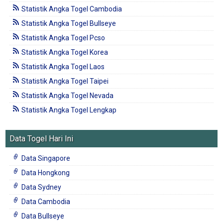
Statistik Angka Togel Cambodia
Statistik Angka Togel Bullseye
Statistik Angka Togel Pcso
Statistik Angka Togel Korea
Statistik Angka Togel Laos
Statistik Angka Togel Taipei
Statistik Angka Togel Nevada
Statistik Angka Togel Lengkap
Data Togel Hari Ini
Data Singapore
Data Hongkong
Data Sydney
Data Cambodia
Data Bullseye