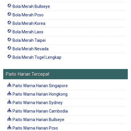
Bola Merah Bullseye
Bola Merah Pcso
Bola Merah Korea
Bola Merah Laos
Bola Merah Taipei
Bola Merah Nevada
Bola Merah Togel Lengkap
Paito Harian Tercepat
Paito Warna Harian Singapore
Paito Warna Harian Hongkong
Paito Warna Harian Sydney
Paito Warna Harian Cambodia
Paito Warna Harian Bullseye
Paito Warna Harian Pcso