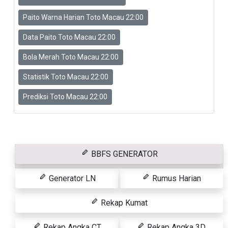
Paito Warna Harian Toto Macau 22:00
Data Paito Toto Macau 22:00
Bola Merah Toto Macau 22:00
Statistik Toto Macau 22:00
Prediksi Toto Macau 22:00
BBFS GENERATOR
Generator LN
Rumus Harian
Rekap Kumat
Rekap Angka CT
Rekap Angka 3D