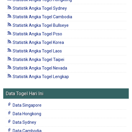
Statistik Angka Togel Sydney
Statistik Angka Togel Cambodia
Statistik Angka Togel Bullseye
Statistik Angka Togel Pcso
Statistik Angka Togel Korea
Statistik Angka Togel Laos
Statistik Angka Togel Taipei
Statistik Angka Togel Nevada
Statistik Angka Togel Lengkap
Data Togel Hari Ini
Data Singapore
Data Hongkong
Data Sydney
Data Cambodia