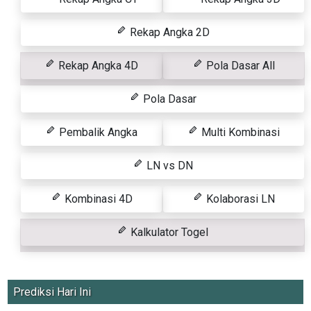
Rekap Angka 2D
Rekap Angka 4D
Pola Dasar All
Pola Dasar
Pembalik Angka
Multi Kombinasi
LN vs DN
Kombinasi 4D
Kolaborasi LN
Kalkulator Togel
Prediksi Hari Ini