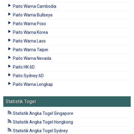
Paito Warna Cambodia
Paito Warna Bullseye
Paito Warna Pcso
Paito Warna Korea
Paito Warna Laos
Paito Warna Taipei
Paito Warna Nevada
Paito HK 6D
Paito Sydney 6D
Paito Warna Lengkap
Statistik Togel
Statistik Angka Togel Singapore
Statistik Angka Togel Hongkong
Statistik Angka Togel Sydney