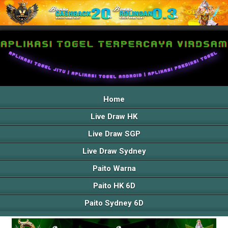
Home
Live Draw HK
Live Draw SGP
Live Draw Sydney
Paito Warna
Paito HK 6D
Paito Sydney 6D