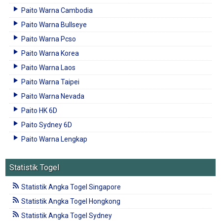
Paito Warna Cambodia
Paito Warna Bullseye
Paito Warna Pcso
Paito Warna Korea
Paito Warna Laos
Paito Warna Taipei
Paito Warna Nevada
Paito HK 6D
Paito Sydney 6D
Paito Warna Lengkap
Statistik Togel
Statistik Angka Togel Singapore
Statistik Angka Togel Hongkong
Statistik Angka Togel Sydney