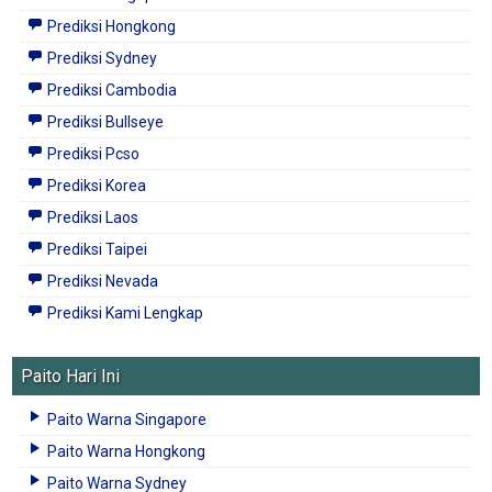
Prediksi Hongkong
Prediksi Sydney
Prediksi Cambodia
Prediksi Bullseye
Prediksi Pcso
Prediksi Korea
Prediksi Laos
Prediksi Taipei
Prediksi Nevada
Prediksi Kami Lengkap
Paito Hari Ini
Paito Warna Singapore
Paito Warna Hongkong
Paito Warna Sydney