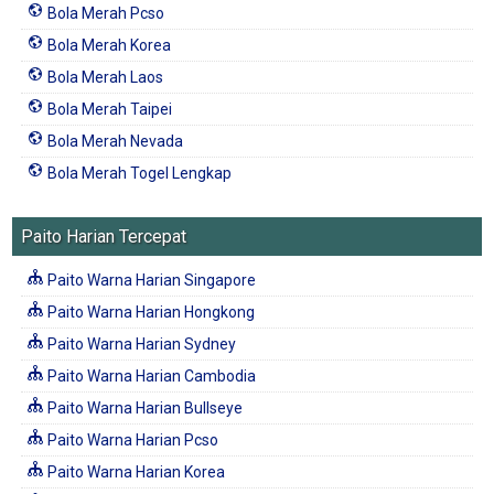
Bola Merah Pcso
Bola Merah Korea
Bola Merah Laos
Bola Merah Taipei
Bola Merah Nevada
Bola Merah Togel Lengkap
Paito Harian Tercepat
Paito Warna Harian Singapore
Paito Warna Harian Hongkong
Paito Warna Harian Sydney
Paito Warna Harian Cambodia
Paito Warna Harian Bullseye
Paito Warna Harian Pcso
Paito Warna Harian Korea