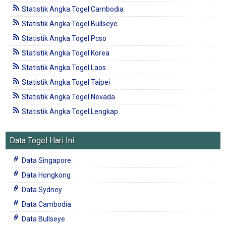
Statistik Angka Togel Cambodia
Statistik Angka Togel Bullseye
Statistik Angka Togel Pcso
Statistik Angka Togel Korea
Statistik Angka Togel Laos
Statistik Angka Togel Taipei
Statistik Angka Togel Nevada
Statistik Angka Togel Lengkap
Data Togel Hari Ini
Data Singapore
Data Hongkong
Data Sydney
Data Cambodia
Data Bullseye