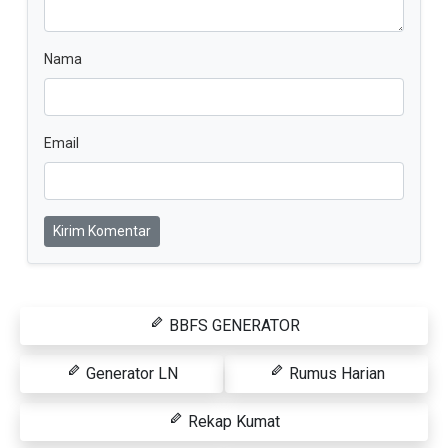
Nama
Email
Kirim Komentar
BBFS GENERATOR
Generator LN
Rumus Harian
Rekap Kumat