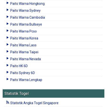
Paito Warna Hongkong
Paito Warna Sydney
Paito Warna Cambodia
Paito Warna Bullseye
Paito Warna Pcso
Paito Warna Korea
Paito Warna Laos
Paito Warna Taipei
Paito Warna Nevada
Paito HK 6D
Paito Sydney 6D
Paito Warna Lengkap
Statistik Togel
Statistik Angka Togel Singapore