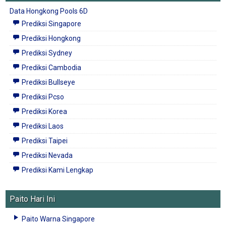
Data Hongkong Pools 6D
Prediksi Singapore
Prediksi Hongkong
Prediksi Sydney
Prediksi Cambodia
Prediksi Bullseye
Prediksi Pcso
Prediksi Korea
Prediksi Laos
Prediksi Taipei
Prediksi Nevada
Prediksi Kami Lengkap
Paito Hari Ini
Paito Warna Singapore