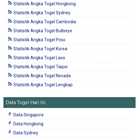
Statistik Angka Togel Hongkong
Statistik Angka Togel Sydney
Statistik Angka Togel Cambodia
Statistik Angka Togel Bullseye
Statistik Angka Togel Pcso
Statistik Angka Togel Korea
Statistik Angka Togel Laos
Statistik Angka Togel Taipei
Statistik Angka Togel Nevada
Statistik Angka Togel Lengkap
Data Togel Hari Ini
Data Singapore
Data Hongkong
Data Sydney