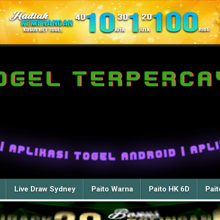
Live Draw Sydney
Paito Warna
Paito HK 6D
Pai