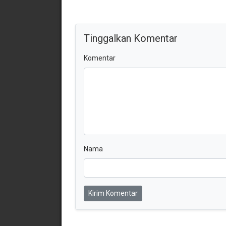
Tinggalkan Komentar
Komentar
Nama
Kirim Komentar