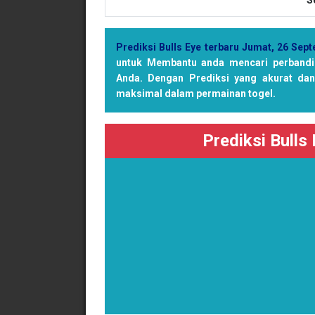
Prediksi Bulls Eye terbaru Jumat, 26 Sep
untuk Membantu anda mencari perbandi
Anda. Dengan Prediksi yang akurat da
maksimal dalam permainan togel.
Prediksi Bull