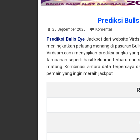
Prediksi Bul
25 September 2025
Komentar
Prediksi Bulls Eye
Jackpot dari website Virds
meningkatkan peluang menang di pasaran Bulls E
Virdsam.com menyajikan prediksi angka yang r
tambahan seperti hasil keluaran terbaru dan
matang. Kombinasi antara data terpercaya dan
pemain yang ingin meraih jackpot.
R
S