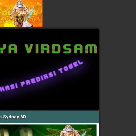
to Sydney 6D