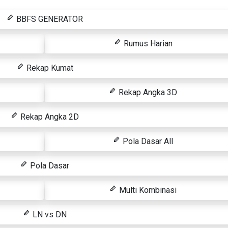
BBFS GENERATOR
Rumus Harian
Rekap Kumat
Rekap Angka 3D
Rekap Angka 2D
Pola Dasar All
Pola Dasar
Multi Kombinasi
LN vs DN