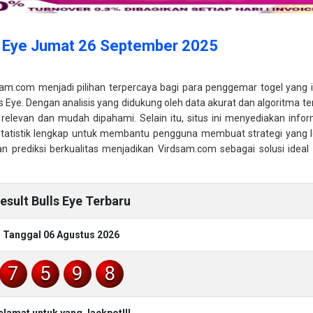
ls Eye Jumat 26 September 2025
am.com menjadi pilihan terpercaya bagi para penggemar togel yang i
ye. Dengan analisis yang didukung oleh data akurat dan algoritma ter
elevan dan mudah dipahami. Selain itu, situs ini menyediakan infor
 statistik lengkap untuk membantu pengguna membuat strategi yang l
 prediksi berkualitas menjadikan Virdsam.com sebagai solusi ideal 
esult Bulls Eye Terbaru
Tanggal 06 Agustus 2026
7
5
9
8
elamat untuk yang Jackpot!!!