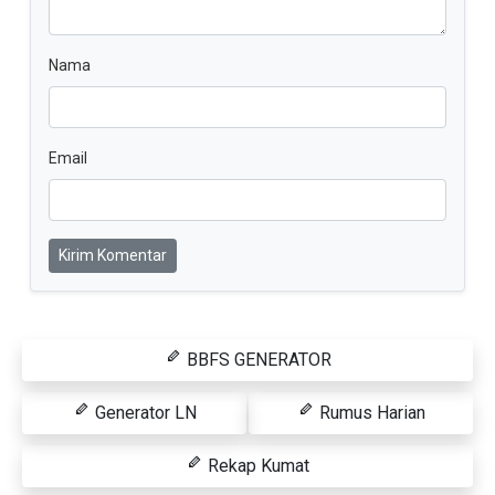
Nama
Email
Kirim Komentar
BBFS GENERATOR
Generator LN
Rumus Harian
Rekap Kumat