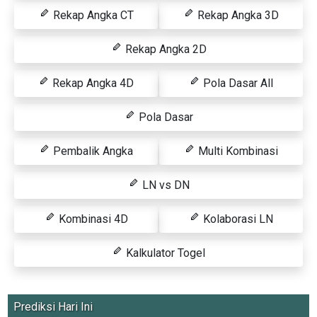
Rekap Angka CT
Rekap Angka 3D
Rekap Angka 2D
Rekap Angka 4D
Pola Dasar All
Pola Dasar
Pembalik Angka
Multi Kombinasi
LN vs DN
Kombinasi 4D
Kolaborasi LN
Kalkulator Togel
Prediksi Hari Ini