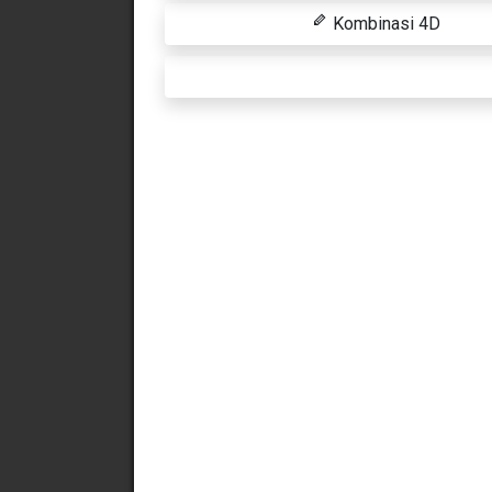
Kombinasi 4D