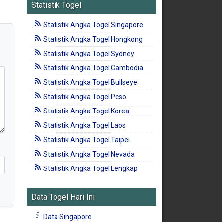
Statistik Togel
Statistik Angka Togel Singapore
Statistik Angka Togel Hongkong
Statistik Angka Togel Sydney
Statistik Angka Togel Cambodia
Statistik Angka Togel Bullseye
Statistik Angka Togel Pcso
Statistik Angka Togel Korea
Statistik Angka Togel Laos
Statistik Angka Togel Taipei
Statistik Angka Togel Nevada
Statistik Angka Togel Lengkap
Data Togel Hari Ini
Data Singapore