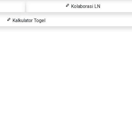
Kolaborasi LN
Kalkulator Togel