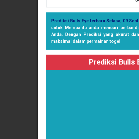
Prediksi Bulls Eye terbaru Selasa, 09 Se
untuk Membantu anda mencari perbandi
Anda. Dengan Prediksi yang akurat da
maksimal dalam permainan togel.
Prediksi Bulls