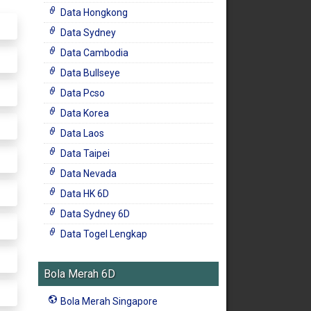
Data Hongkong
Data Sydney
Data Cambodia
Data Bullseye
Data Pcso
Data Korea
Data Laos
Data Taipei
Data Nevada
Data HK 6D
Data Sydney 6D
Data Togel Lengkap
Bola Merah 6D
Bola Merah Singapore