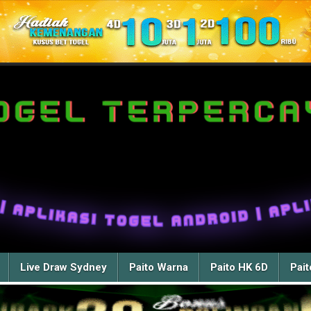
Live Draw Sydney
Paito Warna
Paito HK 6D
Pai