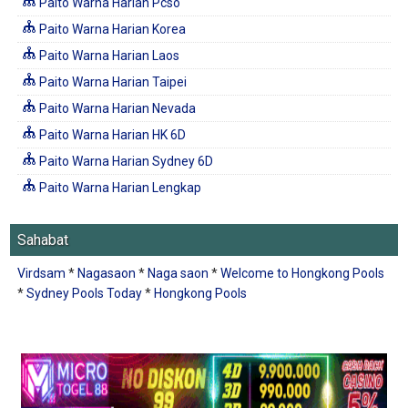
Paito Warna Harian Pcso
Paito Warna Harian Korea
Paito Warna Harian Laos
Paito Warna Harian Taipei
Paito Warna Harian Nevada
Paito Warna Harian HK 6D
Paito Warna Harian Sydney 6D
Paito Warna Harian Lengkap
Sahabat
Virdsam
*
Nagasaon
*
Naga saon
*
Welcome to Hongkong Pools
*
Sydney Pools Today
*
Hongkong Pools