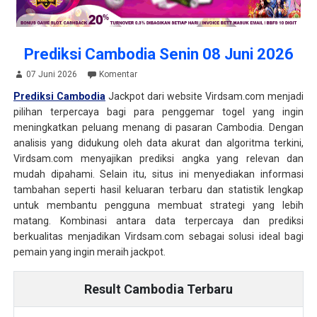
Prediksi Cambodia Senin 08 Juni 2026
07 Juni 2026
Komentar
Prediksi Cambodia
Jackpot dari website Virdsam.com menjadi
pilihan terpercaya bagi para penggemar togel yang ingin
meningkatkan peluang menang di pasaran Cambodia. Dengan
analisis yang didukung oleh data akurat dan algoritma terkini,
Virdsam.com menyajikan prediksi angka yang relevan dan
mudah dipahami. Selain itu, situs ini menyediakan informasi
tambahan seperti hasil keluaran terbaru dan statistik lengkap
untuk membantu pengguna membuat strategi yang lebih
matang. Kombinasi antara data terpercaya dan prediksi
berkualitas menjadikan Virdsam.com sebagai solusi ideal bagi
pemain yang ingin meraih jackpot.
Result Cambodia Terbaru