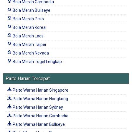
Bola Merah Cambodia
Bola Merah Bullseye
Bola Merah Pcso
Bola Merah Korea
Bola Merah Laos
Bola Merah Taipei
Bola Merah Nevada
Bola Merah Togel Lengkap
Paito Harian Tercepat
Paito Warna Harian Singapore
Paito Warna Harian Hongkong
Paito Warna Harian Sydney
Paito Warna Harian Cambodia
Paito Warna Harian Bullseye