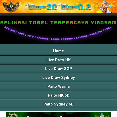
Home
Live Draw HK
Live Draw SGP
Live Draw Sydney
Paito Warna
Paito HK 6D
Paito Sydney 6D