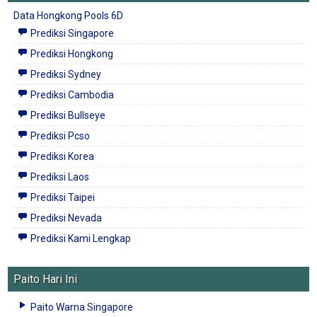
Data Hongkong Pools 6D
Prediksi Singapore
Prediksi Hongkong
Prediksi Sydney
Prediksi Cambodia
Prediksi Bullseye
Prediksi Pcso
Prediksi Korea
Prediksi Laos
Prediksi Taipei
Prediksi Nevada
Prediksi Kami Lengkap
Paito Hari Ini
Paito Warna Singapore