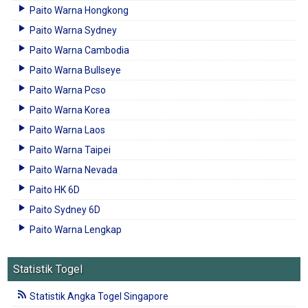
Paito Warna Hongkong
Paito Warna Sydney
Paito Warna Cambodia
Paito Warna Bullseye
Paito Warna Pcso
Paito Warna Korea
Paito Warna Laos
Paito Warna Taipei
Paito Warna Nevada
Paito HK 6D
Paito Sydney 6D
Paito Warna Lengkap
Statistik Togel
Statistik Angka Togel Singapore