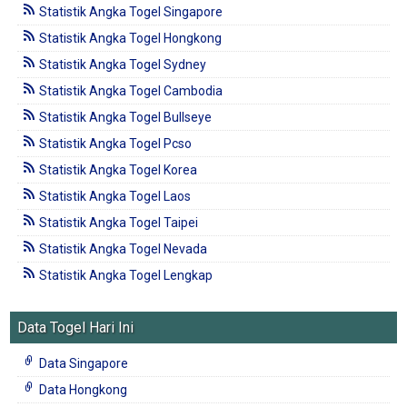
Statistik Angka Togel Singapore
Statistik Angka Togel Hongkong
Statistik Angka Togel Sydney
Statistik Angka Togel Cambodia
Statistik Angka Togel Bullseye
Statistik Angka Togel Pcso
Statistik Angka Togel Korea
Statistik Angka Togel Laos
Statistik Angka Togel Taipei
Statistik Angka Togel Nevada
Statistik Angka Togel Lengkap
Data Togel Hari Ini
Data Singapore
Data Hongkong