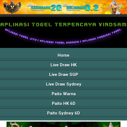
Home
Live Draw HK
Live Draw SGP
Live Draw Sydney
Paito Warna
Paito HK 6D
Paito Sydney 6D