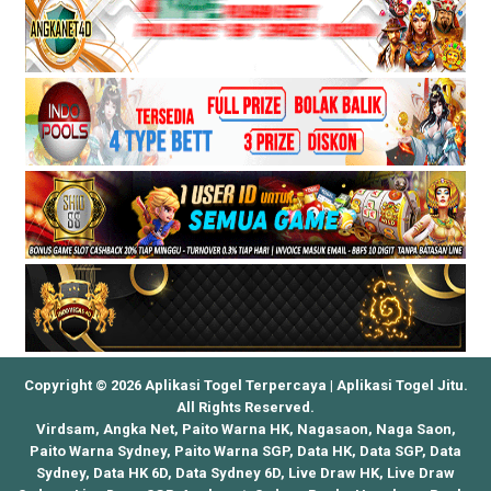
Copyright © 2026 Aplikasi Togel Terpercaya | Aplikasi Togel Jitu.
All Rights Reserved.
Virdsam
,
Angka Net
,
Paito Warna HK
,
Nagasaon
,
Naga Saon
,
Paito Warna Sydney
,
Paito Warna SGP
,
Data HK
,
Data SGP
,
Data
Sydney
,
Data HK 6D
,
Data Sydney 6D
,
Live Draw HK
,
Live Draw