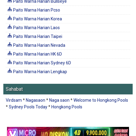
Paito Warna Harian Bullseye
Paito Warna Harian Pcso
Paito Warna Harian Korea
Paito Warna Harian Laos
Paito Warna Harian Taipei
Paito Warna Harian Nevada
Paito Warna Harian HK 6D
Paito Warna Harian Sydney 6D
Paito Warna Harian Lengkap
Sahabat
Virdsam
*
Nagasaon
*
Naga saon
*
Welcome to Hongkong Pools
*
Sydney Pools Today
*
Hongkong Pools