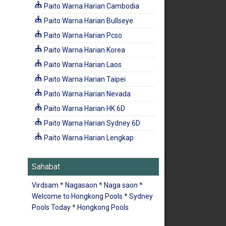
Paito Warna Harian Cambodia
Paito Warna Harian Bullseye
Paito Warna Harian Pcso
Paito Warna Harian Korea
Paito Warna Harian Laos
Paito Warna Harian Taipei
Paito Warna Harian Nevada
Paito Warna Harian HK 6D
Paito Warna Harian Sydney 6D
Paito Warna Harian Lengkap
Sahabat
Virdsam
*
Nagasaon
*
Naga saon
*
Welcome to Hongkong Pools
*
Sydney
Pools Today
*
Hongkong Pools