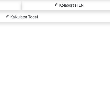
Kolaborasi LN
Kalkulator Togel