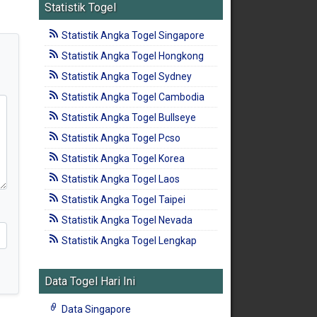
Statistik Togel
Statistik Angka Togel Singapore
Statistik Angka Togel Hongkong
Statistik Angka Togel Sydney
Statistik Angka Togel Cambodia
Statistik Angka Togel Bullseye
Statistik Angka Togel Pcso
Statistik Angka Togel Korea
Statistik Angka Togel Laos
Statistik Angka Togel Taipei
Statistik Angka Togel Nevada
Statistik Angka Togel Lengkap
Data Togel Hari Ini
Data Singapore