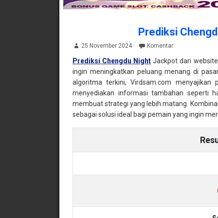
Prediksi Cheng
25 November 2024
Komentar
Prediksi Chengdu Night
Jackpot dari website
ingin meningkatkan peluang menang di pasar
algoritma terkini, Virdsam.com menyajikan 
menyediakan informasi tambahan seperti ha
membuat strategi yang lebih matang. Kombinas
sebagai solusi ideal bagi pemain yang ingin mer
Resu
S