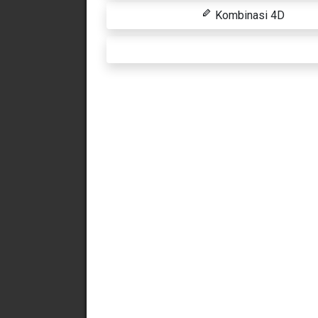
Kombinasi 4D