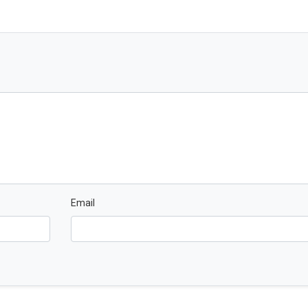
Email