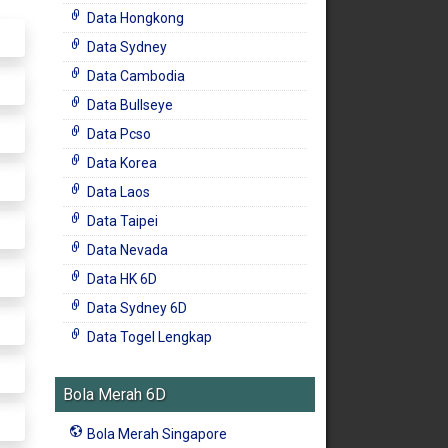
Data Hongkong
Data Sydney
Data Cambodia
Data Bullseye
Data Pcso
Data Korea
Data Laos
Data Taipei
Data Nevada
Data HK 6D
Data Sydney 6D
Data Togel Lengkap
Bola Merah 6D
Bola Merah Singapore