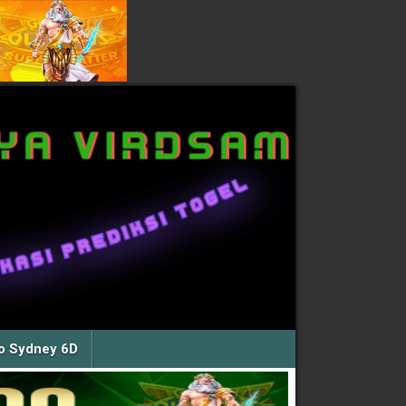
to Sydney 6D