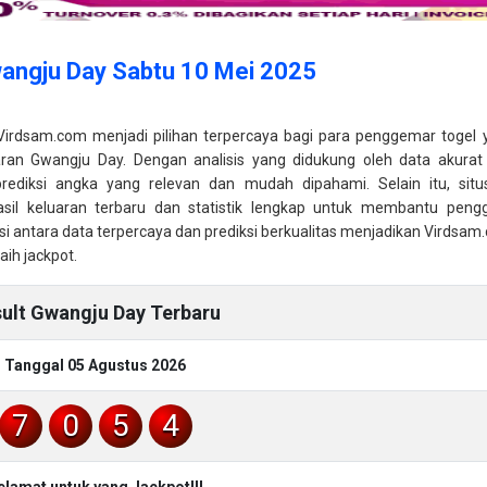
wangju Day Sabtu 10 Mei 2025
Virdsam.com menjadi pilihan terpercaya bagi para penggemar togel 
ran Gwangju Day. Dengan analisis yang didukung oleh data akurat
prediksi angka yang relevan dan mudah dipahami. Selain itu, situs
sil keluaran terbaru dan statistik lengkap untuk membantu peng
i antara data terpercaya dan prediksi berkualitas menjadikan Virdsam
aih jackpot.
ult Gwangju Day Terbaru
Tanggal 05 Agustus 2026
7
0
5
4
elamat untuk yang Jackpot!!!