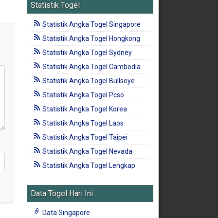
Statistik Togel
Statistik Angka Togel Singapore
Statistik Angka Togel Hongkong
Statistik Angka Togel Sydney
Statistik Angka Togel Cambodia
Statistik Angka Togel Bullseye
Statistik Angka Togel Pcso
Statistik Angka Togel Korea
Statistik Angka Togel Laos
Statistik Angka Togel Taipei
Statistik Angka Togel Nevada
Statistik Angka Togel Lengkap
Data Togel Hari Ini
Data Singapore