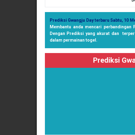
Prediksi Gwangju Day terbaru Sabtu, 10 M
Membantu anda mencari perbandingan P
Dengan Prediksi yang akurat dan terpe
dalam permainan togel.
Prediksi Gw