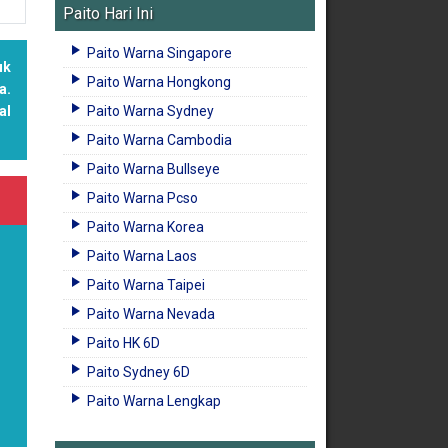
Paito Hari Ini
Paito Warna Singapore
uk
Paito Warna Hongkong
a.
al
Paito Warna Sydney
Paito Warna Cambodia
Paito Warna Bullseye
Paito Warna Pcso
Paito Warna Korea
Paito Warna Laos
Paito Warna Taipei
Paito Warna Nevada
Paito HK 6D
Paito Sydney 6D
Paito Warna Lengkap