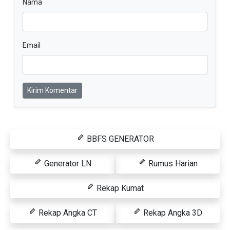
Nama
Email
Kirim Komentar
BBFS GENERATOR
Generator LN
Rumus Harian
Rekap Kumat
Rekap Angka CT
Rekap Angka 3D