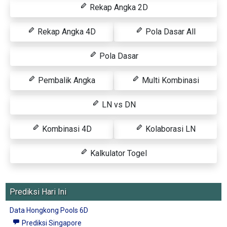
Rekap Angka 2D
Rekap Angka 4D
Pola Dasar All
Pola Dasar
Pembalik Angka
Multi Kombinasi
LN vs DN
Kombinasi 4D
Kolaborasi LN
Kalkulator Togel
Prediksi Hari Ini
Data Hongkong Pools 6D
Prediksi Singapore