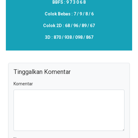
BBFS :
9 7 3 0 6 8
Colok Bebas :
7 / 9 / 8 / 6
Colok 2D :
68 / 96 / 89 / 67
3D :
870 / 938 / 098 / 867
Tinggalkan Komentar
Komentar