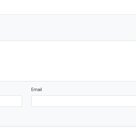
Email