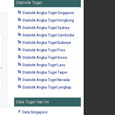
Statistik Togel
Statistik Angka Togel Singapore
Statistik Angka Togel Hongkong
Statistik Angka Togel Sydney
Statistik Angka Togel Cambodia
Statistik Angka Togel Bullseye
Statistik Angka Togel Pcso
Statistik Angka Togel Korea
Statistik Angka Togel Laos
Statistik Angka Togel Taipei
Statistik Angka Togel Nevada
Statistik Angka Togel Lengkap
Data Togel Hari Ini
Data Singapore