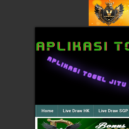
Home
Live Draw HK
Live Draw SGP