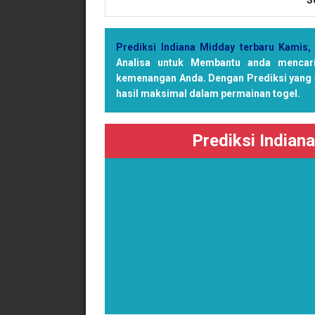
Prediksi Indiana Midday terbaru Kamis,
Analisa untuk Membantu anda mencari
kemenangan Anda. Dengan Prediksi yang 
hasil maksimal dalam permainan togel.
Prediksi Indian