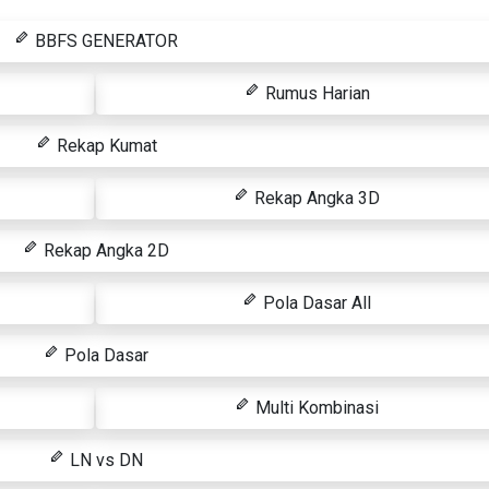
BBFS GENERATOR
Rumus Harian
Rekap Kumat
Rekap Angka 3D
Rekap Angka 2D
Pola Dasar All
Pola Dasar
Multi Kombinasi
LN vs DN