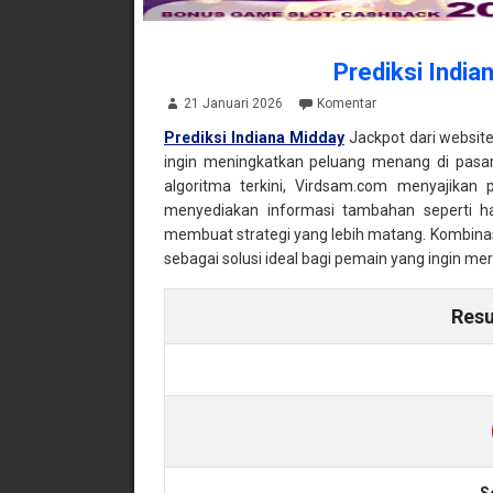
Prediksi India
21 Januari 2026
Komentar
Prediksi Indiana Midday
Jackpot dari websit
ingin meningkatkan peluang menang di pasar
algoritma terkini, Virdsam.com menyajikan 
menyediakan informasi tambahan seperti ha
membuat strategi yang lebih matang. Kombinas
sebagai solusi ideal bagi pemain yang ingin mer
Resu
S