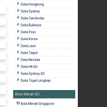
Data Hongkong
Data Sydney
Data Cambodia
Data Bullseye
Data Pcso
Data Korea
Data Laos
Data Taipei
Data Nevada
Data HK 6D
Data Sydney 6D
Data Togel Lengkap
Bola Merah 6D
Bola Merah Singapore