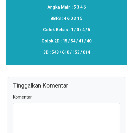
Angka Main :
5 3 4 6
BBFS :
4 6 0 3 1 5
Colok Bebas :
1 / 0 / 4 / 5
Colok 2D :
15 / 54 / 41 / 40
3D :
543 / 610 / 153 / 014
Tinggalkan Komentar
Komentar