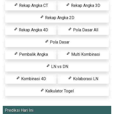
Rekap Angka CT
Rekap Angka 3D
Rekap Angka 2D
Rekap Angka 4D
Pola Dasar All
Pola Dasar
Pembalik Angka
Multi Kombinasi
LN vs DN
Kombinasi 4D
Kolaborasi LN
Kalkulator Togel
Prediksi Hari Ini