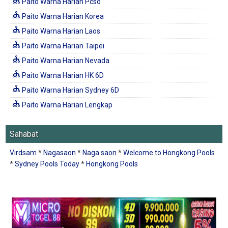
Paito Warna Harian Pcso
Paito Warna Harian Korea
Paito Warna Harian Laos
Paito Warna Harian Taipei
Paito Warna Harian Nevada
Paito Warna Harian HK 6D
Paito Warna Harian Sydney 6D
Paito Warna Harian Lengkap
Sahabat
Virdsam
*
Nagasaon
*
Naga saon
*
Welcome to Hongkong Pools
*
Sydney Pools Today
*
Hongkong Pools