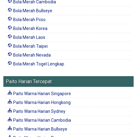
Bola Merah Cambodia
Bola Merah Bullseye
Bola Merah Pcso
Bola Merah Korea
Bola Merah Laos
Bola Merah Taipei
Bola Merah Nevada
Bola Merah Togel Lengkap
Paito Harian Tercepat
Paito Warna Harian Singapore
Paito Warna Harian Hongkong
Paito Warna Harian Sydney
Paito Warna Harian Cambodia
Paito Warna Harian Bullseye