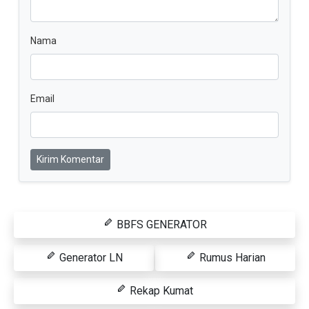
Nama
Email
Kirim Komentar
BBFS GENERATOR
Generator LN
Rumus Harian
Rekap Kumat