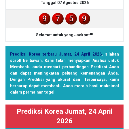
Tanggal 07 Agustus 2026
9
7
5
9
Selamat untuk yang Jackpot!!!
Prediksi Korea terbaru Jumat, 24 April 2026
, silakan
scroll ke bawah. Kami telah menyiapkan Analisa untuk
Membantu anda mencari perbandingan Prediksi Anda
dan dapat meningkatan peluang kemenangan Anda.
Dengan Prediksi yang akurat dan terpercaya, kami
berharap dapat membantu Anda meraih hasil maksimal
dalam permainan togel.
Prediksi Korea Jumat, 24 April
2026