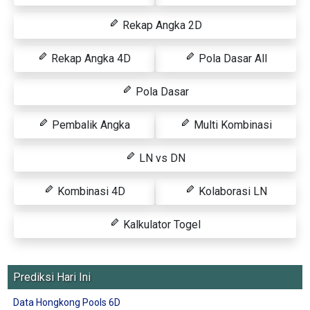
Rekap Angka 2D
Rekap Angka 4D
Pola Dasar All
Pola Dasar
Pembalik Angka
Multi Kombinasi
LN vs DN
Kombinasi 4D
Kolaborasi LN
Kalkulator Togel
Prediksi Hari Ini
Data Hongkong Pools 6D