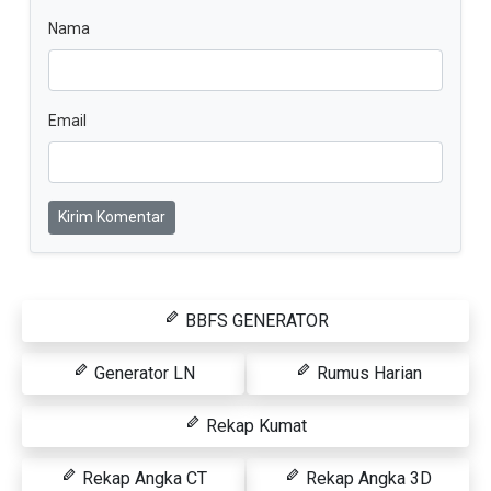
Nama
Email
Kirim Komentar
BBFS GENERATOR
Generator LN
Rumus Harian
Rekap Kumat
Rekap Angka CT
Rekap Angka 3D