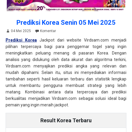
Prediksi Korea Senin 05 Mei 2025
04 Mei 2025
Komentar
Prediksi Korea
Jackpot dari website Virdsam.com menjadi
pilihan terpercaya bagi para penggemar togel yang ingin
meningkatkan peluang menang di pasaran Korea. Dengan
analisis yang didukung oleh data akurat dan algoritma terkini,
Virdsam.com menyajikan prediksi angka yang relevan dan
mudah dipahami. Selain itu, situs ini menyediakan informasi
tambahan seperti hasil keluaran terbaru dan statistik lengkap
untuk membantu pengguna membuat strategi yang lebih
matang. Kombinasi antara data terpercaya dan prediksi
berkualitas menjadikan Virdsam.com sebagai solusi ideal bagi
pemain yang ingin meraih jackpot.
Result Korea Terbaru