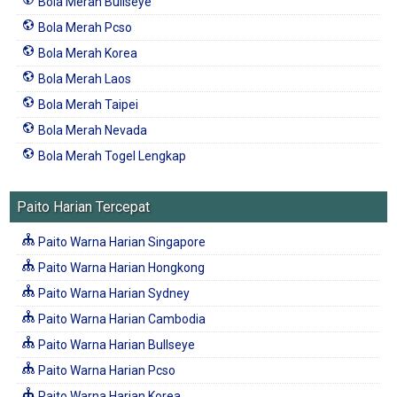
Bola Merah Bullseye
Bola Merah Pcso
Bola Merah Korea
Bola Merah Laos
Bola Merah Taipei
Bola Merah Nevada
Bola Merah Togel Lengkap
Paito Harian Tercepat
Paito Warna Harian Singapore
Paito Warna Harian Hongkong
Paito Warna Harian Sydney
Paito Warna Harian Cambodia
Paito Warna Harian Bullseye
Paito Warna Harian Pcso
Paito Warna Harian Korea