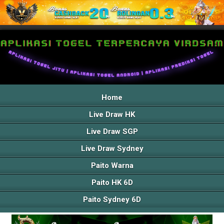
Home
Live Draw HK
Live Draw SGP
Live Draw Sydney
Paito Warna
Paito HK 6D
Paito Sydney 6D