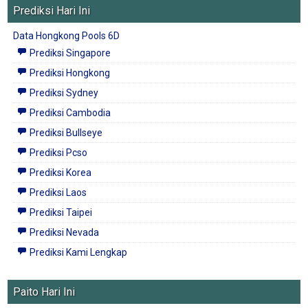
Prediksi Hari Ini
Data Hongkong Pools 6D
Prediksi Singapore
Prediksi Hongkong
Prediksi Sydney
Prediksi Cambodia
Prediksi Bullseye
Prediksi Pcso
Prediksi Korea
Prediksi Laos
Prediksi Taipei
Prediksi Nevada
Prediksi Kami Lengkap
Paito Hari Ini