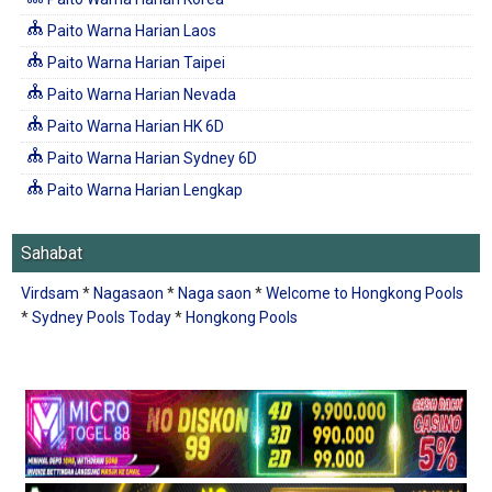
Paito Warna Harian Laos
Paito Warna Harian Taipei
Paito Warna Harian Nevada
Paito Warna Harian HK 6D
Paito Warna Harian Sydney 6D
Paito Warna Harian Lengkap
Sahabat
Virdsam
*
Nagasaon
*
Naga saon
*
Welcome to Hongkong Pools
*
Sydney Pools Today
*
Hongkong Pools