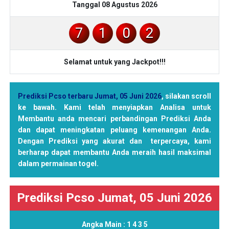
Tanggal 08 Agustus 2026
7
1
0
2
Selamat untuk yang Jackpot!!!
Prediksi Pcso terbaru Jumat, 05 Juni 2026
, silakan scroll
ke bawah. Kami telah menyiapkan Analisa untuk
Membantu anda mencari perbandingan Prediksi Anda
dan dapat meningkatan peluang kemenangan Anda.
Dengan Prediksi yang akurat dan terpercaya, kami
berharap dapat membantu Anda meraih hasil maksimal
dalam permainan togel.
Prediksi Pcso Jumat, 05 Juni 2026
Angka Main :
1 4 3 5