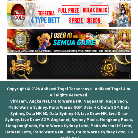
Copyright © 2026 Aplikasi Togel Terpercaya | Aplikasi Togel Jitu.
All Rights Reserved.
Virdsam
,
Angka Net
,
Paito Warna HK
,
Nagasaon
,
Naga Saon
,
Paito Warna Sydney
,
Paito Warna SGP
,
Data HK
,
Data SGP
,
Data
Sydney
,
Data HK 6D
,
Data Sydney 6D
,
Live Draw HK
,
Live Draw
Sydney
,
Live Draw SGP
,
Angkanet
,
Sydney Pools
,
Hongkong Pools
,
HongkongPools
,
Paito Warna Sydney Lotto
,
Paito Warna HK Lotto
,
Data HK Lotto
,
Paito Warna HK Lotto
,
Paito Warna Sydney Lotto
,
HK