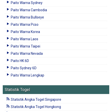
Paito Warna Sydney
Paito Warna Cambodia
Paito Warna Bullseye
Paito Warna Pcso
Paito Warna Korea
Paito Warna Laos
Paito Warna Taipei
Paito Warna Nevada
Paito HK 6D
Paito Sydney 6D
Paito Warna Lengkap
Statistik Togel
Statistik Angka Togel Singapore
Statistik Angka Togel Hongkong