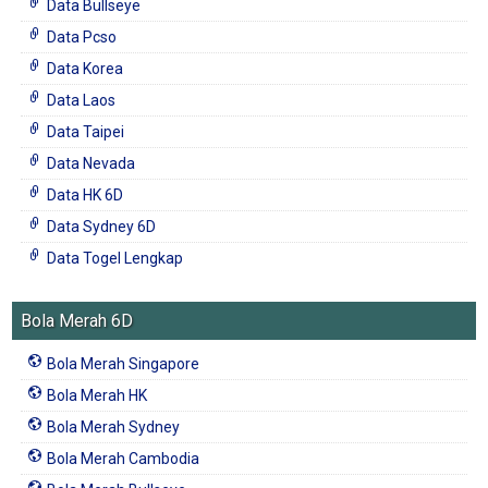
Data Bullseye
Data Pcso
Data Korea
Data Laos
Data Taipei
Data Nevada
Data HK 6D
Data Sydney 6D
Data Togel Lengkap
Bola Merah 6D
Bola Merah Singapore
Bola Merah HK
Bola Merah Sydney
Bola Merah Cambodia