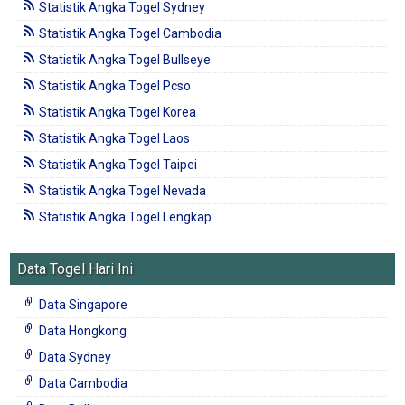
Statistik Angka Togel Sydney
Statistik Angka Togel Cambodia
Statistik Angka Togel Bullseye
Statistik Angka Togel Pcso
Statistik Angka Togel Korea
Statistik Angka Togel Laos
Statistik Angka Togel Taipei
Statistik Angka Togel Nevada
Statistik Angka Togel Lengkap
Data Togel Hari Ini
Data Singapore
Data Hongkong
Data Sydney
Data Cambodia