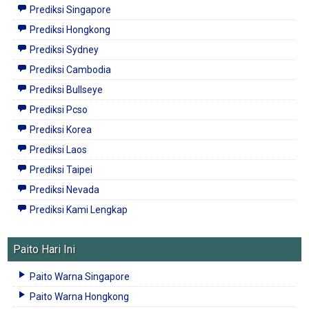
Prediksi Singapore
Prediksi Hongkong
Prediksi Sydney
Prediksi Cambodia
Prediksi Bullseye
Prediksi Pcso
Prediksi Korea
Prediksi Laos
Prediksi Taipei
Prediksi Nevada
Prediksi Kami Lengkap
Paito Hari Ini
Paito Warna Singapore
Paito Warna Hongkong