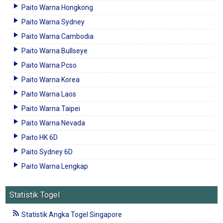
Paito Warna Hongkong
Paito Warna Sydney
Paito Warna Cambodia
Paito Warna Bullseye
Paito Warna Pcso
Paito Warna Korea
Paito Warna Laos
Paito Warna Taipei
Paito Warna Nevada
Paito HK 6D
Paito Sydney 6D
Paito Warna Lengkap
Statistik Togel
Statistik Angka Togel Singapore