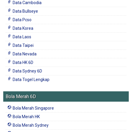
Data Cambodia
Data Bullseye
Data Pcso
Data Korea
Data Laos
Data Taipei
Data Nevada
Data HK 6D
Data Sydney 6D
Data Togel Lengkap
Bola Merah 6D
Bola Merah Singapore
Bola Merah HK
Bola Merah Sydney