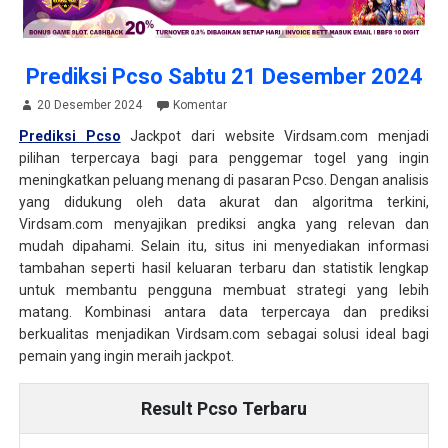
Prediksi Pcso Sabtu 21 Desember 2024
20 Desember 2024
Komentar
Prediksi Pcso
Jackpot dari website Virdsam.com menjadi
pilihan terpercaya bagi para penggemar togel yang ingin
meningkatkan peluang menang di pasaran Pcso. Dengan analisis
yang didukung oleh data akurat dan algoritma terkini,
Virdsam.com menyajikan prediksi angka yang relevan dan
mudah dipahami. Selain itu, situs ini menyediakan informasi
tambahan seperti hasil keluaran terbaru dan statistik lengkap
untuk membantu pengguna membuat strategi yang lebih
matang. Kombinasi antara data terpercaya dan prediksi
berkualitas menjadikan Virdsam.com sebagai solusi ideal bagi
pemain yang ingin meraih jackpot.
Result Pcso Terbaru