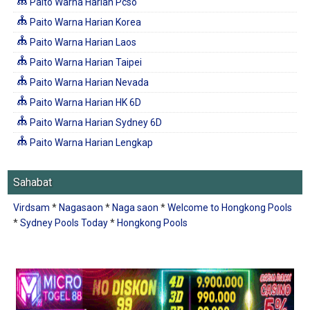
Paito Warna Harian Pcso
Paito Warna Harian Korea
Paito Warna Harian Laos
Paito Warna Harian Taipei
Paito Warna Harian Nevada
Paito Warna Harian HK 6D
Paito Warna Harian Sydney 6D
Paito Warna Harian Lengkap
Sahabat
Virdsam
*
Nagasaon
*
Naga saon
*
Welcome to Hongkong Pools
*
Sydney Pools Today
*
Hongkong Pools