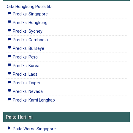
Data Hongkong Pools 6D
Prediksi Singapore
Prediksi Hongkong
Prediksi Sydney
Prediksi Cambodia
Prediksi Bullseye
Prediksi Pcso
Prediksi Korea
Prediksi Laos
Prediksi Taipei
Prediksi Nevada
Prediksi Kami Lengkap
Paito Hari Ini
Paito Warna Singapore