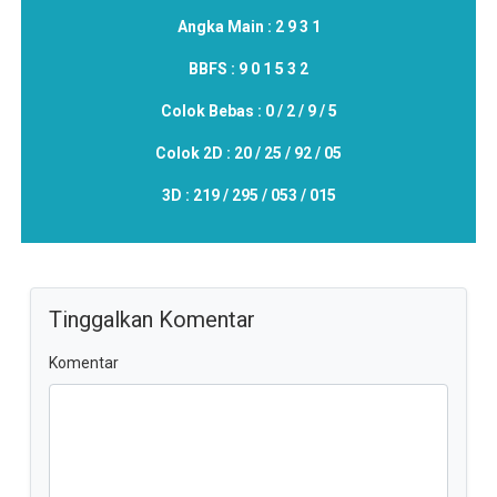
Angka Main :
2 9 3 1
BBFS :
9 0 1 5 3 2
Colok Bebas :
0 / 2 / 9 / 5
Colok 2D :
20 / 25 / 92 / 05
3D :
219 / 295 / 053 / 015
Tinggalkan Komentar
Komentar