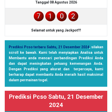
Tanggal 08 Agustus 2026
7
1
0
2
Selamat untuk yang Jackpot!!!
Prediksi Pcso terbaru Sabtu, 21 Desember 2024
, silakan
scroll ke bawah. Kami telah menyiapkan Analisa untuk
Membantu anda mencari perbandingan Prediksi Anda
dan dapat meningkatan peluang kemenangan Anda.
Dengan Prediksi yang akurat dan terpercaya, kami
berharap dapat membantu Anda meraih hasil maksimal
dalam permainan togel.
Prediksi Pcso Sabtu, 21 Desember
2024