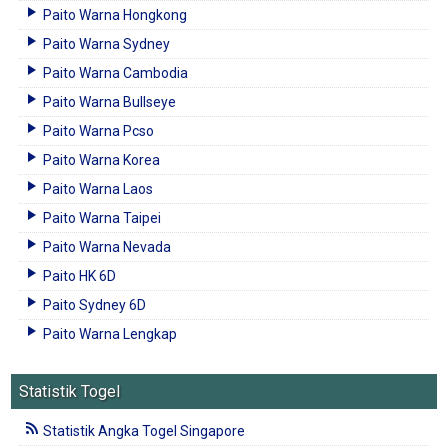
Paito Warna Hongkong
Paito Warna Sydney
Paito Warna Cambodia
Paito Warna Bullseye
Paito Warna Pcso
Paito Warna Korea
Paito Warna Laos
Paito Warna Taipei
Paito Warna Nevada
Paito HK 6D
Paito Sydney 6D
Paito Warna Lengkap
Statistik Togel
Statistik Angka Togel Singapore