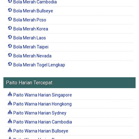
Bola Merah Cambodia
Bola Merah Bullseye
Bola Merah Pcso
Bola Merah Korea
Bola Merah Laos
Bola Merah Taipei
Bola Merah Nevada
Bola Merah Togel Lengkap
Paito Harian Tercepat
Paito Warna Harian Singapore
Paito Warna Harian Hongkong
Paito Warna Harian Sydney
Paito Warna Harian Cambodia
Paito Warna Harian Bullseye