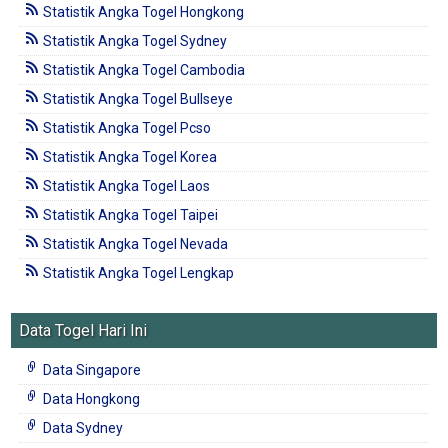
Statistik Angka Togel Hongkong
Statistik Angka Togel Sydney
Statistik Angka Togel Cambodia
Statistik Angka Togel Bullseye
Statistik Angka Togel Pcso
Statistik Angka Togel Korea
Statistik Angka Togel Laos
Statistik Angka Togel Taipei
Statistik Angka Togel Nevada
Statistik Angka Togel Lengkap
Data Togel Hari Ini
Data Singapore
Data Hongkong
Data Sydney