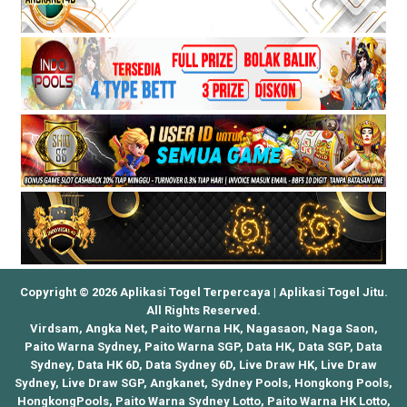
Copyright © 2026 Aplikasi Togel Terpercaya | Aplikasi Togel Jitu.
All Rights Reserved.
Virdsam
,
Angka Net
,
Paito Warna HK
,
Nagasaon
,
Naga Saon
,
Paito Warna Sydney
,
Paito Warna SGP
,
Data HK
,
Data SGP
,
Data
Sydney
,
Data HK 6D
,
Data Sydney 6D
,
Live Draw HK
,
Live Draw
Sydney
,
Live Draw SGP
,
Angkanet
,
Sydney Pools
,
Hongkong Pools
,
HongkongPools
,
Paito Warna Sydney Lotto
,
Paito Warna HK Lotto
,