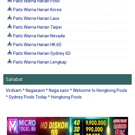
Paito Warna Harian Pcso
Paito Warna Harian Korea
Paito Warna Harian Laos
Paito Warna Harian Taipei
Paito Warna Harian Nevada
Paito Warna Harian HK 6D
Paito Warna Harian Sydney 6D
Paito Warna Harian Lengkap
Sahabat
Virdsam
*
Nagasaon
*
Naga saon
*
Welcome to Hongkong Pools
*
Sydney Pools Today
*
Hongkong Pools